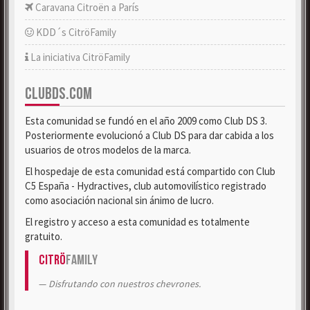
Caravana Citroën a París
KDD´s CitröFamily
La iniciativa CitröFamily
CLUBDS.COM
Esta comunidad se fundó en el año 2009 como Club DS 3.
Posteriormente evolucionó a Club DS para dar cabida a los
usuarios de otros modelos de la marca.
El hospedaje de esta comunidad está compartido con Club
C5 España - Hydractives, club automovilístico registrado
como asociación nacional sin ánimo de lucro.
El registro y acceso a esta comunidad es totalmente
gratuito.
Citrö
Family
Disfrutando con nuestros chevrones.