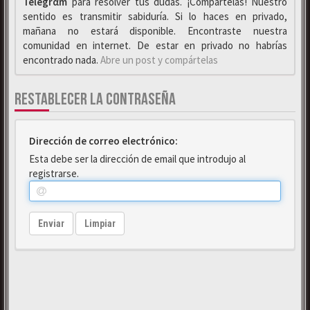
Telegrαm
para resolver tus dudas. ¡Compártelas! Nuestro
sentido es transmitir sabiduría. Si lo haces en privado,
mañana no estará disponible. Encontraste nuestra
comunidad en internet. De estar en privado no habrías
encontrado nada.
Abre un post y compártelas
RESTABLECER LA CONTRASEÑA
Dirección de correo electrónico:
Esta debe ser la dirección de email que introdujo al
registrarse.
Enviar
Limpiar