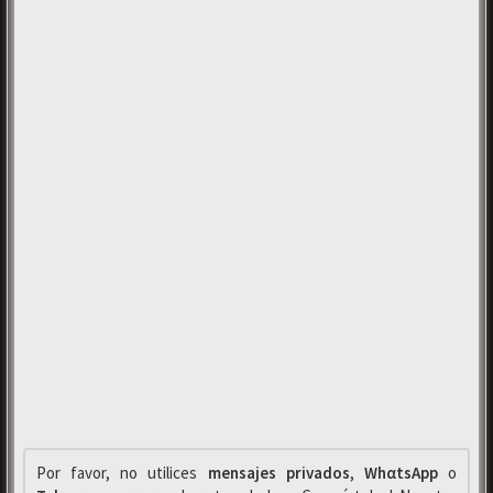
Por favor, no utilices
mensajes privados
,
WhαtsApp
o