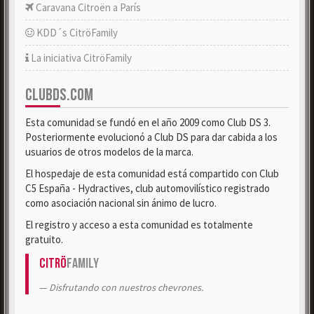
Caravana Citroën a París
KDD´s CitröFamily
La iniciativa CitröFamily
CLUBDS.COM
Esta comunidad se fundó en el año 2009 como Club DS 3.
Posteriormente evolucionó a Club DS para dar cabida a los
usuarios de otros modelos de la marca.
El hospedaje de esta comunidad está compartido con Club
C5 España - Hydractives, club automovilístico registrado
como asociación nacional sin ánimo de lucro.
El registro y acceso a esta comunidad es totalmente
gratuito.
Citrö
Family
Disfrutando con nuestros chevrones.