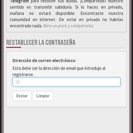
Telegrαm
para resolver tus dudas. ¡Compártelas! Nuestro
sentido es transmitir sabiduría. Si lo haces en privado,
mañana no estará disponible. Encontraste nuestra
comunidad en internet. De estar en privado no habrías
encontrado nada.
Abre un post y compártelas
RESTABLECER LA CONTRASEÑA
Dirección de correo electrónico:
Esta debe ser la dirección de email que introdujo al
registrarse.
Enviar
Limpiar