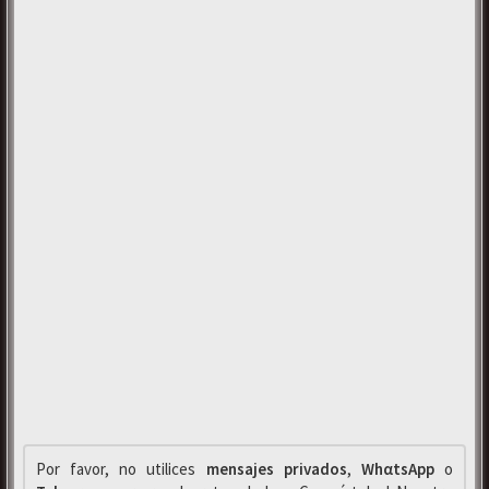
Por favor, no utilices
mensajes privados
,
WhαtsApp
o