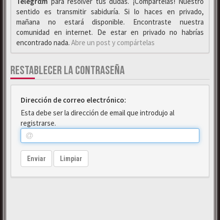
Telegrαm
para resolver tus dudas. ¡Compártelas! Nuestro
sentido es transmitir sabiduría. Si lo haces en privado,
mañana no estará disponible. Encontraste nuestra
comunidad en internet. De estar en privado no habrías
encontrado nada.
Abre un post y compártelas
RESTABLECER LA CONTRASEÑA
Dirección de correo electrónico:
Esta debe ser la dirección de email que introdujo al
registrarse.
Enviar
Limpiar