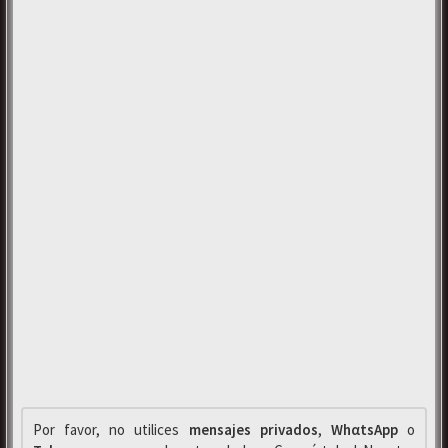
Por favor, no utilices
mensajes privados
,
WhαtsApp
o