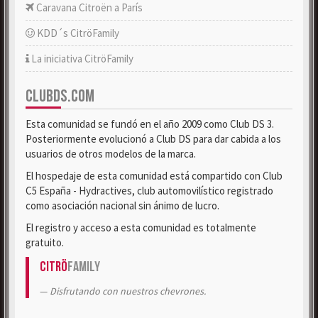
Caravana Citroën a París
KDD´s CitröFamily
La iniciativa CitröFamily
CLUBDS.COM
Esta comunidad se fundó en el año 2009 como Club DS 3.
Posteriormente evolucionó a Club DS para dar cabida a los
usuarios de otros modelos de la marca.
El hospedaje de esta comunidad está compartido con Club
C5 España - Hydractives, club automovilístico registrado
como asociación nacional sin ánimo de lucro.
El registro y acceso a esta comunidad es totalmente
gratuito.
Citrö
Family
Disfrutando con nuestros chevrones.