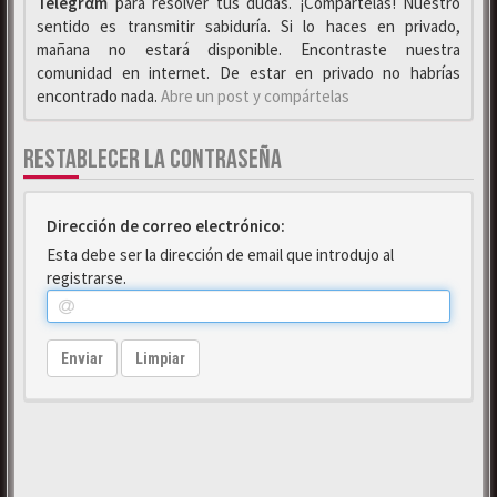
Telegrαm
para resolver tus dudas. ¡Compártelas! Nuestro
sentido es transmitir sabiduría. Si lo haces en privado,
mañana no estará disponible. Encontraste nuestra
comunidad en internet. De estar en privado no habrías
encontrado nada.
Abre un post y compártelas
RESTABLECER LA CONTRASEÑA
Dirección de correo electrónico:
Esta debe ser la dirección de email que introdujo al
registrarse.
Enviar
Limpiar