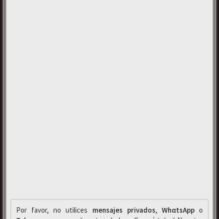
Por favor, no utilices
mensajes privados
,
WhαtsApp
o