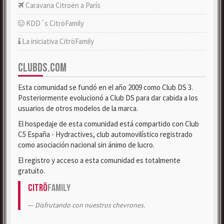
Caravana Citroën a París
KDD´s CitröFamily
La iniciativa CitröFamily
CLUBDS.COM
Esta comunidad se fundó en el año 2009 como Club DS 3.
Posteriormente evolucionó a Club DS para dar cabida a los
usuarios de otros modelos de la marca.
El hospedaje de esta comunidad está compartido con Club
C5 España - Hydractives, club automovilístico registrado
como asociación nacional sin ánimo de lucro.
El registro y acceso a esta comunidad es totalmente
gratuito.
Citrö
Family
Disfrutando con nuestros chevrones.