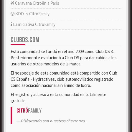
Caravana Citroën a París
KDD´s CitröFamily
La iniciativa CitröFamily
CLUBDS.COM
Esta comunidad se fundó en el año 2009 como Club DS 3.
Posteriormente evolucionó a Club DS para dar cabida a los
usuarios de otros modelos de la marca.
El hospedaje de esta comunidad está compartido con Club
C5 España - Hydractives, club automovilístico registrado
como asociación nacional sin ánimo de lucro.
El registro y acceso a esta comunidad es totalmente
gratuito.
Citrö
Family
Disfrutando con nuestros chevrones.