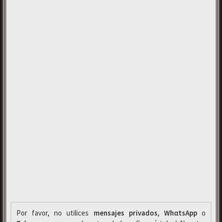
Por favor, no utilices
mensajes privados
,
WhαtsApp
o