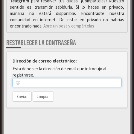
Telegrαm
para resolver tus dudas. ¡Compártelas! Nuestro
sentido es transmitir sabiduría. Si lo haces en privado,
mañana no estará disponible. Encontraste nuestra
comunidad en internet. De estar en privado no habrías
encontrado nada.
Abre un post y compártelas
RESTABLECER LA CONTRASEÑA
Dirección de correo electrónico:
Esta debe ser la dirección de email que introdujo al
registrarse.
Enviar
Limpiar