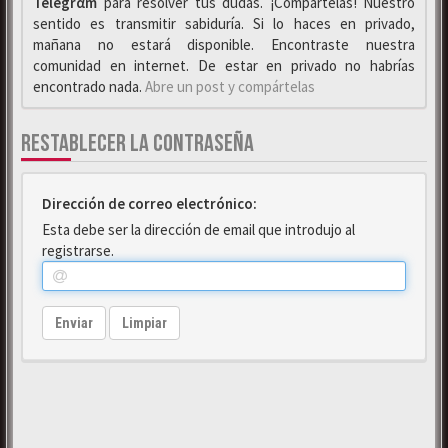
Telegrαm
para resolver tus dudas. ¡Compártelas! Nuestro
sentido es transmitir sabiduría. Si lo haces en privado,
mañana no estará disponible. Encontraste nuestra
comunidad en internet. De estar en privado no habrías
encontrado nada.
Abre un post y compártelas
RESTABLECER LA CONTRASEÑA
Dirección de correo electrónico:
Esta debe ser la dirección de email que introdujo al
registrarse.
Enviar
Limpiar