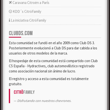
Caravana Citroën a París
KDD´s CitröFamily
La iniciativa CitröFamily
CLUBDS.COM
Esta comunidad se fundó en el año 2009 como Club DS 3.
Posteriormente evolucionó a Club DS para dar cabida a los
usuarios de otros modelos de la marca.
El hospedaje de esta comunidad está compartido con Club
C5 España - Hydractives, club automovilístico registrado
como asociación nacional sin ánimo de lucro.
El registro y acceso a esta comunidad es totalmente
gratuito.
Citrö
Family
Disfrutando con nuestros chevrones.