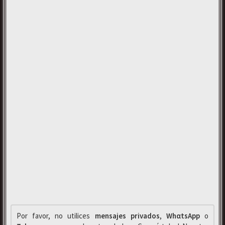
Por favor, no utilices
mensajes privados
,
WhαtsApp
o