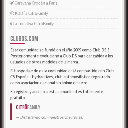
Caravana Citroën a París
KDD´s CitröFamily
La iniciativa CitröFamily
CLUBDS.COM
Esta comunidad se fundó en el año 2009 como Club DS 3.
Posteriormente evolucionó a Club DS para dar cabida a los
usuarios de otros modelos de la marca.
El hospedaje de esta comunidad está compartido con Club
C5 España - Hydractives, club automovilístico registrado
como asociación nacional sin ánimo de lucro.
El registro y acceso a esta comunidad es totalmente
gratuito.
Citrö
Family
Disfrutando con nuestros chevrones.