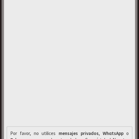
Por favor, no utilices
mensajes privados
,
WhαtsApp
o