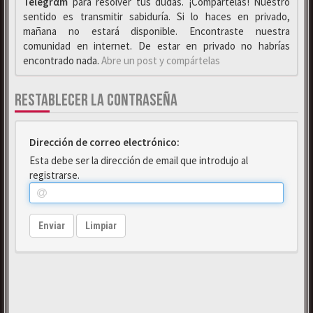
Telegrαm
para resolver tus dudas. ¡Compártelas! Nuestro
sentido es transmitir sabiduría. Si lo haces en privado,
mañana no estará disponible. Encontraste nuestra
comunidad en internet. De estar en privado no habrías
encontrado nada.
Abre un post y compártelas
RESTABLECER LA CONTRASEÑA
Dirección de correo electrónico:
Esta debe ser la dirección de email que introdujo al
registrarse.
Enviar
Limpiar