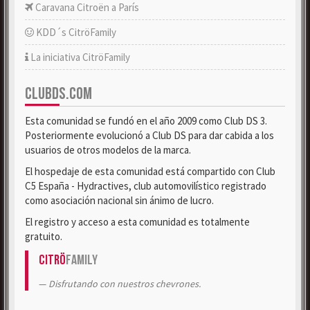
Caravana Citroën a París
KDD´s CitröFamily
La iniciativa CitröFamily
CLUBDS.COM
Esta comunidad se fundó en el año 2009 como Club DS 3.
Posteriormente evolucionó a Club DS para dar cabida a los
usuarios de otros modelos de la marca.
El hospedaje de esta comunidad está compartido con Club
C5 España - Hydractives, club automovilístico registrado
como asociación nacional sin ánimo de lucro.
El registro y acceso a esta comunidad es totalmente
gratuito.
Citrö
Family
Disfrutando con nuestros chevrones.