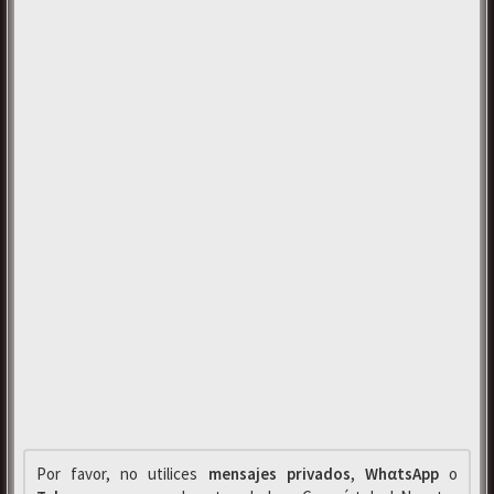
Por favor, no utilices
mensajes privados
,
WhαtsApp
o