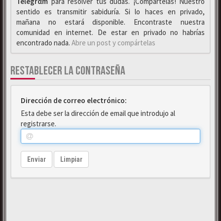
Telegrαm
para resolver tus dudas. ¡Compártelas! Nuestro
sentido es transmitir sabiduría. Si lo haces en privado,
mañana no estará disponible. Encontraste nuestra
comunidad en internet. De estar en privado no habrías
encontrado nada.
Abre un post y compártelas
RESTABLECER LA CONTRASEÑA
Dirección de correo electrónico:
Esta debe ser la dirección de email que introdujo al
registrarse.
Enviar
Limpiar