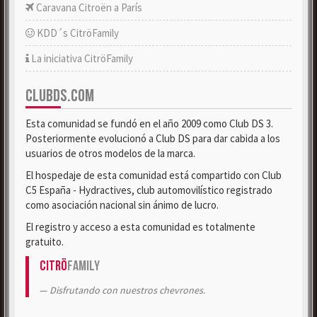
Caravana Citroën a París
KDD´s CitröFamily
La iniciativa CitröFamily
CLUBDS.COM
Esta comunidad se fundó en el año 2009 como Club DS 3.
Posteriormente evolucionó a Club DS para dar cabida a los
usuarios de otros modelos de la marca.
El hospedaje de esta comunidad está compartido con Club
C5 España - Hydractives, club automovilístico registrado
como asociación nacional sin ánimo de lucro.
El registro y acceso a esta comunidad es totalmente
gratuito.
Citrö
Family
Disfrutando con nuestros chevrones.