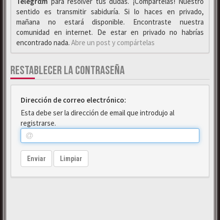
Telegrαm
para resolver tus dudas. ¡Compártelas! Nuestro
sentido es transmitir sabiduría. Si lo haces en privado,
mañana no estará disponible. Encontraste nuestra
comunidad en internet. De estar en privado no habrías
encontrado nada.
Abre un post y compártelas
RESTABLECER LA CONTRASEÑA
Dirección de correo electrónico:
Esta debe ser la dirección de email que introdujo al
registrarse.
Enviar
Limpiar