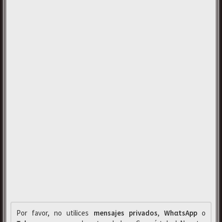
Por favor, no utilices
mensajes privados
,
WhαtsApp
o