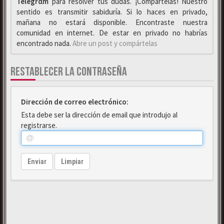
Telegrαm
para resolver tus dudas. ¡Compártelas! Nuestro
sentido es transmitir sabiduría. Si lo haces en privado,
mañana no estará disponible. Encontraste nuestra
comunidad en internet. De estar en privado no habrías
encontrado nada.
Abre un post y compártelas
RESTABLECER LA CONTRASEÑA
Dirección de correo electrónico:
Esta debe ser la dirección de email que introdujo al
registrarse.
Enviar
Limpiar