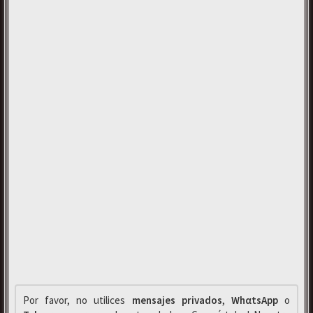
Por favor, no utilices
mensajes privados
,
WhαtsApp
o