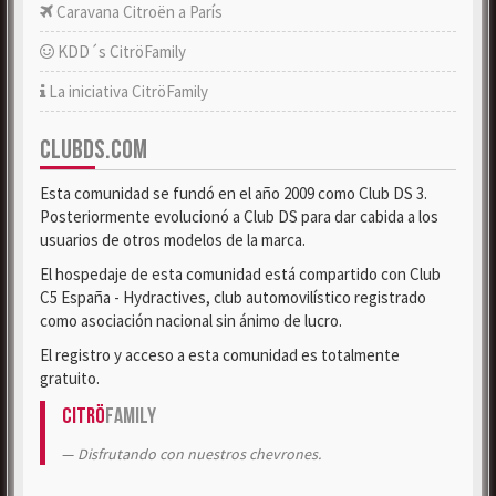
Caravana Citroën a París
KDD´s CitröFamily
La iniciativa CitröFamily
CLUBDS.COM
Esta comunidad se fundó en el año 2009 como Club DS 3.
Posteriormente evolucionó a Club DS para dar cabida a los
usuarios de otros modelos de la marca.
El hospedaje de esta comunidad está compartido con Club
C5 España - Hydractives, club automovilístico registrado
como asociación nacional sin ánimo de lucro.
El registro y acceso a esta comunidad es totalmente
gratuito.
Citrö
Family
Disfrutando con nuestros chevrones.