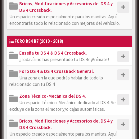
Bricos, Modificaciones y Accesorios del DS 4 y
DS 4 Crossback.
Un espacio creado especialmente para los manitas. Aquí
encontrarás todo lo relacionado con mejoras del vehículo.
FORO DS4 B7 (2010 - 2018)
Enseña tu DS 4 & DS 4 Crossback.
¿Todavía no has presentado tu DS 4? ¡Anímate!
Foro DS 4 & DS 4 CrossBack General.
Una zona en la que podrás hablar de todo lo
relacionado con tu DS 4.
Zona Técnico-Mecánica del DS 4.
Un espacio Técnico-Mecánico dedicado al DS 4. Se
excluye de la zona el motor y/o cajas automáticas.
Bricos, Modificaciones y Accesorios del DS 4 y
DS 4 Crossback.
Un espacio creado especialmente para los manitas. Aquí