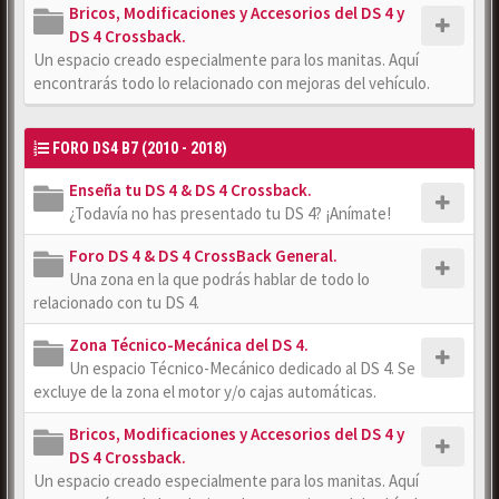
Bricos, Modificaciones y Accesorios del DS 4 y
DS 4 Crossback.
Un espacio creado especialmente para los manitas. Aquí
encontrarás todo lo relacionado con mejoras del vehículo.
FORO DS4 B7 (2010 - 2018)
Enseña tu DS 4 & DS 4 Crossback.
¿Todavía no has presentado tu DS 4? ¡Anímate!
Foro DS 4 & DS 4 CrossBack General.
Una zona en la que podrás hablar de todo lo
relacionado con tu DS 4.
Zona Técnico-Mecánica del DS 4.
Un espacio Técnico-Mecánico dedicado al DS 4. Se
excluye de la zona el motor y/o cajas automáticas.
Bricos, Modificaciones y Accesorios del DS 4 y
DS 4 Crossback.
Un espacio creado especialmente para los manitas. Aquí