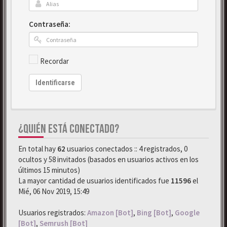
Contraseña:
Recordar
Identificarse
¿QUIÉN ESTÁ CONECTADO?
En total hay
62
usuarios conectados :: 4 registrados, 0
ocultos y 58 invitados (basados en usuarios activos en los
últimos 15 minutos)
La mayor cantidad de usuarios identificados fue
11596
el
Mié, 06 Nov 2019, 15:49
Usuarios registrados:
Amazon [Bot]
,
Bing [Bot]
,
Google
[Bot]
,
Semrush [Bot]