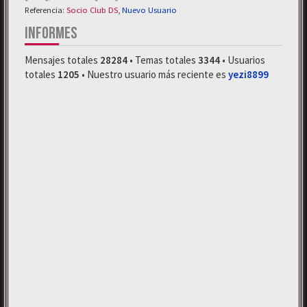
Referencia:
Socio Club DS
,
Nuevo Usuario
INFORMES
Mensajes totales
28284
• Temas totales
3344
• Usuarios
totales
1205
• Nuestro usuario más reciente es
yezi8899