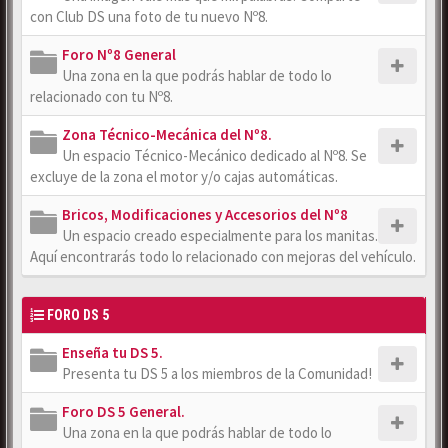
con Club DS una foto de tu nuevo Nº8.
Foro Nº8 General
Una zona en la que podrás hablar de todo lo
relacionado con tu Nº8.
Zona Técnico-Mecánica del Nº8.
Un espacio Técnico-Mecánico dedicado al Nº8. Se
excluye de la zona el motor y/o cajas automáticas.
Bricos, Modificaciones y Accesorios del Nº8
Un espacio creado especialmente para los manitas.
Aquí encontrarás todo lo relacionado con mejoras del vehículo.
FORO DS 5
Enseña tu DS 5.
Presenta tu DS 5 a los miembros de la Comunidad!
Foro DS 5 General.
Una zona en la que podrás hablar de todo lo