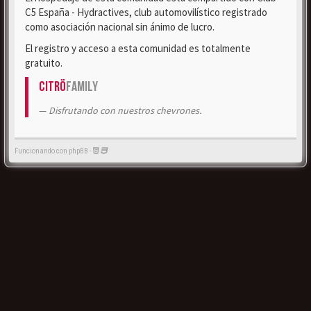
C5 España - Hydractives, club automovilístico registrado
como asociación nacional sin ánimo de lucro.
El registro y acceso a esta comunidad es totalmente
gratuito.
Citrö
Family
Disfrutando con nuestros chevrones.
Funcionando con phpBB -