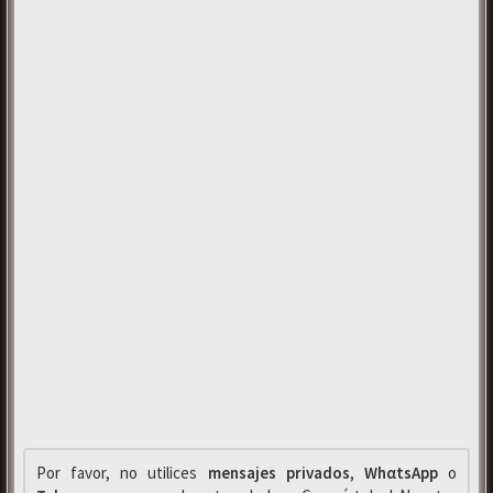
Por favor, no utilices
mensajes privados
,
WhαtsApp
o