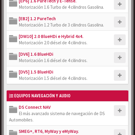
[EP6] 1.6 PureTech y E-Tense.
Motorización 1.6 Turbo de 4 cilindros Gasolina.
[EB2] 1.2 PureTech
Motorización 1.2 Turbo de 3 cilindros Gasolina.
[DW10] 2.0 BlueHDi e Hybrid 4x4.
Motorización 2.0 diésel de 4 cilindros.
[DV6] 1.6 BlueHDi
Motorización 1.6 diésel de 4 cilindros.
[DV5] 1.5 BlueHDi
Motorización 1.5 diésel de 4 cilindros.
EQUIPOS NAVEGACIÓN Y AUDIO
DS Connect NAV
El más avanzado sistema de navegación de DS
Automobiles.
SMEG+, RT6, MyWay y eMyWay.