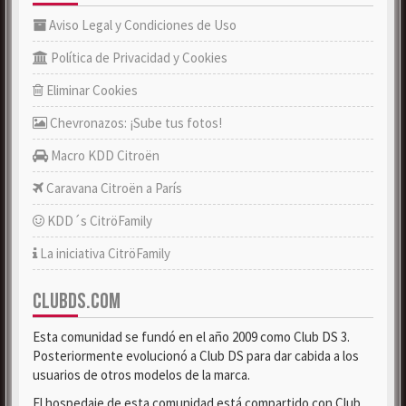
Aviso Legal y Condiciones de Uso
Política de Privacidad y Cookies
Eliminar Cookies
Chevronazos: ¡Sube tus fotos!
Macro KDD Citroën
Caravana Citroën a París
KDD´s CitröFamily
La iniciativa CitröFamily
CLUBDS.COM
Esta comunidad se fundó en el año 2009 como Club DS 3.
Posteriormente evolucionó a Club DS para dar cabida a los
usuarios de otros modelos de la marca.
El hospedaje de esta comunidad está compartido con Club