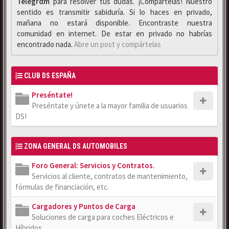
Telegrαm
para resolver tus dudas. ¡Compártelas! Nuestro
sentido es transmitir sabiduría. Si lo haces en privado,
mañana no estará disponible. Encontraste nuestra
comunidad en internet. De estar en privado no habrías
encontrado nada.
Abre un post y compártelas
CLUB DS ESPAÑA
Preséntate!
Preséntate y únete a la mayor familia de usuarios
DS!
ZONA GENERAL DS AUTOMOBILES
Foro General: Servicios y Contratos.
Servicios al cliente, contratos de mantenimiento,
fórmulas de financiación, etc.
Cargadores y Puntos de Carga
Soluciones de carga para coches Eléctricos e
Híbridos.