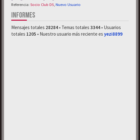
Referencia:
Socio Club DS
,
Nuevo Usuario
INFORMES
Mensajes totales
28284
• Temas totales
3344
• Usuarios
totales
1205
• Nuestro usuario más reciente es
yezi8899