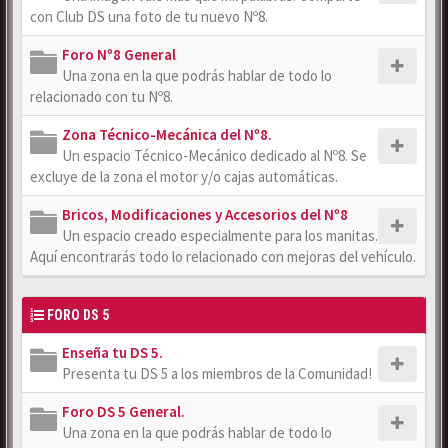
con Club DS una foto de tu nuevo Nº8.
Foro Nº8 General
Una zona en la que podrás hablar de todo lo
relacionado con tu Nº8.
Zona Técnico-Mecánica del Nº8.
Un espacio Técnico-Mecánico dedicado al Nº8. Se
excluye de la zona el motor y/o cajas automáticas.
Bricos, Modificaciones y Accesorios del Nº8
Un espacio creado especialmente para los manitas.
Aquí encontrarás todo lo relacionado con mejoras del vehículo.
FORO DS 5
Enseña tu DS 5.
Presenta tu DS 5 a los miembros de la Comunidad!
Foro DS 5 General.
Una zona en la que podrás hablar de todo lo