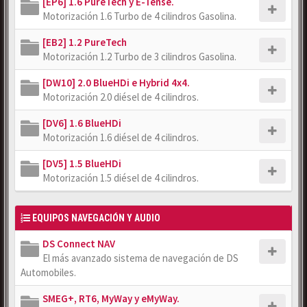
[EP6] 1.6 PureTech y E-Tense.
Motorización 1.6 Turbo de 4 cilindros Gasolina.
[EB2] 1.2 PureTech
Motorización 1.2 Turbo de 3 cilindros Gasolina.
[DW10] 2.0 BlueHDi e Hybrid 4x4.
Motorización 2.0 diésel de 4 cilindros.
[DV6] 1.6 BlueHDi
Motorización 1.6 diésel de 4 cilindros.
[DV5] 1.5 BlueHDi
Motorización 1.5 diésel de 4 cilindros.
EQUIPOS NAVEGACIÓN Y AUDIO
DS Connect NAV
El más avanzado sistema de navegación de DS
Automobiles.
SMEG+, RT6, MyWay y eMyWay.