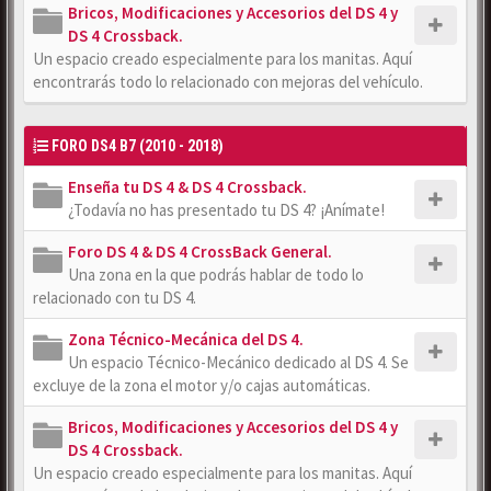
Bricos, Modificaciones y Accesorios del DS 4 y
DS 4 Crossback.
Un espacio creado especialmente para los manitas. Aquí
encontrarás todo lo relacionado con mejoras del vehículo.
FORO DS4 B7 (2010 - 2018)
Enseña tu DS 4 & DS 4 Crossback.
¿Todavía no has presentado tu DS 4? ¡Anímate!
Foro DS 4 & DS 4 CrossBack General.
Una zona en la que podrás hablar de todo lo
relacionado con tu DS 4.
Zona Técnico-Mecánica del DS 4.
Un espacio Técnico-Mecánico dedicado al DS 4. Se
excluye de la zona el motor y/o cajas automáticas.
Bricos, Modificaciones y Accesorios del DS 4 y
DS 4 Crossback.
Un espacio creado especialmente para los manitas. Aquí