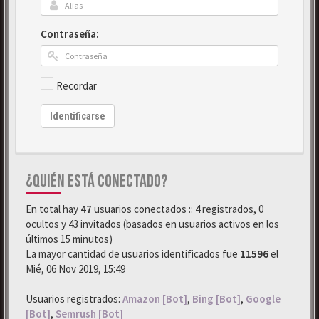
Contraseña:
Recordar
Identificarse
¿QUIÉN ESTÁ CONECTADO?
En total hay
47
usuarios conectados :: 4 registrados, 0
ocultos y 43 invitados (basados en usuarios activos en los
últimos 15 minutos)
La mayor cantidad de usuarios identificados fue
11596
el
Mié, 06 Nov 2019, 15:49
Usuarios registrados:
Amazon [Bot]
,
Bing [Bot]
,
Google
[Bot]
,
Semrush [Bot]