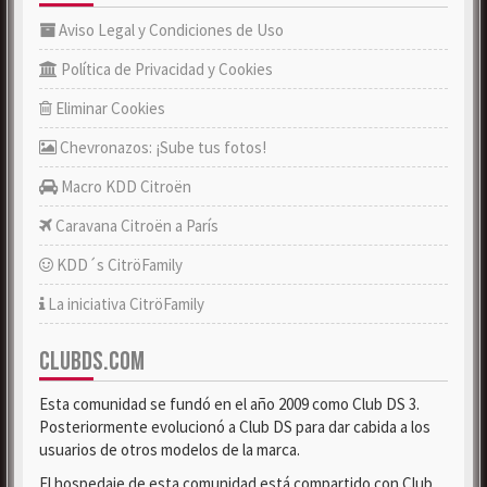
Aviso Legal y Condiciones de Uso
Política de Privacidad y Cookies
Eliminar Cookies
Chevronazos: ¡Sube tus fotos!
Macro KDD Citroën
Caravana Citroën a París
KDD´s CitröFamily
La iniciativa CitröFamily
CLUBDS.COM
Esta comunidad se fundó en el año 2009 como Club DS 3.
Posteriormente evolucionó a Club DS para dar cabida a los
usuarios de otros modelos de la marca.
El hospedaje de esta comunidad está compartido con Club