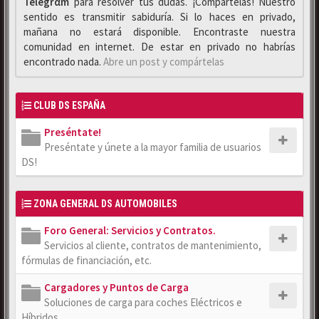
Telegrαm
para resolver tus dudas. ¡Compártelas! Nuestro
sentido es transmitir sabiduría. Si lo haces en privado,
mañana no estará disponible. Encontraste nuestra
comunidad en internet. De estar en privado no habrías
encontrado nada.
Abre un post y compártelas
CLUB DS ESPAÑA
Preséntate!
Preséntate y únete a la mayor familia de usuarios
DS!
ZONA GENERAL DS AUTOMOBILES
Foro General: Servicios y Contratos.
Servicios al cliente, contratos de mantenimiento,
fórmulas de financiación, etc.
Cargadores y Puntos de Carga
Soluciones de carga para coches Eléctricos e
Híbridos.