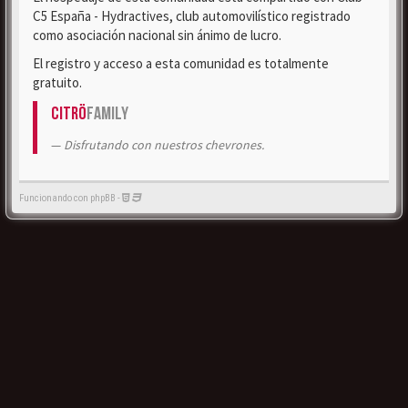
C5 España - Hydractives, club automovilístico registrado
como asociación nacional sin ánimo de lucro.
El registro y acceso a esta comunidad es totalmente
gratuito.
Citrö
Family
Disfrutando con nuestros chevrones.
Funcionando con phpBB -