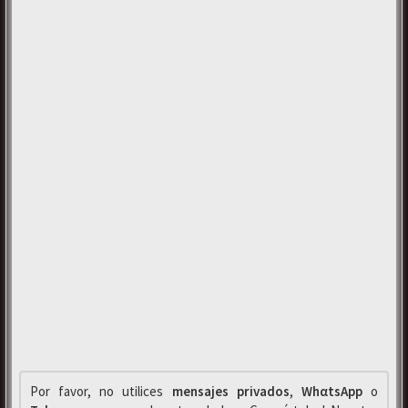
Por favor, no utilices
mensajes privados
,
WhαtsApp
o