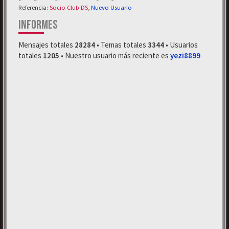
Referencia:
Socio Club DS
,
Nuevo Usuario
INFORMES
Mensajes totales
28284
• Temas totales
3344
• Usuarios
totales
1205
• Nuestro usuario más reciente es
yezi8899