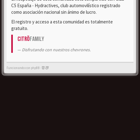
C5 España - Hydractives, club automovilístico registrado
como asociación nacional sin ánimo de lucro.
El registro y acceso a esta comunidad es totalmente
gratuito.
Citrö
Family
Disfrutando con nuestros chevrones.
Funcionando con phpBB -