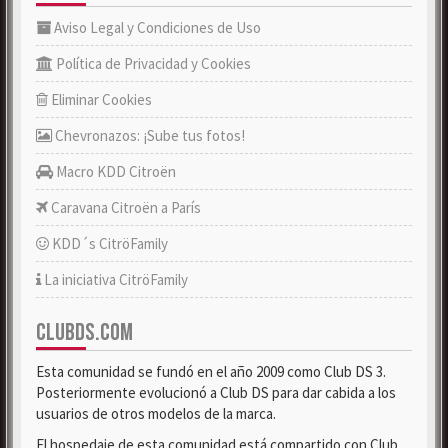
Aviso Legal y Condiciones de Uso
Política de Privacidad y Cookies
Eliminar Cookies
Chevronazos: ¡Sube tus fotos!
Macro KDD Citroën
Caravana Citroën a París
KDD´s CitröFamily
La iniciativa CitröFamily
CLUBDS.COM
Esta comunidad se fundó en el año 2009 como Club DS 3.
Posteriormente evolucionó a Club DS para dar cabida a los
usuarios de otros modelos de la marca.
El hospedaje de esta comunidad está compartido con Club