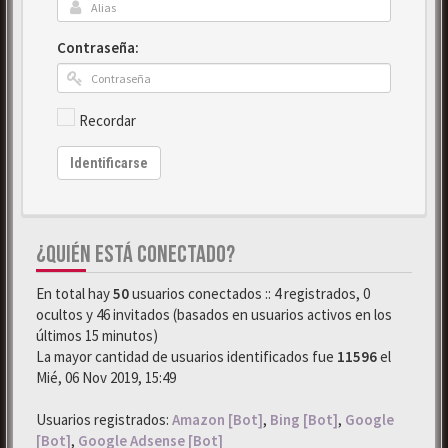
Contraseña:
Recordar
Identificarse
¿QUIÉN ESTÁ CONECTADO?
En total hay
50
usuarios conectados :: 4 registrados, 0
ocultos y 46 invitados (basados en usuarios activos en los
últimos 15 minutos)
La mayor cantidad de usuarios identificados fue
11596
el
Mié, 06 Nov 2019, 15:49
Usuarios registrados:
Amazon [Bot]
,
Bing [Bot]
,
Google
[Bot]
,
Google Adsense [Bot]