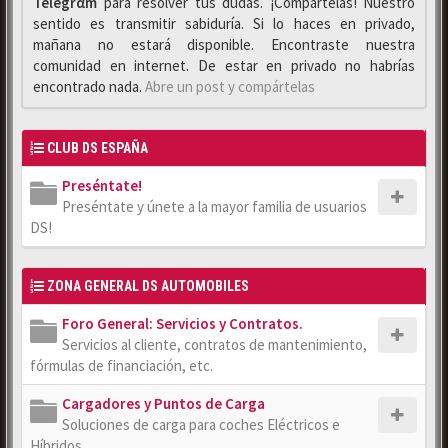
Telegrαm
para resolver tus dudas. ¡Compártelas! Nuestro
sentido es transmitir sabiduría. Si lo haces en privado,
mañana no estará disponible. Encontraste nuestra
comunidad en internet. De estar en privado no habrías
encontrado nada.
Abre un post y compártelas
CLUB DS ESPAÑA
Preséntate!
Preséntate y únete a la mayor familia de usuarios
DS!
ZONA GENERAL DS AUTOMOBILES
Foro General: Servicios y Contratos.
Servicios al cliente, contratos de mantenimiento,
fórmulas de financiación, etc.
Cargadores y Puntos de Carga
Soluciones de carga para coches Eléctricos e
Híbridos.