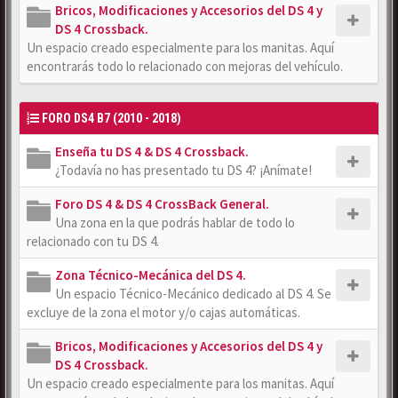
Bricos, Modificaciones y Accesorios del DS 4 y
DS 4 Crossback.
Un espacio creado especialmente para los manitas. Aquí
encontrarás todo lo relacionado con mejoras del vehículo.
FORO DS4 B7 (2010 - 2018)
Enseña tu DS 4 & DS 4 Crossback.
¿Todavía no has presentado tu DS 4? ¡Anímate!
Foro DS 4 & DS 4 CrossBack General.
Una zona en la que podrás hablar de todo lo
relacionado con tu DS 4.
Zona Técnico-Mecánica del DS 4.
Un espacio Técnico-Mecánico dedicado al DS 4. Se
excluye de la zona el motor y/o cajas automáticas.
Bricos, Modificaciones y Accesorios del DS 4 y
DS 4 Crossback.
Un espacio creado especialmente para los manitas. Aquí