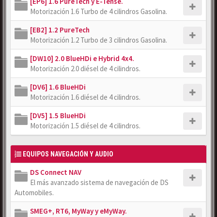
[EP6] 1.6 PureTech y E-Tense.
Motorización 1.6 Turbo de 4 cilindros Gasolina.
[EB2] 1.2 PureTech
Motorización 1.2 Turbo de 3 cilindros Gasolina.
[DW10] 2.0 BlueHDi e Hybrid 4x4.
Motorización 2.0 diésel de 4 cilindros.
[DV6] 1.6 BlueHDi
Motorización 1.6 diésel de 4 cilindros.
[DV5] 1.5 BlueHDi
Motorización 1.5 diésel de 4 cilindros.
EQUIPOS NAVEGACIÓN Y AUDIO
DS Connect NAV
El más avanzado sistema de navegación de DS
Automobiles.
SMEG+, RT6, MyWay y eMyWay.