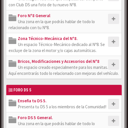
con Club DS una foto de tu nuevo Nº8.
Foro Nº8 General
Una zona en la que podrás hablar de todo lo
relacionado con tu Nº8.
Zona Técnico-Mecánica del Nº8.
Un espacio Técnico-Mecánico dedicado al Nº8. Se
excluye de la zona el motor y/o cajas automáticas.
Bricos, Modificaciones y Accesorios del Nº8
Un espacio creado especialmente para los manitas.
Aquí encontrarás todo lo relacionado con mejoras del vehículo.
FORO DS 5
Enseña tu DS 5.
Presenta tu DS 5 a los miembros de la Comunidad!
Foro DS 5 General.
Una zona en la que podrás hablar de todo lo