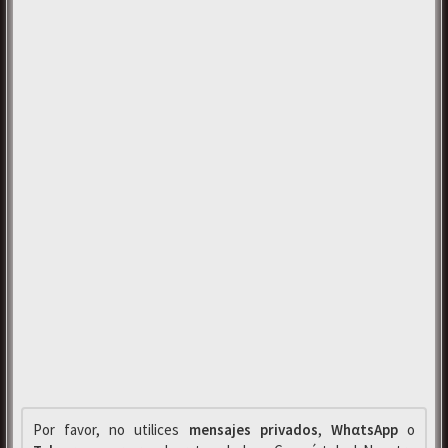
Por favor, no utilices
mensajes privados
,
WhαtsApp
o