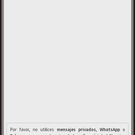
Por favor, no utilices
mensajes privados
,
WhαtsApp
o