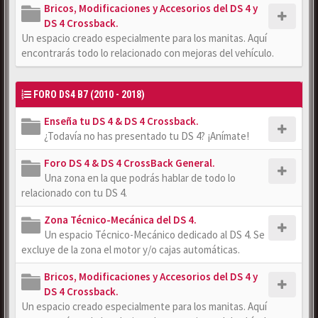
Bricos, Modificaciones y Accesorios del DS 4 y
DS 4 Crossback.
Un espacio creado especialmente para los manitas. Aquí
encontrarás todo lo relacionado con mejoras del vehículo.
FORO DS4 B7 (2010 - 2018)
Enseña tu DS 4 & DS 4 Crossback.
¿Todavía no has presentado tu DS 4? ¡Anímate!
Foro DS 4 & DS 4 CrossBack General.
Una zona en la que podrás hablar de todo lo
relacionado con tu DS 4.
Zona Técnico-Mecánica del DS 4.
Un espacio Técnico-Mecánico dedicado al DS 4. Se
excluye de la zona el motor y/o cajas automáticas.
Bricos, Modificaciones y Accesorios del DS 4 y
DS 4 Crossback.
Un espacio creado especialmente para los manitas. Aquí