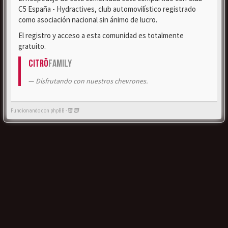
C5 España - Hydractives, club automovilístico registrado
como asociación nacional sin ánimo de lucro.
El registro y acceso a esta comunidad es totalmente
gratuito.
Citrö
Family
Disfrutando con nuestros chevrones.
Funcionando con phpBB -