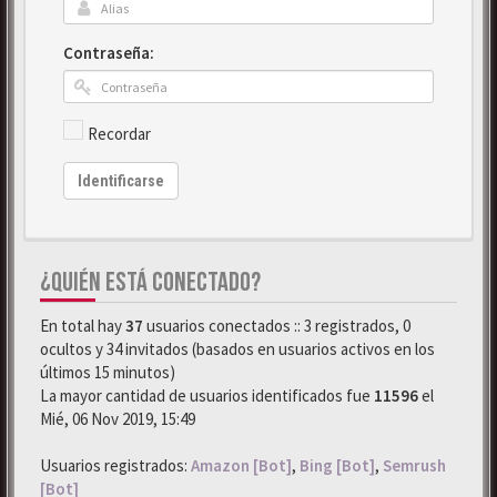
Contraseña:
Recordar
Identificarse
¿QUIÉN ESTÁ CONECTADO?
En total hay
37
usuarios conectados :: 3 registrados, 0
ocultos y 34 invitados (basados en usuarios activos en los
últimos 15 minutos)
La mayor cantidad de usuarios identificados fue
11596
el
Mié, 06 Nov 2019, 15:49
Usuarios registrados:
Amazon [Bot]
,
Bing [Bot]
,
Semrush
[Bot]