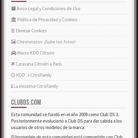
Aviso Legal y Condiciones de Uso
Política de Privacidad y Cookies
Eliminar Cookies
Chevronazos: ¡Sube tus fotos!
Macro KDD Citroën
Caravana Citroën a París
KDD´s CitröFamily
La iniciativa CitröFamily
CLUBDS.COM
Esta comunidad se fundó en el año 2009 como Club DS 3.
Posteriormente evolucionó a Club DS para dar cabida a los
usuarios de otros modelos de la marca.
El hospedaje de esta comunidad está compartido con Club