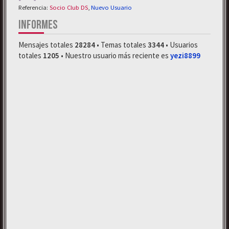
Referencia:
Socio Club DS
,
Nuevo Usuario
INFORMES
Mensajes totales
28284
• Temas totales
3344
• Usuarios
totales
1205
• Nuestro usuario más reciente es
yezi8899