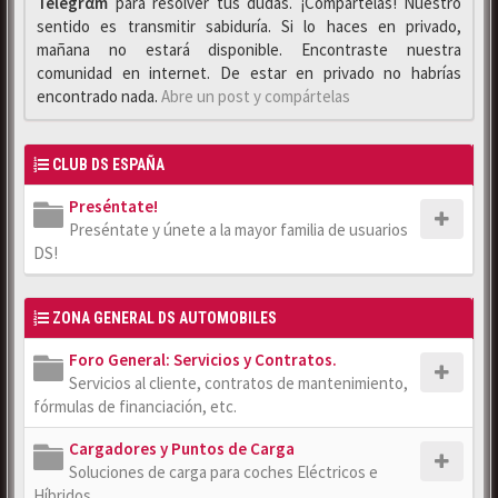
Telegrαm
para resolver tus dudas. ¡Compártelas! Nuestro
sentido es transmitir sabiduría. Si lo haces en privado,
mañana no estará disponible. Encontraste nuestra
comunidad en internet. De estar en privado no habrías
encontrado nada.
Abre un post y compártelas
CLUB DS ESPAÑA
Preséntate!
Preséntate y únete a la mayor familia de usuarios
DS!
ZONA GENERAL DS AUTOMOBILES
Foro General: Servicios y Contratos.
Servicios al cliente, contratos de mantenimiento,
fórmulas de financiación, etc.
Cargadores y Puntos de Carga
Soluciones de carga para coches Eléctricos e
Híbridos.