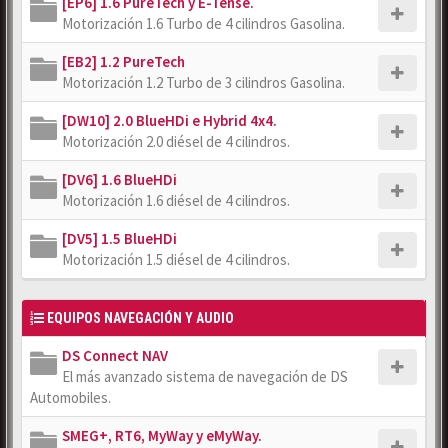
[EP6] 1.6 PureTech y E-Tense.
Motorización 1.6 Turbo de 4 cilindros Gasolina.
[EB2] 1.2 PureTech
Motorización 1.2 Turbo de 3 cilindros Gasolina.
[DW10] 2.0 BlueHDi e Hybrid 4x4.
Motorización 2.0 diésel de 4 cilindros.
[DV6] 1.6 BlueHDi
Motorización 1.6 diésel de 4 cilindros.
[DV5] 1.5 BlueHDi
Motorización 1.5 diésel de 4 cilindros.
EQUIPOS NAVEGACIÓN Y AUDIO
DS Connect NAV
El más avanzado sistema de navegación de DS
Automobiles.
SMEG+, RT6, MyWay y eMyWay.