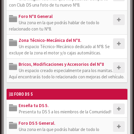
con Club DS una foto de tu nuevo Nº8.
Foro Nº8 General
Una zona en la que podrás hablar de todo lo
relacionado con tu Nº8.
Zona Técnico-Mecánica del Nº8.
Un espacio Técnico-Mecánico dedicado al Nº8. Se
excluye de la zona el motor y/o cajas automáticas.
Bricos, Modificaciones y Accesorios del Nº8
Un espacio creado especialmente para los manitas.
Aquí encontrarás todo lo relacionado con mejoras del vehículo.
FORO DS 5
Enseña tu DS 5.
Presenta tu DS 5 a los miembros de la Comunidad!
Foro DS 5 General.
Una zona en la que podrás hablar de todo lo