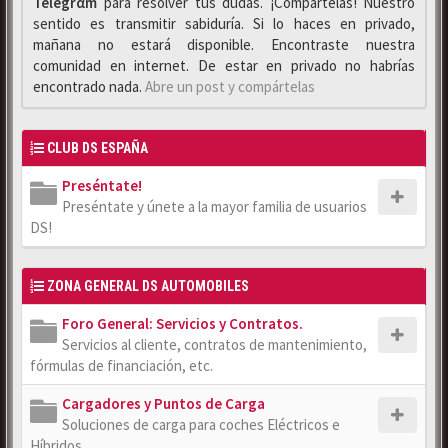
Telegrαm
para resolver tus dudas. ¡Compártelas! Nuestro
sentido es transmitir sabiduría. Si lo haces en privado,
mañana no estará disponible. Encontraste nuestra
comunidad en internet. De estar en privado no habrías
encontrado nada.
Abre un post y compártelas
CLUB DS ESPAÑA
Preséntate!
Preséntate y únete a la mayor familia de usuarios
DS!
ZONA GENERAL DS AUTOMOBILES
Foro General: Servicios y Contratos.
Servicios al cliente, contratos de mantenimiento,
fórmulas de financiación, etc.
Cargadores y Puntos de Carga
Soluciones de carga para coches Eléctricos e
Híbridos.