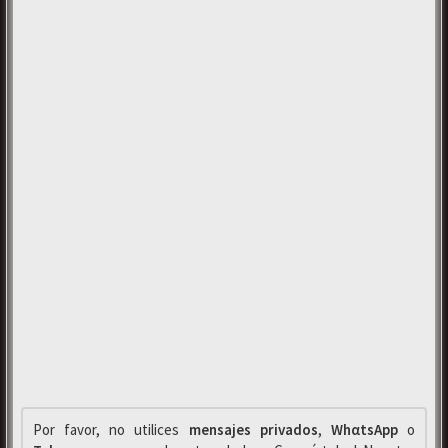
Por favor, no utilices
mensajes privados
,
WhαtsApp
o