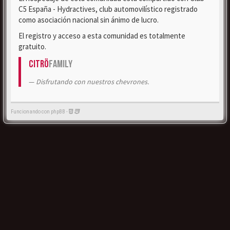
C5 España - Hydractives, club automovilístico registrado
como asociación nacional sin ánimo de lucro.
El registro y acceso a esta comunidad es totalmente
gratuito.
Citrö
Family
Disfrutando con nuestros chevrones.
Funcionando con phpBB -