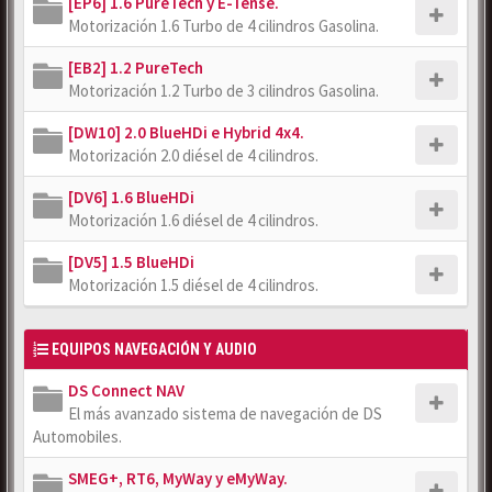
[EP6] 1.6 PureTech y E-Tense.
Motorización 1.6 Turbo de 4 cilindros Gasolina.
[EB2] 1.2 PureTech
Motorización 1.2 Turbo de 3 cilindros Gasolina.
[DW10] 2.0 BlueHDi e Hybrid 4x4.
Motorización 2.0 diésel de 4 cilindros.
[DV6] 1.6 BlueHDi
Motorización 1.6 diésel de 4 cilindros.
[DV5] 1.5 BlueHDi
Motorización 1.5 diésel de 4 cilindros.
EQUIPOS NAVEGACIÓN Y AUDIO
DS Connect NAV
El más avanzado sistema de navegación de DS
Automobiles.
SMEG+, RT6, MyWay y eMyWay.