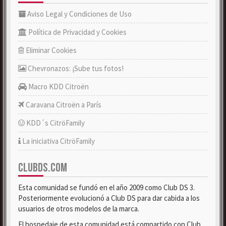
Aviso Legal y Condiciones de Uso
Política de Privacidad y Cookies
Eliminar Cookies
Chevronazos: ¡Sube tus fotos!
Macro KDD Citroën
Caravana Citroën a París
KDD´s CitröFamily
La iniciativa CitröFamily
CLUBDS.COM
Esta comunidad se fundó en el año 2009 como Club DS 3.
Posteriormente evolucionó a Club DS para dar cabida a los
usuarios de otros modelos de la marca.
El hospedaje de esta comunidad está compartido con Club