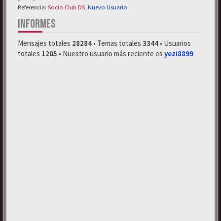
Referencia:
Socio Club DS
,
Nuevo Usuario
INFORMES
Mensajes totales
28284
• Temas totales
3344
• Usuarios
totales
1205
• Nuestro usuario más reciente es
yezi8899