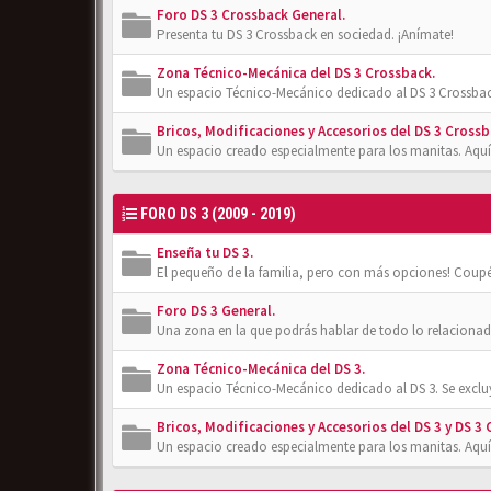
Foro DS 3 Crossback General.
Presenta tu DS 3 Crossback en sociedad. ¡Anímate!
Zona Técnico-Mecánica del DS 3 Crossback.
Un espacio Técnico-Mecánico dedicado al DS 3 Crossbac
Bricos, Modificaciones y Accesorios del DS 3 Crossb
Un espacio creado especialmente para los manitas. Aquí
FORO DS 3 (2009 - 2019)
Enseña tu DS 3.
El pequeño de la familia, pero con más opciones! Coupé
Foro DS 3 General.
Una zona en la que podrás hablar de todo lo relacionad
Zona Técnico-Mecánica del DS 3.
Un espacio Técnico-Mecánico dedicado al DS 3. Se exclu
Bricos, Modificaciones y Accesorios del DS 3 y DS 3 
Un espacio creado especialmente para los manitas. Aquí