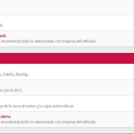
k.
ack.
 encontrarás todo lo relacionado con mejoras del vehículo.
, Cabrio, Racing...
o con tu DS 3.
ye de la zona el motor y/o cajas automáticas.
Cabrio.
 encontrarás todo lo relacionado con mejoras del vehículo.