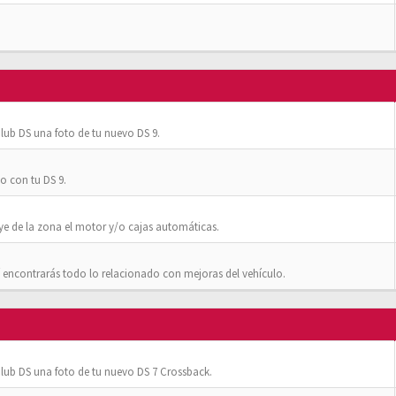
ub DS una foto de tu nuevo DS 9.
o con tu DS 9.
ye de la zona el motor y/o cajas automáticas.
 encontrarás todo lo relacionado con mejoras del vehículo.
ub DS una foto de tu nuevo DS 7 Crossback.