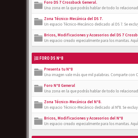
Foro DS 7 Crossback General.
Una zona en la que podrás hablar de todo lo relacionad
Zona Técnico-Mecánica del DS 7.
Un espacio Técnico-Mecánico dedicado al DS 7. Se exclu
Bricos, Modificaciones y Accesorios del DS 7 Crossb
Un espacio creado especialmente para los manitas. Aquí
FORO DS Nº8
Presenta tu Nº8
Una imagen vale más que mil palabras. Comparte con Cl
Foro Nº8 General
Una zona en la que podrás hablar de todo lo relacionad
Zona Técnico-Mecánica del Nº8.
Un espacio Técnico-Mecánico dedicado al Nº8. Se excluy
Bricos, Modificaciones y Accesorios del Nº8
Un espacio creado especialmente para los manitas. Aquí