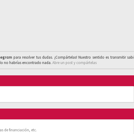
legrαm
para resolver tus dudas. ¡Compártelas! Nuestro sentido es transmitir sab
ado no habrías encontrado nada.
Abre un post y compártelas
s de financiación, etc.