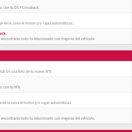
o con tu DS 7 Crossback .
ye de la zona el motor y/o cajas automáticas.
ack.
 encontrarás todo lo relacionado con mejoras del vehículo.
ub DS una foto de tu nuevo Nº8.
o con tu Nº8.
e de la zona el motor y/o cajas automáticas.
 encontrarás todo lo relacionado con mejoras del vehículo.