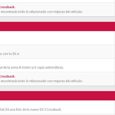
 Crossback.
 encontrarás todo lo relacionado con mejoras del vehículo.
o con tu DS 4.
ye de la zona el motor y/o cajas automáticas.
 Crossback.
 encontrarás todo lo relacionado con mejoras del vehículo.
ub DS una foto de tu nuevo DS 3 Crossback.