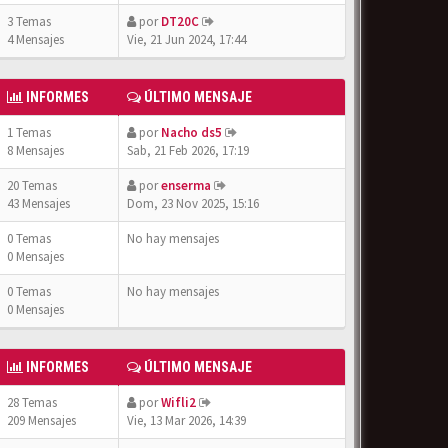
3 Temas
por
DT20C
4 Mensajes
Vie, 21 Jun 2024, 17:44
INFORMES
ÚLTIMO MENSAJE
1 Temas
por
Nacho ds5
8 Mensajes
Sab, 21 Feb 2026, 17:19
20 Temas
por
enserma
43 Mensajes
Dom, 23 Nov 2025, 15:16
0 Temas
No hay mensajes
0 Mensajes
0 Temas
No hay mensajes
0 Mensajes
INFORMES
ÚLTIMO MENSAJE
28 Temas
por
Wifli2
209 Mensajes
Vie, 13 Mar 2026, 14:39