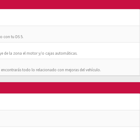
o con tu DS 5.
ye de la zona el motor y/o cajas automáticas.
 encontrarás todo lo relacionado con mejoras del vehículo.