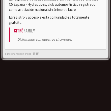
C5 España - Hydractives, club automovilístico registrado
como asociación nacional sin ánimo de lucro.
El registro y acceso a esta comunidad es totalmente
gratuito.
Citrö
Family
Disfrutando con nuestros chevrones.
Funcionando con phpBB -