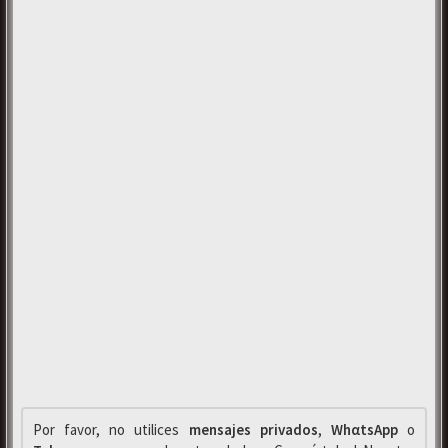
Por favor, no utilices
mensajes privados
,
WhαtsApp
o