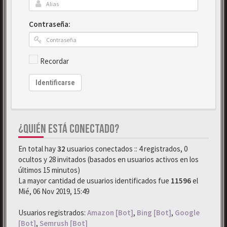
Contraseña:
Recordar
Identificarse
¿QUIÉN ESTÁ CONECTADO?
En total hay
32
usuarios conectados :: 4 registrados, 0
ocultos y 28 invitados (basados en usuarios activos en los
últimos 15 minutos)
La mayor cantidad de usuarios identificados fue
11596
el
Mié, 06 Nov 2019, 15:49
Usuarios registrados:
Amazon [Bot]
,
Bing [Bot]
,
Google
[Bot]
,
Semrush [Bot]