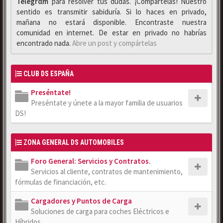
Telegrαm
para resolver tus dudas. ¡Compártelas! Nuestro
sentido es transmitir sabiduría. Si lo haces en privado,
mañana no estará disponible. Encontraste nuestra
comunidad en internet. De estar en privado no habrías
encontrado nada.
Abre un post y compártelas
CLUB DS ESPAÑA
Preséntate!
Preséntate y únete a la mayor familia de usuarios
DS!
ZONA GENERAL DS AUTOMOBILES
Foro General: Servicios y Contratos.
Servicios al cliente, contratos de mantenimiento,
fórmulas de financiación, etc.
Cargadores y Puntos de Carga
Soluciones de carga para coches Eléctricos e
Híbridos.