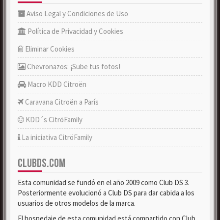
Aviso Legal y Condiciones de Uso
Política de Privacidad y Cookies
Eliminar Cookies
Chevronazos: ¡Sube tus fotos!
Macro KDD Citroën
Caravana Citroën a París
KDD´s CitröFamily
La iniciativa CitröFamily
CLUBDS.COM
Esta comunidad se fundó en el año 2009 como Club DS 3.
Posteriormente evolucionó a Club DS para dar cabida a los
usuarios de otros modelos de la marca.
El hospedaje de esta comunidad está compartido con Club