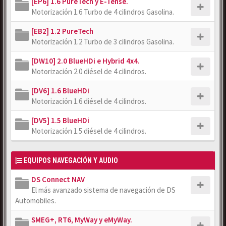
[EP6] 1.6 PureTech y E-Tense.
Motorización 1.6 Turbo de 4 cilindros Gasolina.
[EB2] 1.2 PureTech
Motorización 1.2 Turbo de 3 cilindros Gasolina.
[DW10] 2.0 BlueHDi e Hybrid 4x4.
Motorización 2.0 diésel de 4 cilindros.
[DV6] 1.6 BlueHDi
Motorización 1.6 diésel de 4 cilindros.
[DV5] 1.5 BlueHDi
Motorización 1.5 diésel de 4 cilindros.
EQUIPOS NAVEGACIÓN Y AUDIO
DS Connect NAV
El más avanzado sistema de navegación de DS
Automobiles.
SMEG+, RT6, MyWay y eMyWay.