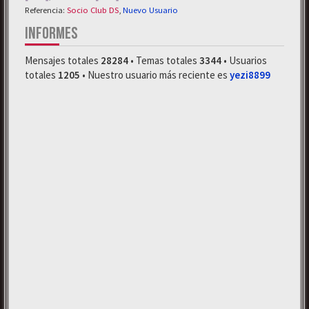
Referencia:
Socio Club DS
,
Nuevo Usuario
INFORMES
Mensajes totales
28284
• Temas totales
3344
• Usuarios
totales
1205
• Nuestro usuario más reciente es
yezi8899