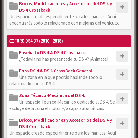
Bricos, Modificaciones y Accesorios del DS 4 y
DS 4 Crossback.
Un espacio creado especialmente para los manitas. Aquí
encontrarás todo lo relacionado con mejoras del vehículo.
FORO DS4 B7 (2010 - 2018)
Enseña tu DS 4 & DS 4 Crossback.
¿Todavía no has presentado tu DS 4? ¡Anímate!
Foro DS 4 & DS 4 CrossBack General.
Una zona en la que podrás hablar de todo lo
relacionado con tu DS 4.
Zona Técnico-Mecánica del DS 4.
Un espacio Técnico-Mecánico dedicado al DS 4. Se
excluye de la zona el motor y/o cajas automáticas.
Bricos, Modificaciones y Accesorios del DS 4 y
DS 4 Crossback.
Un espacio creado especialmente para los manitas. Aquí