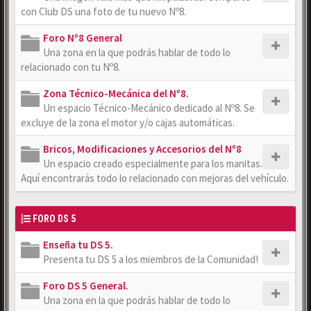
con Club DS una foto de tu nuevo Nº8.
Foro Nº8 General
Una zona en la que podrás hablar de todo lo
relacionado con tu Nº8.
Zona Técnico-Mecánica del Nº8.
Un espacio Técnico-Mecánico dedicado al Nº8. Se
excluye de la zona el motor y/o cajas automáticas.
Bricos, Modificaciones y Accesorios del Nº8
Un espacio creado especialmente para los manitas.
Aquí encontrarás todo lo relacionado con mejoras del vehículo.
FORO DS 5
Enseña tu DS 5.
Presenta tu DS 5 a los miembros de la Comunidad!
Foro DS 5 General.
Una zona en la que podrás hablar de todo lo