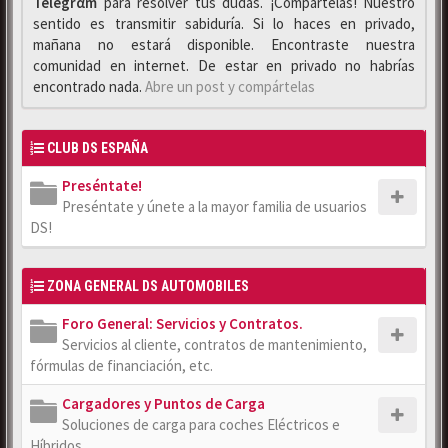
Telegrαm
para resolver tus dudas. ¡Compártelas! Nuestro
sentido es transmitir sabiduría. Si lo haces en privado,
mañana no estará disponible. Encontraste nuestra
comunidad en internet. De estar en privado no habrías
encontrado nada.
Abre un post y compártelas
CLUB DS ESPAÑA
Preséntate!
Preséntate y únete a la mayor familia de usuarios
DS!
ZONA GENERAL DS AUTOMOBILES
Foro General: Servicios y Contratos.
Servicios al cliente, contratos de mantenimiento,
fórmulas de financiación, etc.
Cargadores y Puntos de Carga
Soluciones de carga para coches Eléctricos e
Híbridos.