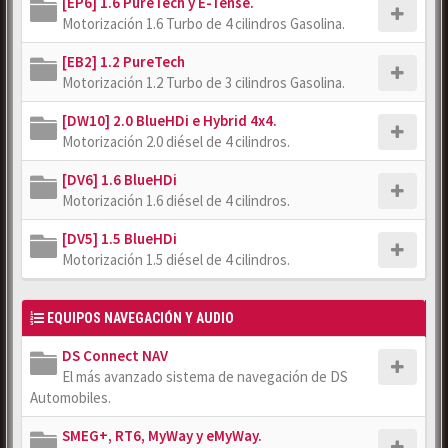
[EP6] 1.6 PureTech y E-Tense.
Motorización 1.6 Turbo de 4 cilindros Gasolina.
[EB2] 1.2 PureTech
Motorización 1.2 Turbo de 3 cilindros Gasolina.
[DW10] 2.0 BlueHDi e Hybrid 4x4.
Motorización 2.0 diésel de 4 cilindros.
[DV6] 1.6 BlueHDi
Motorización 1.6 diésel de 4 cilindros.
[DV5] 1.5 BlueHDi
Motorización 1.5 diésel de 4 cilindros.
EQUIPOS NAVEGACIÓN Y AUDIO
DS Connect NAV
El más avanzado sistema de navegación de DS
Automobiles.
SMEG+, RT6, MyWay y eMyWay.