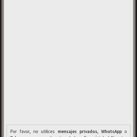
Por favor, no utilices
mensajes privados
,
WhαtsApp
o