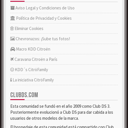
Aviso Legal y Condiciones de Uso
Política de Privacidad y Cookies
Eliminar Cookies
Chevronazos: ¡Sube tus fotos!
Macro KDD Citroën
Caravana Citroën a París
KDD´s CitröFamily
La iniciativa CitröFamily
CLUBDS.COM
Esta comunidad se fundó en el año 2009 como Club DS 3.
Posteriormente evolucionó a Club DS para dar cabida a los
usuarios de otros modelos de la marca.
El hospedaje de esta comunidad está compartido con Club