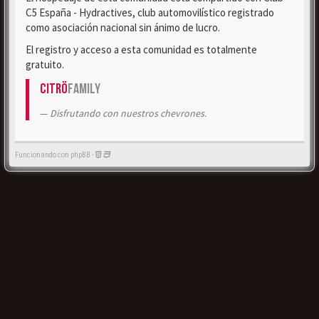
C5 España - Hydractives, club automovilístico registrado
como asociación nacional sin ánimo de lucro.
El registro y acceso a esta comunidad es totalmente
gratuito.
Citrö
Family
Disfrutando con nuestros chevrones.
Funcionando con phpBB -