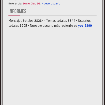
Referencia:
Socio Club DS
,
Nuevo Usuario
INFORMES
Mensajes totales
28284
• Temas totales
3344
• Usuarios
totales
1205
• Nuestro usuario más reciente es
yezi8899