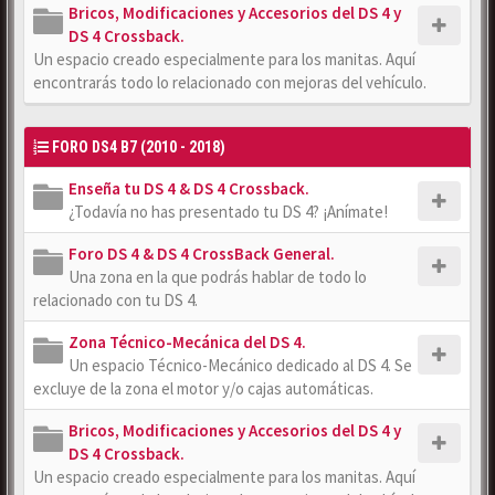
Bricos, Modificaciones y Accesorios del DS 4 y
DS 4 Crossback.
Un espacio creado especialmente para los manitas. Aquí
encontrarás todo lo relacionado con mejoras del vehículo.
FORO DS4 B7 (2010 - 2018)
Enseña tu DS 4 & DS 4 Crossback.
¿Todavía no has presentado tu DS 4? ¡Anímate!
Foro DS 4 & DS 4 CrossBack General.
Una zona en la que podrás hablar de todo lo
relacionado con tu DS 4.
Zona Técnico-Mecánica del DS 4.
Un espacio Técnico-Mecánico dedicado al DS 4. Se
excluye de la zona el motor y/o cajas automáticas.
Bricos, Modificaciones y Accesorios del DS 4 y
DS 4 Crossback.
Un espacio creado especialmente para los manitas. Aquí