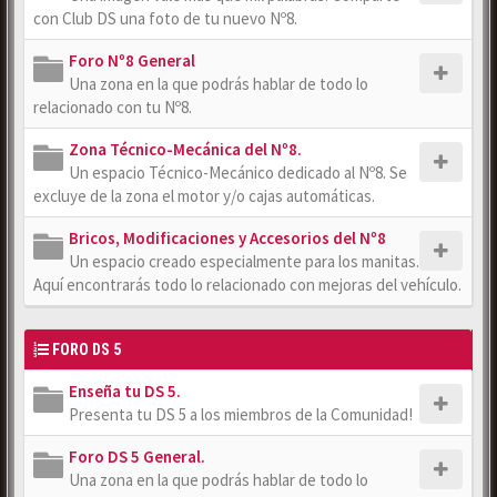
con Club DS una foto de tu nuevo Nº8.
Foro Nº8 General
Una zona en la que podrás hablar de todo lo
relacionado con tu Nº8.
Zona Técnico-Mecánica del Nº8.
Un espacio Técnico-Mecánico dedicado al Nº8. Se
excluye de la zona el motor y/o cajas automáticas.
Bricos, Modificaciones y Accesorios del Nº8
Un espacio creado especialmente para los manitas.
Aquí encontrarás todo lo relacionado con mejoras del vehículo.
FORO DS 5
Enseña tu DS 5.
Presenta tu DS 5 a los miembros de la Comunidad!
Foro DS 5 General.
Una zona en la que podrás hablar de todo lo