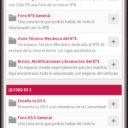
con Club DS una foto de tu nuevo Nº8.
Foro Nº8 General
Una zona en la que podrás hablar de todo lo
relacionado con tu Nº8.
Zona Técnico-Mecánica del Nº8.
Un espacio Técnico-Mecánico dedicado al Nº8. Se
excluye de la zona el motor y/o cajas automáticas.
Bricos, Modificaciones y Accesorios del Nº8
Un espacio creado especialmente para los manitas.
Aquí encontrarás todo lo relacionado con mejoras del vehículo.
FORO DS 5
Enseña tu DS 5.
Presenta tu DS 5 a los miembros de la Comunidad!
Foro DS 5 General.
Una zona en la que podrás hablar de todo lo