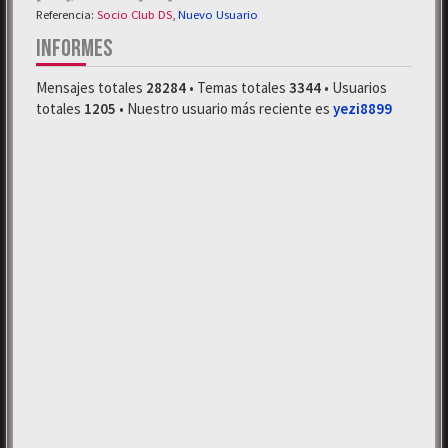
Referencia:
Socio Club DS
,
Nuevo Usuario
INFORMES
Mensajes totales
28284
• Temas totales
3344
• Usuarios
totales
1205
• Nuestro usuario más reciente es
yezi8899