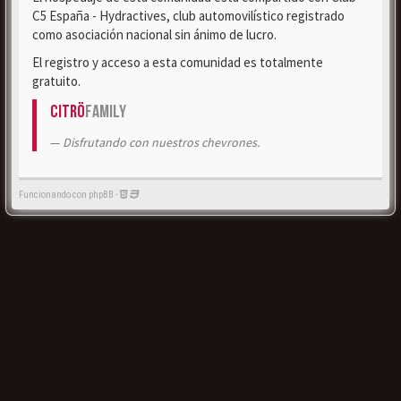
C5 España - Hydractives, club automovilístico registrado
como asociación nacional sin ánimo de lucro.
El registro y acceso a esta comunidad es totalmente
gratuito.
Citrö
Family
Disfrutando con nuestros chevrones.
Funcionando con phpBB -