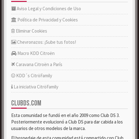
Aviso Legal y Condiciones de Uso
Política de Privacidad y Cookies
Eliminar Cookies
Chevronazos: ¡Sube tus fotos!
Macro KDD Citroën
Caravana Citroën a París
KDD´s CitröFamily
La iniciativa CitröFamily
CLUBDS.COM
Esta comunidad se fundó en el año 2009 como Club DS 3.
Posteriormente evolucionó a Club DS para dar cabida a los
usuarios de otros modelos de la marca.
El hospedaje de esta comunidad está compartido con Club