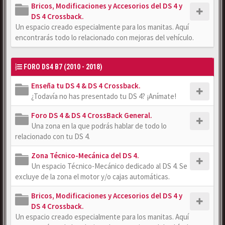
Bricos, Modificaciones y Accesorios del DS 4 y
DS 4 Crossback.
Un espacio creado especialmente para los manitas. Aquí
encontrarás todo lo relacionado con mejoras del vehículo.
FORO DS4 B7 (2010 - 2018)
Enseña tu DS 4 & DS 4 Crossback.
¿Todavía no has presentado tu DS 4? ¡Anímate!
Foro DS 4 & DS 4 CrossBack General.
Una zona en la que podrás hablar de todo lo
relacionado con tu DS 4.
Zona Técnico-Mecánica del DS 4.
Un espacio Técnico-Mecánico dedicado al DS 4. Se
excluye de la zona el motor y/o cajas automáticas.
Bricos, Modificaciones y Accesorios del DS 4 y
DS 4 Crossback.
Un espacio creado especialmente para los manitas. Aquí