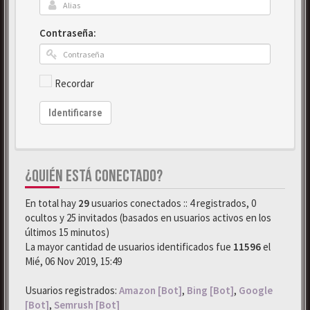
Contraseña:
Recordar
Identificarse
¿QUIÉN ESTÁ CONECTADO?
En total hay
29
usuarios conectados :: 4 registrados, 0
ocultos y 25 invitados (basados en usuarios activos en los
últimos 15 minutos)
La mayor cantidad de usuarios identificados fue
11596
el
Mié, 06 Nov 2019, 15:49
Usuarios registrados:
Amazon [Bot]
,
Bing [Bot]
,
Google
[Bot]
,
Semrush [Bot]