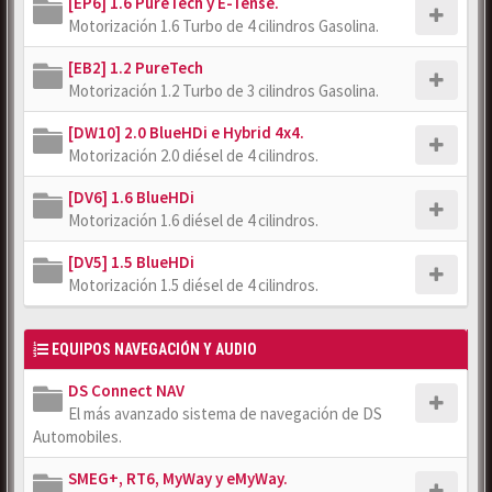
[EP6] 1.6 PureTech y E-Tense.
Motorización 1.6 Turbo de 4 cilindros Gasolina.
[EB2] 1.2 PureTech
Motorización 1.2 Turbo de 3 cilindros Gasolina.
[DW10] 2.0 BlueHDi e Hybrid 4x4.
Motorización 2.0 diésel de 4 cilindros.
[DV6] 1.6 BlueHDi
Motorización 1.6 diésel de 4 cilindros.
[DV5] 1.5 BlueHDi
Motorización 1.5 diésel de 4 cilindros.
EQUIPOS NAVEGACIÓN Y AUDIO
DS Connect NAV
El más avanzado sistema de navegación de DS
Automobiles.
SMEG+, RT6, MyWay y eMyWay.