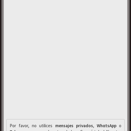
Por favor, no utilices
mensajes privados
,
WhαtsApp
o