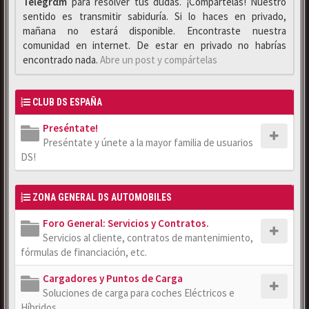
Telegrαm
para resolver tus dudas. ¡Compártelas! Nuestro
sentido es transmitir sabiduría. Si lo haces en privado,
mañana no estará disponible. Encontraste nuestra
comunidad en internet. De estar en privado no habrías
encontrado nada.
Abre un post y compártelas
CLUB DS ESPAÑA
Preséntate!
Preséntate y únete a la mayor familia de usuarios
DS!
ZONA GENERAL DS AUTOMOBILES
Foro General: Servicios y Contratos.
Servicios al cliente, contratos de mantenimiento,
fórmulas de financiación, etc.
Cargadores y Puntos de Carga
Soluciones de carga para coches Eléctricos e
Híbridos.