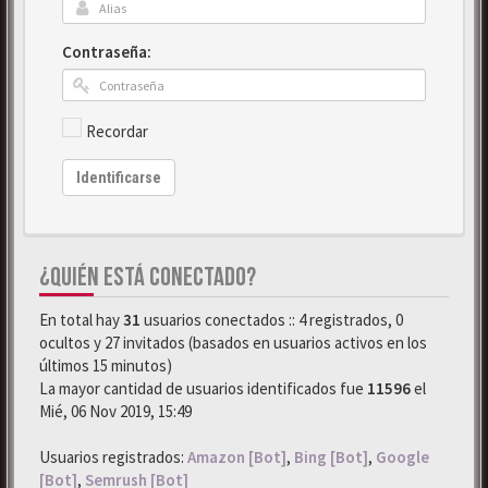
Contraseña:
Recordar
Identificarse
¿QUIÉN ESTÁ CONECTADO?
En total hay
31
usuarios conectados :: 4 registrados, 0
ocultos y 27 invitados (basados en usuarios activos en los
últimos 15 minutos)
La mayor cantidad de usuarios identificados fue
11596
el
Mié, 06 Nov 2019, 15:49
Usuarios registrados:
Amazon [Bot]
,
Bing [Bot]
,
Google
[Bot]
,
Semrush [Bot]