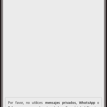
Por favor, no utilices
mensajes privados
,
WhαtsApp
o