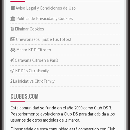
Aviso Legal y Condiciones de Uso
Política de Privacidad y Cookies
Eliminar Cookies
Chevronazos: ¡Sube tus fotos!
Macro KDD Citroën
Caravana Citroën a París
KDD´s CitröFamily
La iniciativa CitröFamily
CLUBDS.COM
Esta comunidad se fundó en el año 2009 como Club DS 3.
Posteriormente evolucionó a Club DS para dar cabida a los
usuarios de otros modelos de la marca.
El hospedaje de esta comunidad está compartido con Club