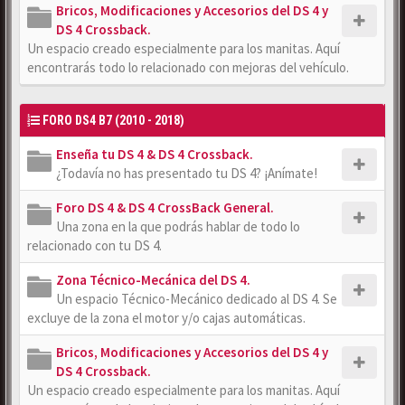
Bricos, Modificaciones y Accesorios del DS 4 y
DS 4 Crossback.
Un espacio creado especialmente para los manitas. Aquí
encontrarás todo lo relacionado con mejoras del vehículo.
FORO DS4 B7 (2010 - 2018)
Enseña tu DS 4 & DS 4 Crossback.
¿Todavía no has presentado tu DS 4? ¡Anímate!
Foro DS 4 & DS 4 CrossBack General.
Una zona en la que podrás hablar de todo lo
relacionado con tu DS 4.
Zona Técnico-Mecánica del DS 4.
Un espacio Técnico-Mecánico dedicado al DS 4. Se
excluye de la zona el motor y/o cajas automáticas.
Bricos, Modificaciones y Accesorios del DS 4 y
DS 4 Crossback.
Un espacio creado especialmente para los manitas. Aquí