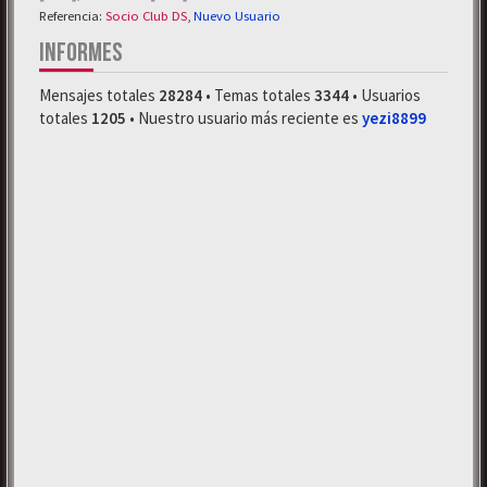
Referencia:
Socio Club DS
,
Nuevo Usuario
INFORMES
Mensajes totales
28284
• Temas totales
3344
• Usuarios
totales
1205
• Nuestro usuario más reciente es
yezi8899