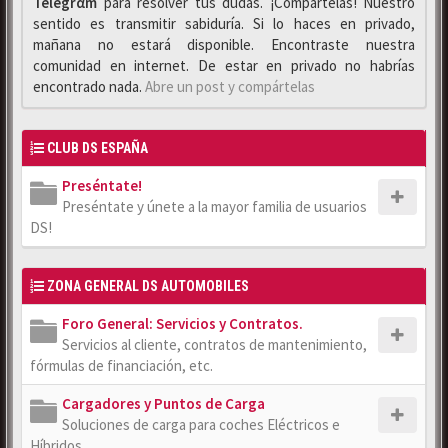
Telegrαm
para resolver tus dudas. ¡Compártelas! Nuestro
sentido es transmitir sabiduría. Si lo haces en privado,
mañana no estará disponible. Encontraste nuestra
comunidad en internet. De estar en privado no habrías
encontrado nada.
Abre un post y compártelas
CLUB DS ESPAÑA
Preséntate!
Preséntate y únete a la mayor familia de usuarios
DS!
ZONA GENERAL DS AUTOMOBILES
Foro General: Servicios y Contratos.
Servicios al cliente, contratos de mantenimiento,
fórmulas de financiación, etc.
Cargadores y Puntos de Carga
Soluciones de carga para coches Eléctricos e
Híbridos.