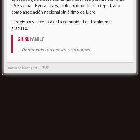
C5 España - Hydractives, club automovilístico registrado
como asociación nacional sin ánimo de lucro.
El registro y acceso a esta comunidad es totalmente
gratuito.
Citrö
Family
Disfrutando con nuestros chevrones.
Funcionando con phpBB -