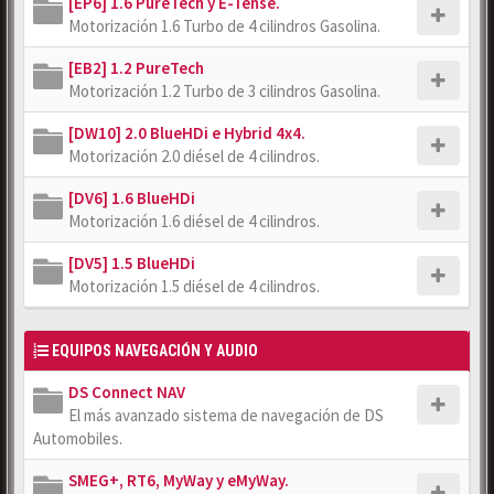
[EP6] 1.6 PureTech y E-Tense.
Motorización 1.6 Turbo de 4 cilindros Gasolina.
[EB2] 1.2 PureTech
Motorización 1.2 Turbo de 3 cilindros Gasolina.
[DW10] 2.0 BlueHDi e Hybrid 4x4.
Motorización 2.0 diésel de 4 cilindros.
[DV6] 1.6 BlueHDi
Motorización 1.6 diésel de 4 cilindros.
[DV5] 1.5 BlueHDi
Motorización 1.5 diésel de 4 cilindros.
EQUIPOS NAVEGACIÓN Y AUDIO
DS Connect NAV
El más avanzado sistema de navegación de DS
Automobiles.
SMEG+, RT6, MyWay y eMyWay.