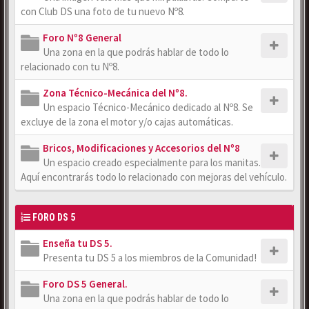
con Club DS una foto de tu nuevo Nº8.
Foro Nº8 General
Una zona en la que podrás hablar de todo lo
relacionado con tu Nº8.
Zona Técnico-Mecánica del Nº8.
Un espacio Técnico-Mecánico dedicado al Nº8. Se
excluye de la zona el motor y/o cajas automáticas.
Bricos, Modificaciones y Accesorios del Nº8
Un espacio creado especialmente para los manitas.
Aquí encontrarás todo lo relacionado con mejoras del vehículo.
FORO DS 5
Enseña tu DS 5.
Presenta tu DS 5 a los miembros de la Comunidad!
Foro DS 5 General.
Una zona en la que podrás hablar de todo lo