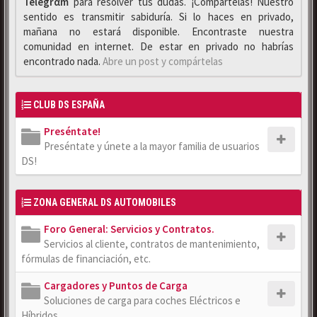
Telegrαm
para resolver tus dudas. ¡Compártelas! Nuestro
sentido es transmitir sabiduría. Si lo haces en privado,
mañana no estará disponible. Encontraste nuestra
comunidad en internet. De estar en privado no habrías
encontrado nada.
Abre un post y compártelas
CLUB DS ESPAÑA
Preséntate!
Preséntate y únete a la mayor familia de usuarios
DS!
ZONA GENERAL DS AUTOMOBILES
Foro General: Servicios y Contratos.
Servicios al cliente, contratos de mantenimiento,
fórmulas de financiación, etc.
Cargadores y Puntos de Carga
Soluciones de carga para coches Eléctricos e
Híbridos.