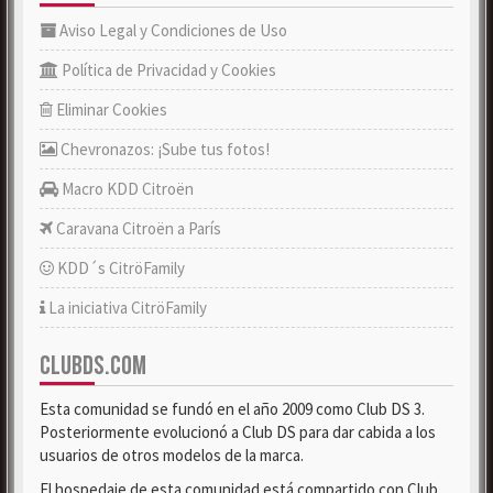
Aviso Legal y Condiciones de Uso
Política de Privacidad y Cookies
Eliminar Cookies
Chevronazos: ¡Sube tus fotos!
Macro KDD Citroën
Caravana Citroën a París
KDD´s CitröFamily
La iniciativa CitröFamily
CLUBDS.COM
Esta comunidad se fundó en el año 2009 como Club DS 3.
Posteriormente evolucionó a Club DS para dar cabida a los
usuarios de otros modelos de la marca.
El hospedaje de esta comunidad está compartido con Club