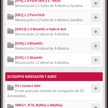
[EP6] 1.6 PureTech y E-Tense.
Motorización 1.6 Turbo de 4 cilindros Gasolina.
[EB2] 1.2 PureTech
Motorización 1.2 Turbo de 3 cilindros Gasolina.
[DW10] 2.0 BlueHDi e Hybrid 4x4.
Motorización 2.0 diésel de 4 cilindros.
[DV6] 1.6 BlueHDi
Motorización 1.6 diésel de 4 cilindros.
[DV5] 1.5 BlueHDi
Motorización 1.5 diésel de 4 cilindros.
EQUIPOS NAVEGACIÓN Y AUDIO
DS Connect NAV
El más avanzado sistema de navegación de DS
Automobiles.
SMEG+, RT6, MyWay y eMyWay.