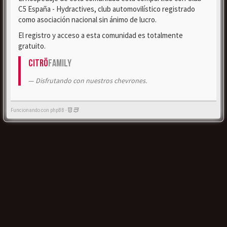
C5 España - Hydractives, club automovilístico registrado
como asociación nacional sin ánimo de lucro.
El registro y acceso a esta comunidad es totalmente
gratuito.
Citrö
Family
Disfrutando con nuestros chevrones.
Funcionando con phpBB -