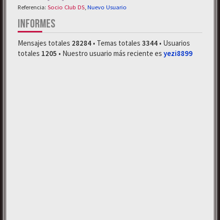
Referencia:
Socio Club DS
,
Nuevo Usuario
INFORMES
Mensajes totales
28284
• Temas totales
3344
• Usuarios
totales
1205
• Nuestro usuario más reciente es
yezi8899