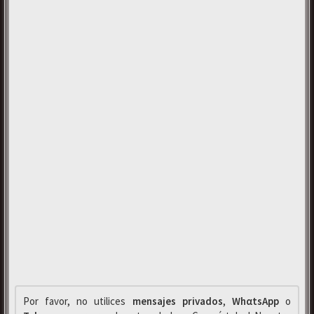
Por favor, no utilices
mensajes privados
,
WhαtsApp
o