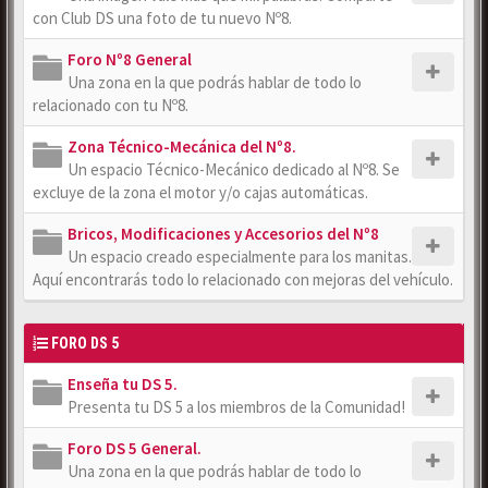
con Club DS una foto de tu nuevo Nº8.
Foro Nº8 General
Una zona en la que podrás hablar de todo lo
relacionado con tu Nº8.
Zona Técnico-Mecánica del Nº8.
Un espacio Técnico-Mecánico dedicado al Nº8. Se
excluye de la zona el motor y/o cajas automáticas.
Bricos, Modificaciones y Accesorios del Nº8
Un espacio creado especialmente para los manitas.
Aquí encontrarás todo lo relacionado con mejoras del vehículo.
FORO DS 5
Enseña tu DS 5.
Presenta tu DS 5 a los miembros de la Comunidad!
Foro DS 5 General.
Una zona en la que podrás hablar de todo lo