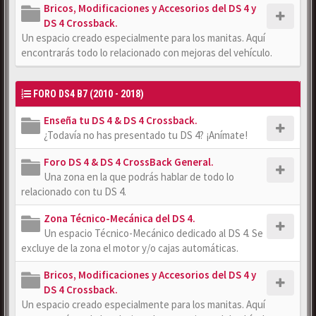
Bricos, Modificaciones y Accesorios del DS 4 y
DS 4 Crossback.
Un espacio creado especialmente para los manitas. Aquí
encontrarás todo lo relacionado con mejoras del vehículo.
FORO DS4 B7 (2010 - 2018)
Enseña tu DS 4 & DS 4 Crossback.
¿Todavía no has presentado tu DS 4? ¡Anímate!
Foro DS 4 & DS 4 CrossBack General.
Una zona en la que podrás hablar de todo lo
relacionado con tu DS 4.
Zona Técnico-Mecánica del DS 4.
Un espacio Técnico-Mecánico dedicado al DS 4. Se
excluye de la zona el motor y/o cajas automáticas.
Bricos, Modificaciones y Accesorios del DS 4 y
DS 4 Crossback.
Un espacio creado especialmente para los manitas. Aquí