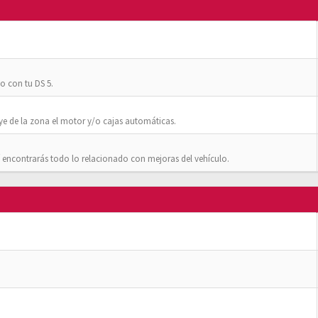
o con tu DS 5.
ye de la zona el motor y/o cajas automáticas.
 encontrarás todo lo relacionado con mejoras del vehículo.