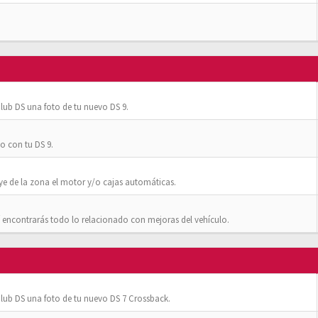
ub DS una foto de tu nuevo DS 9.
o con tu DS 9.
ye de la zona el motor y/o cajas automáticas.
 encontrarás todo lo relacionado con mejoras del vehículo.
ub DS una foto de tu nuevo DS 7 Crossback.