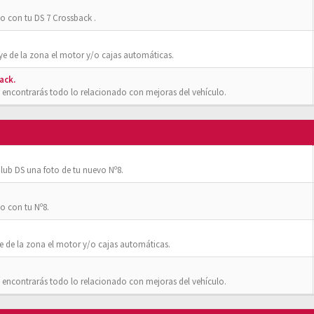
o con tu DS 7 Crossback .
ye de la zona el motor y/o cajas automáticas.
ack.
 encontrarás todo lo relacionado con mejoras del vehículo.
ub DS una foto de tu nuevo Nº8.
o con tu Nº8.
e de la zona el motor y/o cajas automáticas.
 encontrarás todo lo relacionado con mejoras del vehículo.