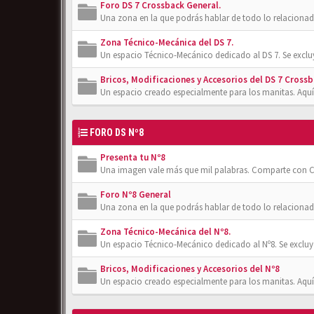
Foro DS 7 Crossback General.
Una zona en la que podrás hablar de todo lo relacionad
Zona Técnico-Mecánica del DS 7.
Un espacio Técnico-Mecánico dedicado al DS 7. Se exclu
Bricos, Modificaciones y Accesorios del DS 7 Crossb
Un espacio creado especialmente para los manitas. Aquí
FORO DS Nº8
Presenta tu Nº8
Una imagen vale más que mil palabras. Comparte con Cl
Foro Nº8 General
Una zona en la que podrás hablar de todo lo relacionad
Zona Técnico-Mecánica del Nº8.
Un espacio Técnico-Mecánico dedicado al Nº8. Se excluy
Bricos, Modificaciones y Accesorios del Nº8
Un espacio creado especialmente para los manitas. Aquí