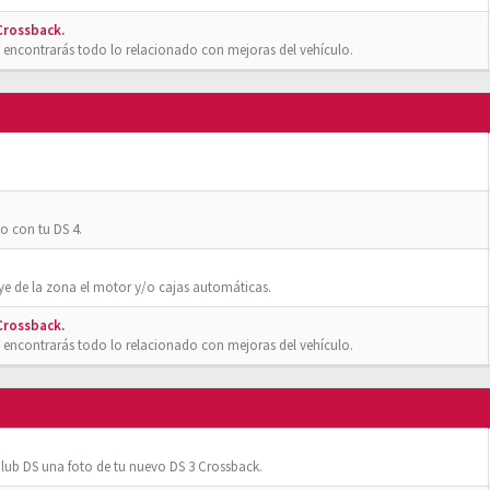
 Crossback.
 encontrarás todo lo relacionado con mejoras del vehículo.
o con tu DS 4.
ye de la zona el motor y/o cajas automáticas.
 Crossback.
 encontrarás todo lo relacionado con mejoras del vehículo.
ub DS una foto de tu nuevo DS 3 Crossback.