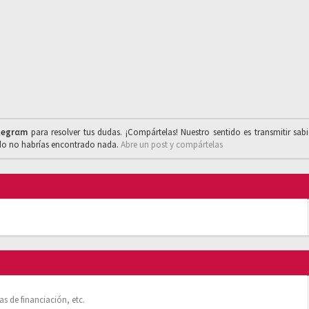
legrαm
para resolver tus dudas. ¡Compártelas! Nuestro sentido es transmitir sab
ado no habrías encontrado nada.
Abre un post y compártelas
s de financiación, etc.