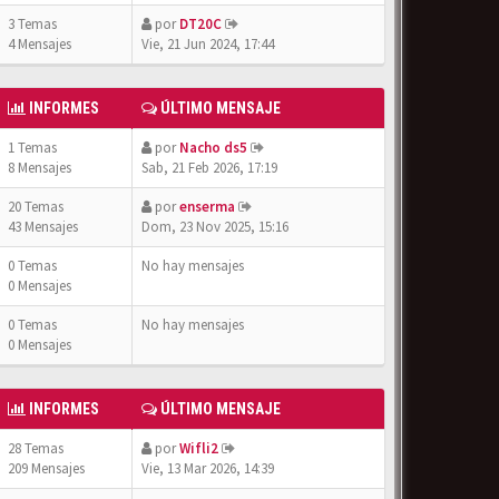
3 Temas
por
DT20C
4 Mensajes
Vie, 21 Jun 2024, 17:44
INFORMES
ÚLTIMO MENSAJE
1 Temas
por
Nacho ds5
8 Mensajes
Sab, 21 Feb 2026, 17:19
20 Temas
por
enserma
43 Mensajes
Dom, 23 Nov 2025, 15:16
0 Temas
No hay mensajes
0 Mensajes
0 Temas
No hay mensajes
0 Mensajes
INFORMES
ÚLTIMO MENSAJE
28 Temas
por
Wifli2
209 Mensajes
Vie, 13 Mar 2026, 14:39