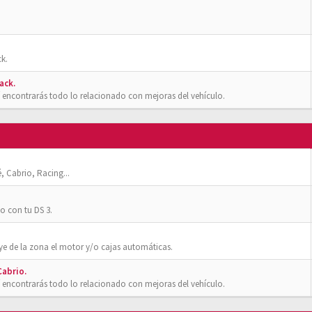
k.
ack.
 encontrarás todo lo relacionado con mejoras del vehículo.
, Cabrio, Racing...
o con tu DS 3.
ye de la zona el motor y/o cajas automáticas.
Cabrio.
 encontrarás todo lo relacionado con mejoras del vehículo.