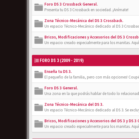
Foro DS 3 Crossback General.
Presenta tu DS 3 Crossback en sociedad. ¡Anímate!
Zona Técnico-Mecánica del DS 3 Crossback.
Un espacio Técnico-Mecánico dedicado al DS 3 Crossbac
Bricos, Modificaciones y Accesorios del DS 3 Crossb
Un espacio creado especialmente para los manitas. Aquí
FORO DS 3 (2009 - 2019)
Enseña tu DS 3.
El pequeño de la familia, pero con más opciones! Coupé
Foro DS 3 General.
Una zona en la que podrás hablar de todo lo relacionad
Zona Técnico-Mecánica del DS 3.
Un espacio Técnico-Mecánico dedicado al DS 3. Se exclu
Bricos, Modificaciones y Accesorios del DS 3 y DS 3 
Un espacio creado especialmente para los manitas. Aquí