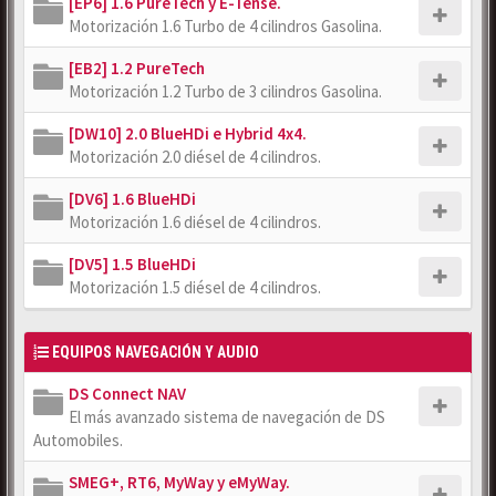
[EP6] 1.6 PureTech y E-Tense.
Motorización 1.6 Turbo de 4 cilindros Gasolina.
[EB2] 1.2 PureTech
Motorización 1.2 Turbo de 3 cilindros Gasolina.
[DW10] 2.0 BlueHDi e Hybrid 4x4.
Motorización 2.0 diésel de 4 cilindros.
[DV6] 1.6 BlueHDi
Motorización 1.6 diésel de 4 cilindros.
[DV5] 1.5 BlueHDi
Motorización 1.5 diésel de 4 cilindros.
EQUIPOS NAVEGACIÓN Y AUDIO
DS Connect NAV
El más avanzado sistema de navegación de DS
Automobiles.
SMEG+, RT6, MyWay y eMyWay.