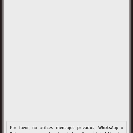
Por favor, no utilices
mensajes privados
,
WhαtsApp
o