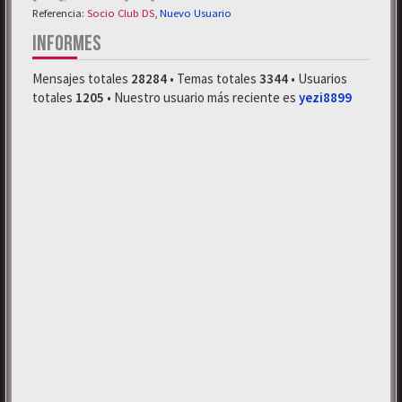
Referencia:
Socio Club DS
,
Nuevo Usuario
INFORMES
Mensajes totales
28284
• Temas totales
3344
• Usuarios
totales
1205
• Nuestro usuario más reciente es
yezi8899