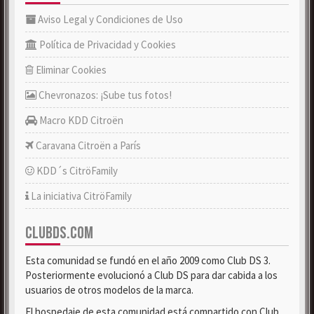
Aviso Legal y Condiciones de Uso
Política de Privacidad y Cookies
Eliminar Cookies
Chevronazos: ¡Sube tus fotos!
Macro KDD Citroën
Caravana Citroën a París
KDD´s CitröFamily
La iniciativa CitröFamily
CLUBDS.COM
Esta comunidad se fundó en el año 2009 como Club DS 3.
Posteriormente evolucionó a Club DS para dar cabida a los
usuarios de otros modelos de la marca.
El hospedaje de esta comunidad está compartido con Club