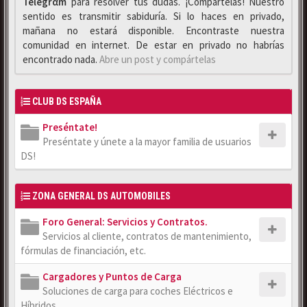
Telegrαm
para resolver tus dudas. ¡Compártelas! Nuestro
sentido es transmitir sabiduría. Si lo haces en privado,
mañana no estará disponible. Encontraste nuestra
comunidad en internet. De estar en privado no habrías
encontrado nada.
Abre un post y compártelas
CLUB DS ESPAÑA
Preséntate!
Preséntate y únete a la mayor familia de usuarios
DS!
ZONA GENERAL DS AUTOMOBILES
Foro General: Servicios y Contratos.
Servicios al cliente, contratos de mantenimiento,
fórmulas de financiación, etc.
Cargadores y Puntos de Carga
Soluciones de carga para coches Eléctricos e
Híbridos.