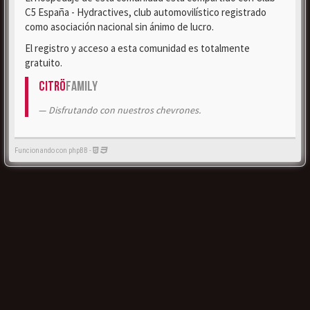
C5 España - Hydractives, club automovilístico registrado
como asociación nacional sin ánimo de lucro.
El registro y acceso a esta comunidad es totalmente
gratuito.
Citrö
Family
Disfrutando con nuestros chevrones.
Funcionando con phpBB -