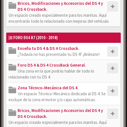
Bricos, Modificaciones y Accesorios del DS 4 y
DS 4 Crossback.
Un espacio creado especialmente para los manitas. Aquí
encontrarás todo lo relacionado con mejoras del vehículo.
FORO DS4 B7 (2010 - 2018)
Enseña tu DS 4 & DS 4 Crossback.
¿Todavía no has presentado tu DS 4? ¡Anímate!
Foro DS 4 & DS 4 CrossBack General.
Una zona en la que podrás hablar de todo lo
relacionado con tu DS 4.
Zona Técnico-Mecánica del DS 4.
Un espacio Técnico-Mecánico dedicado al DS 4. Se
excluye de la zona el motor y/o cajas automáticas.
Bricos, Modificaciones y Accesorios del DS 4 y
DS 4 Crossback.
Un espacio creado especialmente para los manitas. Aquí