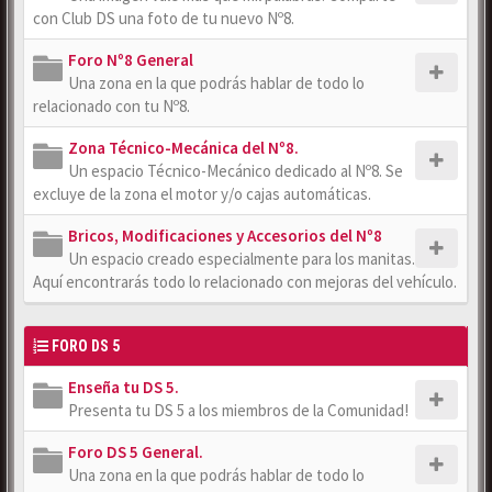
con Club DS una foto de tu nuevo Nº8.
Foro Nº8 General
Una zona en la que podrás hablar de todo lo
relacionado con tu Nº8.
Zona Técnico-Mecánica del Nº8.
Un espacio Técnico-Mecánico dedicado al Nº8. Se
excluye de la zona el motor y/o cajas automáticas.
Bricos, Modificaciones y Accesorios del Nº8
Un espacio creado especialmente para los manitas.
Aquí encontrarás todo lo relacionado con mejoras del vehículo.
FORO DS 5
Enseña tu DS 5.
Presenta tu DS 5 a los miembros de la Comunidad!
Foro DS 5 General.
Una zona en la que podrás hablar de todo lo