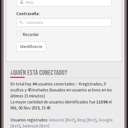
Contraseña:
Recordar
Identificarse
¿QUIÉN ESTÁ CONECTADO?
En total hay
44
usuarios conectados :: 4 registrados, 0
ocultos y 40 invitados (basados en usuarios activos en los
últimos 15 minutos)
La mayor cantidad de usuarios identificados fue
11596
el
Mié, 06 Nov 2019, 15:49
Usuarios registrados:
Amazon [Bot]
,
Bing [Bot]
,
Google
[Bot]
,
Semrush [Bot]