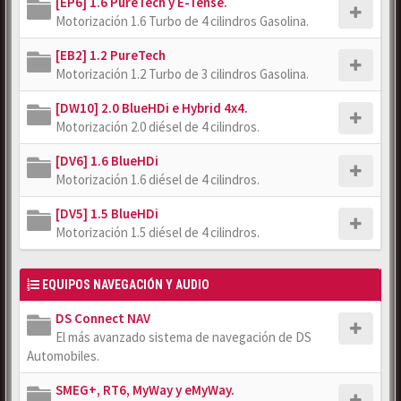
[EP6] 1.6 PureTech y E-Tense.
Motorización 1.6 Turbo de 4 cilindros Gasolina.
[EB2] 1.2 PureTech
Motorización 1.2 Turbo de 3 cilindros Gasolina.
[DW10] 2.0 BlueHDi e Hybrid 4x4.
Motorización 2.0 diésel de 4 cilindros.
[DV6] 1.6 BlueHDi
Motorización 1.6 diésel de 4 cilindros.
[DV5] 1.5 BlueHDi
Motorización 1.5 diésel de 4 cilindros.
EQUIPOS NAVEGACIÓN Y AUDIO
DS Connect NAV
El más avanzado sistema de navegación de DS
Automobiles.
SMEG+, RT6, MyWay y eMyWay.