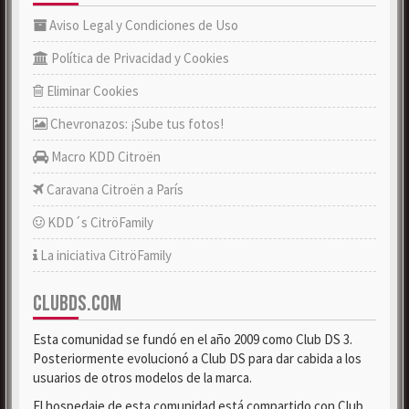
Aviso Legal y Condiciones de Uso
Política de Privacidad y Cookies
Eliminar Cookies
Chevronazos: ¡Sube tus fotos!
Macro KDD Citroën
Caravana Citroën a París
KDD´s CitröFamily
La iniciativa CitröFamily
CLUBDS.COM
Esta comunidad se fundó en el año 2009 como Club DS 3.
Posteriormente evolucionó a Club DS para dar cabida a los
usuarios de otros modelos de la marca.
El hospedaje de esta comunidad está compartido con Club