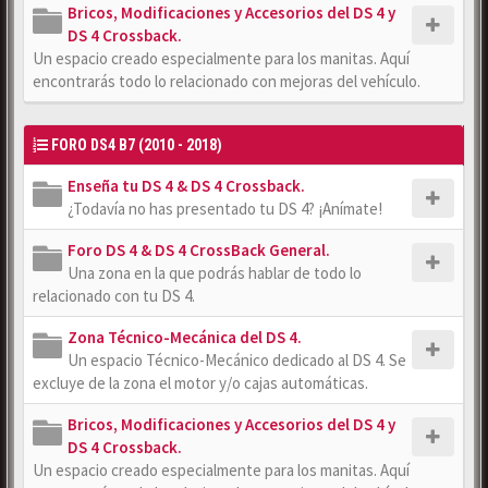
Bricos, Modificaciones y Accesorios del DS 4 y
DS 4 Crossback.
Un espacio creado especialmente para los manitas. Aquí
encontrarás todo lo relacionado con mejoras del vehículo.
FORO DS4 B7 (2010 - 2018)
Enseña tu DS 4 & DS 4 Crossback.
¿Todavía no has presentado tu DS 4? ¡Anímate!
Foro DS 4 & DS 4 CrossBack General.
Una zona en la que podrás hablar de todo lo
relacionado con tu DS 4.
Zona Técnico-Mecánica del DS 4.
Un espacio Técnico-Mecánico dedicado al DS 4. Se
excluye de la zona el motor y/o cajas automáticas.
Bricos, Modificaciones y Accesorios del DS 4 y
DS 4 Crossback.
Un espacio creado especialmente para los manitas. Aquí