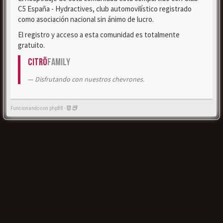
C5 España - Hydractives, club automovilístico registrado
como asociación nacional sin ánimo de lucro.
El registro y acceso a esta comunidad es totalmente
gratuito.
Citrö
Family
Disfrutando con nuestros chevrones.
Funcionando con phpBB -