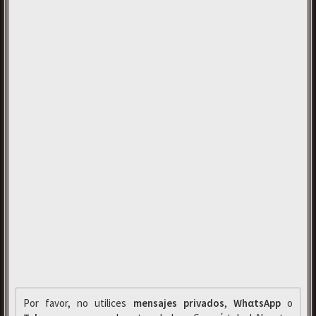
Por favor, no utilices
mensajes privados
,
WhαtsApp
o