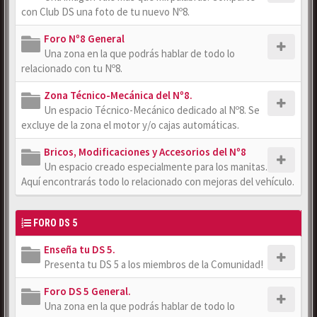
con Club DS una foto de tu nuevo Nº8.
Foro Nº8 General
Una zona en la que podrás hablar de todo lo
relacionado con tu Nº8.
Zona Técnico-Mecánica del Nº8.
Un espacio Técnico-Mecánico dedicado al Nº8. Se
excluye de la zona el motor y/o cajas automáticas.
Bricos, Modificaciones y Accesorios del Nº8
Un espacio creado especialmente para los manitas.
Aquí encontrarás todo lo relacionado con mejoras del vehículo.
FORO DS 5
Enseña tu DS 5.
Presenta tu DS 5 a los miembros de la Comunidad!
Foro DS 5 General.
Una zona en la que podrás hablar de todo lo