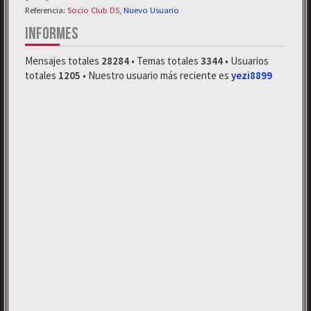
Referencia:
Socio Club DS
,
Nuevo Usuario
INFORMES
Mensajes totales
28284
• Temas totales
3344
• Usuarios
totales
1205
• Nuestro usuario más reciente es
yezi8899