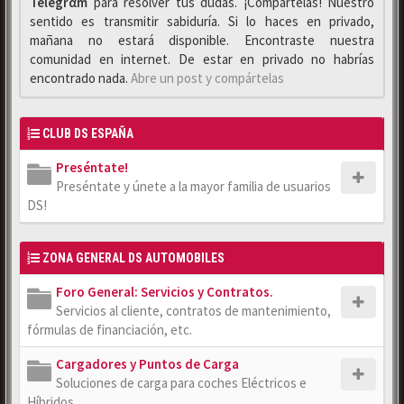
Telegrαm
para resolver tus dudas. ¡Compártelas! Nuestro
sentido es transmitir sabiduría. Si lo haces en privado,
mañana no estará disponible. Encontraste nuestra
comunidad en internet. De estar en privado no habrías
encontrado nada.
Abre un post y compártelas
CLUB DS ESPAÑA
Preséntate!
Preséntate y únete a la mayor familia de usuarios
DS!
ZONA GENERAL DS AUTOMOBILES
Foro General: Servicios y Contratos.
Servicios al cliente, contratos de mantenimiento,
fórmulas de financiación, etc.
Cargadores y Puntos de Carga
Soluciones de carga para coches Eléctricos e
Híbridos.