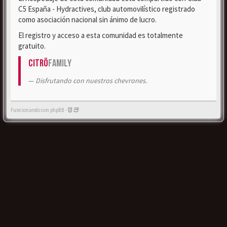
C5 España - Hydractives, club automovilístico registrado
como asociación nacional sin ánimo de lucro.
El registro y acceso a esta comunidad es totalmente
gratuito.
Citrö
Family
Disfrutando con nuestros chevrones.
Funcionando con phpBB -