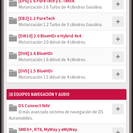
[EP6] 1.6 PureTech y E-Tense.
Motorización 1.6 Turbo de 4 cilindros Gasolina.
[EB2] 1.2 PureTech
Motorización 1.2 Turbo de 3 cilindros Gasolina.
[DW10] 2.0 BlueHDi e Hybrid 4x4.
Motorización 2.0 diésel de 4 cilindros.
[DV6] 1.6 BlueHDi
Motorización 1.6 diésel de 4 cilindros.
[DV5] 1.5 BlueHDi
Motorización 1.5 diésel de 4 cilindros.
EQUIPOS NAVEGACIÓN Y AUDIO
DS Connect NAV
El más avanzado sistema de navegación de DS
Automobiles.
SMEG+, RT6, MyWay y eMyWay.