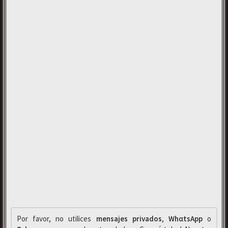
Por favor, no utilices
mensajes privados
,
WhαtsApp
o