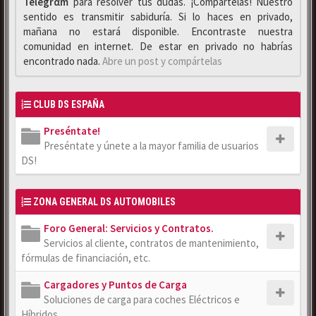
Telegrαm
para resolver tus dudas. ¡Compártelas! Nuestro
sentido es transmitir sabiduría. Si lo haces en privado,
mañana no estará disponible. Encontraste nuestra
comunidad en internet. De estar en privado no habrías
encontrado nada.
Abre un post y compártelas
CLUB DS ESPAÑA
Preséntate!
Preséntate y únete a la mayor familia de usuarios
DS!
ZONA GENERAL DS AUTOMOBILES
Foro General: Servicios y Contratos.
Servicios al cliente, contratos de mantenimiento,
fórmulas de financiación, etc.
Cargadores y Puntos de Carga
Soluciones de carga para coches Eléctricos e
Híbridos.