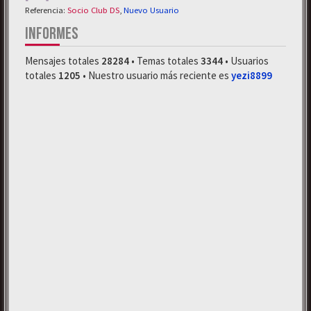
Referencia:
Socio Club DS
,
Nuevo Usuario
INFORMES
Mensajes totales
28284
• Temas totales
3344
• Usuarios
totales
1205
• Nuestro usuario más reciente es
yezi8899