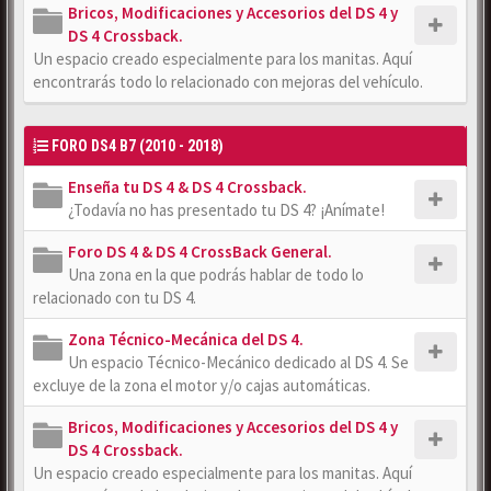
Bricos, Modificaciones y Accesorios del DS 4 y
DS 4 Crossback.
Un espacio creado especialmente para los manitas. Aquí
encontrarás todo lo relacionado con mejoras del vehículo.
FORO DS4 B7 (2010 - 2018)
Enseña tu DS 4 & DS 4 Crossback.
¿Todavía no has presentado tu DS 4? ¡Anímate!
Foro DS 4 & DS 4 CrossBack General.
Una zona en la que podrás hablar de todo lo
relacionado con tu DS 4.
Zona Técnico-Mecánica del DS 4.
Un espacio Técnico-Mecánico dedicado al DS 4. Se
excluye de la zona el motor y/o cajas automáticas.
Bricos, Modificaciones y Accesorios del DS 4 y
DS 4 Crossback.
Un espacio creado especialmente para los manitas. Aquí