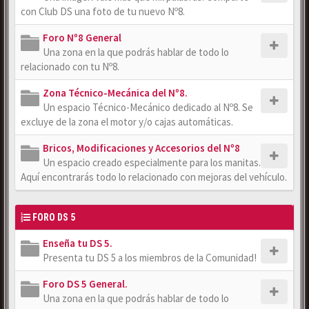
con Club DS una foto de tu nuevo Nº8.
Foro Nº8 General
Una zona en la que podrás hablar de todo lo
relacionado con tu Nº8.
Zona Técnico-Mecánica del Nº8.
Un espacio Técnico-Mecánico dedicado al Nº8. Se
excluye de la zona el motor y/o cajas automáticas.
Bricos, Modificaciones y Accesorios del Nº8
Un espacio creado especialmente para los manitas.
Aquí encontrarás todo lo relacionado con mejoras del vehículo.
FORO DS 5
Enseña tu DS 5.
Presenta tu DS 5 a los miembros de la Comunidad!
Foro DS 5 General.
Una zona en la que podrás hablar de todo lo