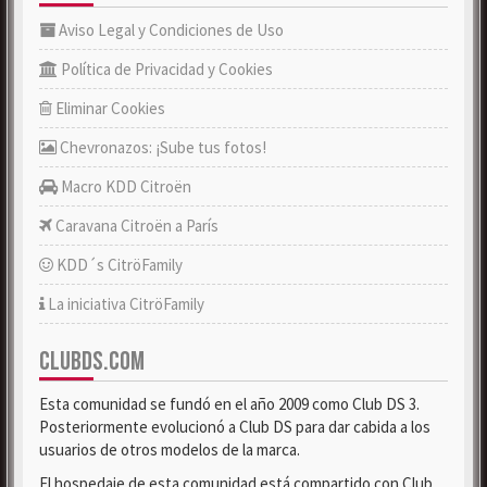
Aviso Legal y Condiciones de Uso
Política de Privacidad y Cookies
Eliminar Cookies
Chevronazos: ¡Sube tus fotos!
Macro KDD Citroën
Caravana Citroën a París
KDD´s CitröFamily
La iniciativa CitröFamily
CLUBDS.COM
Esta comunidad se fundó en el año 2009 como Club DS 3.
Posteriormente evolucionó a Club DS para dar cabida a los
usuarios de otros modelos de la marca.
El hospedaje de esta comunidad está compartido con Club