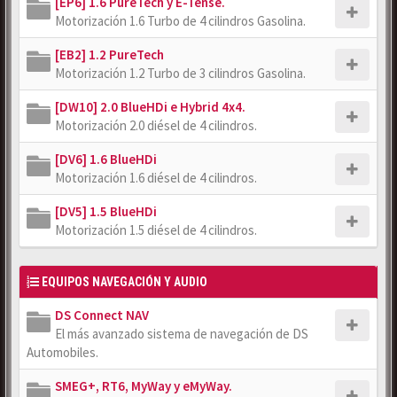
[EP6] 1.6 PureTech y E-Tense.
Motorización 1.6 Turbo de 4 cilindros Gasolina.
[EB2] 1.2 PureTech
Motorización 1.2 Turbo de 3 cilindros Gasolina.
[DW10] 2.0 BlueHDi e Hybrid 4x4.
Motorización 2.0 diésel de 4 cilindros.
[DV6] 1.6 BlueHDi
Motorización 1.6 diésel de 4 cilindros.
[DV5] 1.5 BlueHDi
Motorización 1.5 diésel de 4 cilindros.
EQUIPOS NAVEGACIÓN Y AUDIO
DS Connect NAV
El más avanzado sistema de navegación de DS
Automobiles.
SMEG+, RT6, MyWay y eMyWay.