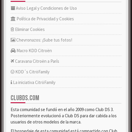
Aviso Legal y Condiciones de Uso
Política de Privacidad y Cookies
Eliminar Cookies
Chevronazos: ¡Sube tus fotos!
Macro KDD Citroën
Caravana Citroën a París
KDD´s CitröFamily
La iniciativa CitröFamily
CLUBDS.COM
Esta comunidad se fundó en el año 2009 como Club DS 3.
Posteriormente evolucionó a Club DS para dar cabida a los
usuarios de otros modelos de la marca.
El hospedaje de esta comunidad está compartido con Club