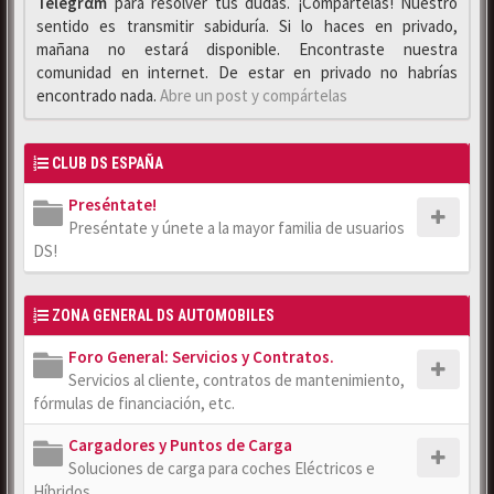
Telegrαm
para resolver tus dudas. ¡Compártelas! Nuestro
sentido es transmitir sabiduría. Si lo haces en privado,
mañana no estará disponible. Encontraste nuestra
comunidad en internet. De estar en privado no habrías
encontrado nada.
Abre un post y compártelas
CLUB DS ESPAÑA
Preséntate!
Preséntate y únete a la mayor familia de usuarios
DS!
ZONA GENERAL DS AUTOMOBILES
Foro General: Servicios y Contratos.
Servicios al cliente, contratos de mantenimiento,
fórmulas de financiación, etc.
Cargadores y Puntos de Carga
Soluciones de carga para coches Eléctricos e
Híbridos.