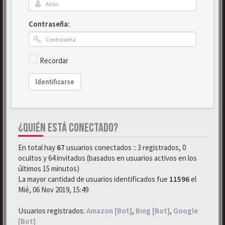
Contraseña:
Recordar
Identificarse
¿QUIÉN ESTÁ CONECTADO?
En total hay
67
usuarios conectados :: 3 registrados, 0
ocultos y 64 invitados (basados en usuarios activos en los
últimos 15 minutos)
La mayor cantidad de usuarios identificados fue
11596
el
Mié, 06 Nov 2019, 15:49
Usuarios registrados:
Amazon [Bot]
,
Bing [Bot]
,
Google
[Bot]