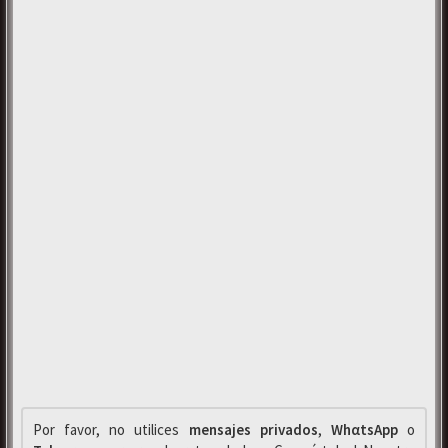
Por favor, no utilices
mensajes privados
,
WhαtsApp
o