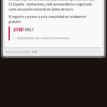
C5 España - Hydractives, club automovilístico registrado
como asociación nacional sin ánimo de lucro.
El registro y acceso a esta comunidad es totalmente
gratuito.
Citrö
Family
Disfrutando con nuestros chevrones.
Funcionando con phpBB -