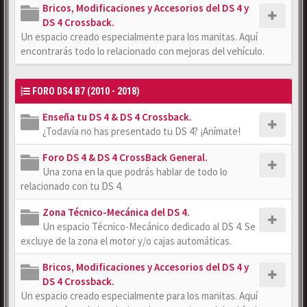
Bricos, Modificaciones y Accesorios del DS 4 y
DS 4 Crossback.
Un espacio creado especialmente para los manitas. Aquí
encontrarás todo lo relacionado con mejoras del vehículo.
FORO DS4 B7 (2010 - 2018)
Enseña tu DS 4 & DS 4 Crossback.
¿Todavía no has presentado tu DS 4? ¡Anímate!
Foro DS 4 & DS 4 CrossBack General.
Una zona en la que podrás hablar de todo lo
relacionado con tu DS 4.
Zona Técnico-Mecánica del DS 4.
Un espacio Técnico-Mecánico dedicado al DS 4. Se
excluye de la zona el motor y/o cajas automáticas.
Bricos, Modificaciones y Accesorios del DS 4 y
DS 4 Crossback.
Un espacio creado especialmente para los manitas. Aquí