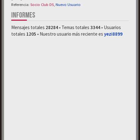
Referencia:
Socio Club DS
,
Nuevo Usuario
INFORMES
Mensajes totales
28284
• Temas totales
3344
• Usuarios
totales
1205
• Nuestro usuario más reciente es
yezi8899