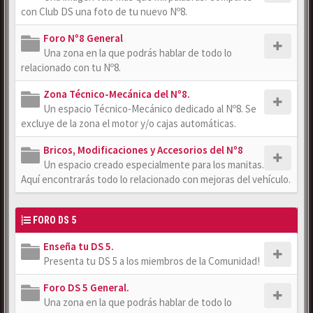
con Club DS una foto de tu nuevo Nº8.
Foro Nº8 General
Una zona en la que podrás hablar de todo lo
relacionado con tu Nº8.
Zona Técnico-Mecánica del Nº8.
Un espacio Técnico-Mecánico dedicado al Nº8. Se
excluye de la zona el motor y/o cajas automáticas.
Bricos, Modificaciones y Accesorios del Nº8
Un espacio creado especialmente para los manitas.
Aquí encontrarás todo lo relacionado con mejoras del vehículo.
FORO DS 5
Enseña tu DS 5.
Presenta tu DS 5 a los miembros de la Comunidad!
Foro DS 5 General.
Una zona en la que podrás hablar de todo lo