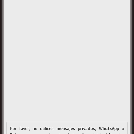
Por favor, no utilices
mensajes privados
,
WhαtsApp
o