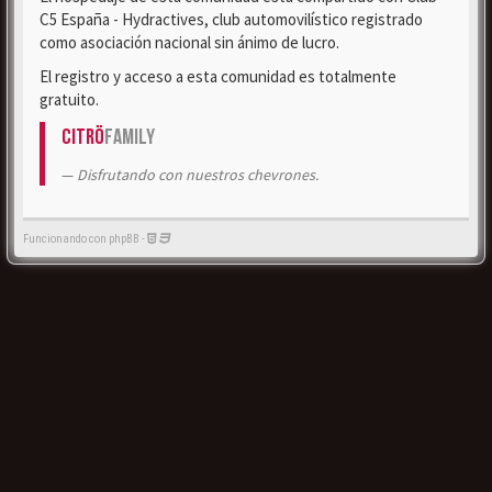
C5 España - Hydractives, club automovilístico registrado
como asociación nacional sin ánimo de lucro.
El registro y acceso a esta comunidad es totalmente
gratuito.
Citrö
Family
Disfrutando con nuestros chevrones.
Funcionando con phpBB -