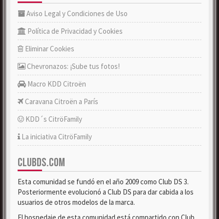
Aviso Legal y Condiciones de Uso
Política de Privacidad y Cookies
Eliminar Cookies
Chevronazos: ¡Sube tus fotos!
Macro KDD Citroën
Caravana Citroën a París
KDD´s CitröFamily
La iniciativa CitröFamily
CLUBDS.COM
Esta comunidad se fundó en el año 2009 como Club DS 3.
Posteriormente evolucionó a Club DS para dar cabida a los
usuarios de otros modelos de la marca.
El hospedaje de esta comunidad está compartido con Club