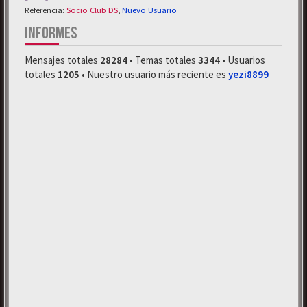
Referencia:
Socio Club DS
,
Nuevo Usuario
INFORMES
Mensajes totales
28284
• Temas totales
3344
• Usuarios
totales
1205
• Nuestro usuario más reciente es
yezi8899