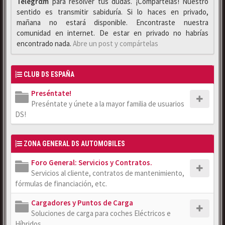
Telegrαm
para resolver tus dudas. ¡Compártelas! Nuestro
sentido es transmitir sabiduría. Si lo haces en privado,
mañana no estará disponible. Encontraste nuestra
comunidad en internet. De estar en privado no habrías
encontrado nada.
Abre un post y compártelas
CLUB DS ESPAÑA
Preséntate!
Preséntate y únete a la mayor familia de usuarios
DS!
ZONA GENERAL DS AUTOMOBILES
Foro General: Servicios y Contratos.
Servicios al cliente, contratos de mantenimiento,
fórmulas de financiación, etc.
Cargadores y Puntos de Carga
Soluciones de carga para coches Eléctricos e
Híbridos.