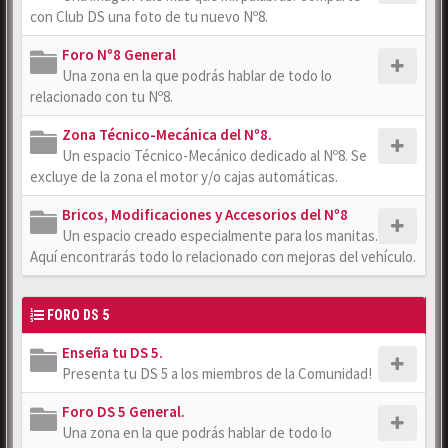
con Club DS una foto de tu nuevo Nº8.
Foro Nº8 General
Una zona en la que podrás hablar de todo lo
relacionado con tu Nº8.
Zona Técnico-Mecánica del Nº8.
Un espacio Técnico-Mecánico dedicado al Nº8. Se
excluye de la zona el motor y/o cajas automáticas.
Bricos, Modificaciones y Accesorios del Nº8
Un espacio creado especialmente para los manitas.
Aquí encontrarás todo lo relacionado con mejoras del vehículo.
FORO DS 5
Enseña tu DS 5.
Presenta tu DS 5 a los miembros de la Comunidad!
Foro DS 5 General.
Una zona en la que podrás hablar de todo lo