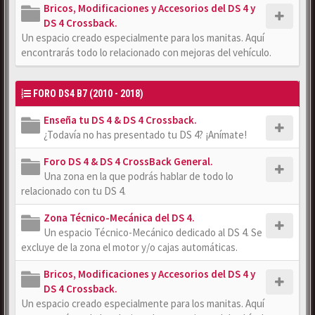
Bricos, Modificaciones y Accesorios del DS 4 y
DS 4 Crossback.
Un espacio creado especialmente para los manitas. Aquí
encontrarás todo lo relacionado con mejoras del vehículo.
FORO DS4 B7 (2010 - 2018)
Enseña tu DS 4 & DS 4 Crossback.
¿Todavía no has presentado tu DS 4? ¡Anímate!
Foro DS 4 & DS 4 CrossBack General.
Una zona en la que podrás hablar de todo lo
relacionado con tu DS 4.
Zona Técnico-Mecánica del DS 4.
Un espacio Técnico-Mecánico dedicado al DS 4. Se
excluye de la zona el motor y/o cajas automáticas.
Bricos, Modificaciones y Accesorios del DS 4 y
DS 4 Crossback.
Un espacio creado especialmente para los manitas. Aquí