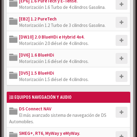
[EP6] 1.6 PureTech y E-Tense.
Motorización 1.6 Turbo de 4 cilindros Gasolina.
[EB2] 1.2 PureTech
Motorización 1.2 Turbo de 3 cilindros Gasolina.
[DW10] 2.0 BlueHDi e Hybrid 4x4.
Motorización 2.0 diésel de 4 cilindros.
[DV6] 1.6 BlueHDi
Motorización 1.6 diésel de 4 cilindros.
[DV5] 1.5 BlueHDi
Motorización 1.5 diésel de 4 cilindros.
EQUIPOS NAVEGACIÓN Y AUDIO
DS Connect NAV
El más avanzado sistema de navegación de DS
Automobiles.
SMEG+, RT6, MyWay y eMyWay.