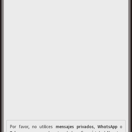
Por favor, no utilices
mensajes privados
,
WhαtsApp
o