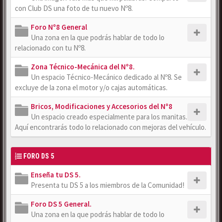
con Club DS una foto de tu nuevo Nº8.
Foro Nº8 General
Una zona en la que podrás hablar de todo lo
relacionado con tu Nº8.
Zona Técnico-Mecánica del Nº8.
Un espacio Técnico-Mecánico dedicado al Nº8. Se
excluye de la zona el motor y/o cajas automáticas.
Bricos, Modificaciones y Accesorios del Nº8
Un espacio creado especialmente para los manitas.
Aquí encontrarás todo lo relacionado con mejoras del vehículo.
FORO DS 5
Enseña tu DS 5.
Presenta tu DS 5 a los miembros de la Comunidad!
Foro DS 5 General.
Una zona en la que podrás hablar de todo lo