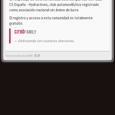
C5 España - Hydractives, club automovilístico registrado
como asociación nacional sin ánimo de lucro.
El registro y acceso a esta comunidad es totalmente
gratuito.
Citrö
Family
Disfrutando con nuestros chevrones.
Funcionando con phpBB -