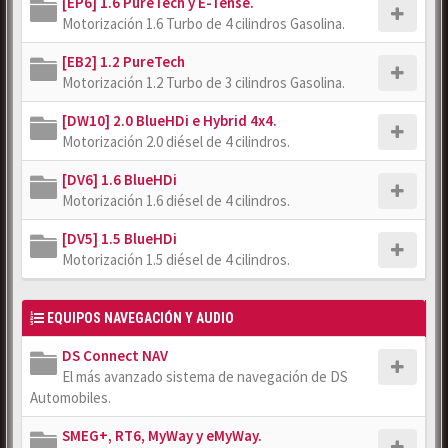
[EP6] 1.6 PureTech y E-Tense.
Motorización 1.6 Turbo de 4 cilindros Gasolina.
[EB2] 1.2 PureTech
Motorización 1.2 Turbo de 3 cilindros Gasolina.
[DW10] 2.0 BlueHDi e Hybrid 4x4.
Motorización 2.0 diésel de 4 cilindros.
[DV6] 1.6 BlueHDi
Motorización 1.6 diésel de 4 cilindros.
[DV5] 1.5 BlueHDi
Motorización 1.5 diésel de 4 cilindros.
EQUIPOS NAVEGACIÓN Y AUDIO
DS Connect NAV
El más avanzado sistema de navegación de DS
Automobiles.
SMEG+, RT6, MyWay y eMyWay.