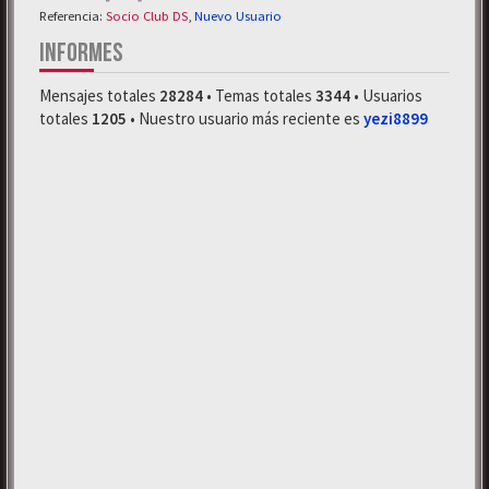
Referencia:
Socio Club DS
,
Nuevo Usuario
INFORMES
Mensajes totales
28284
• Temas totales
3344
• Usuarios
totales
1205
• Nuestro usuario más reciente es
yezi8899