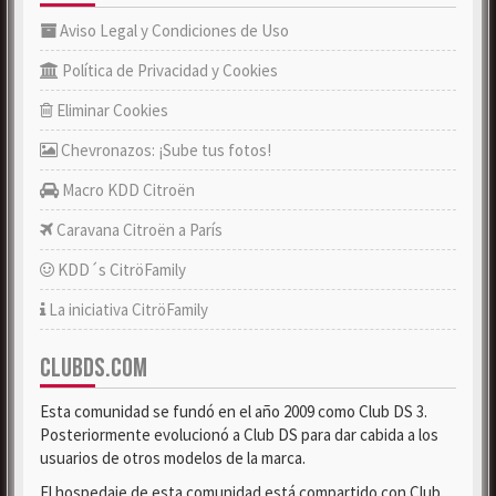
Aviso Legal y Condiciones de Uso
Política de Privacidad y Cookies
Eliminar Cookies
Chevronazos: ¡Sube tus fotos!
Macro KDD Citroën
Caravana Citroën a París
KDD´s CitröFamily
La iniciativa CitröFamily
CLUBDS.COM
Esta comunidad se fundó en el año 2009 como Club DS 3.
Posteriormente evolucionó a Club DS para dar cabida a los
usuarios de otros modelos de la marca.
El hospedaje de esta comunidad está compartido con Club