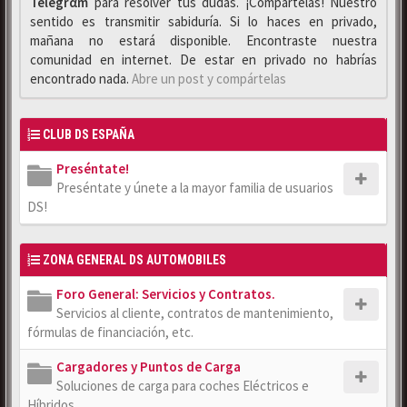
Telegrαm
para resolver tus dudas. ¡Compártelas! Nuestro
sentido es transmitir sabiduría. Si lo haces en privado,
mañana no estará disponible. Encontraste nuestra
comunidad en internet. De estar en privado no habrías
encontrado nada.
Abre un post y compártelas
CLUB DS ESPAÑA
Preséntate!
Preséntate y únete a la mayor familia de usuarios
DS!
ZONA GENERAL DS AUTOMOBILES
Foro General: Servicios y Contratos.
Servicios al cliente, contratos de mantenimiento,
fórmulas de financiación, etc.
Cargadores y Puntos de Carga
Soluciones de carga para coches Eléctricos e
Híbridos.