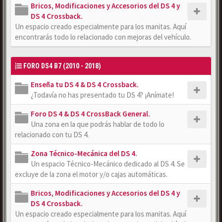
Bricos, Modificaciones y Accesorios del DS 4 y
DS 4 Crossback.
Un espacio creado especialmente para los manitas. Aquí
encontrarás todo lo relacionado con mejoras del vehículo.
FORO DS4 B7 (2010 - 2018)
Enseña tu DS 4 & DS 4 Crossback.
¿Todavía no has presentado tu DS 4? ¡Anímate!
Foro DS 4 & DS 4 CrossBack General.
Una zona en la que podrás hablar de todo lo
relacionado con tu DS 4.
Zona Técnico-Mecánica del DS 4.
Un espacio Técnico-Mecánico dedicado al DS 4. Se
excluye de la zona el motor y/o cajas automáticas.
Bricos, Modificaciones y Accesorios del DS 4 y
DS 4 Crossback.
Un espacio creado especialmente para los manitas. Aquí