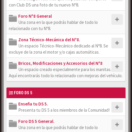
con Club DS una foto de tu nuevo Nº8.
Foro Nº8 General
Una zona en la que podrás hablar de todo lo
relacionado con tu Nº8.
Zona Técnico-Mecánica del Nº8.
Un espacio Técnico-Mecánico dedicado al Nº8. Se
excluye de la zona el motor y/o cajas automáticas.
Bricos, Modificaciones y Accesorios del Nº8
Un espacio creado especialmente para los manitas.
Aquí encontrarás todo lo relacionado con mejoras del vehículo.
FORO DS 5
Enseña tu DS 5.
Presenta tu DS 5 a los miembros de la Comunidad!
Foro DS 5 General.
Una zona en la que podrás hablar de todo lo