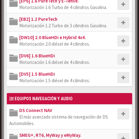
[EP6] 1.6 PureTech y E-Tense.
Motorización 1.6 Turbo de 4 cilindros Gasolina.
[EB2] 1.2 PureTech
Motorización 1.2 Turbo de 3 cilindros Gasolina.
[DW10] 2.0 BlueHDi e Hybrid 4x4.
Motorización 2.0 diésel de 4 cilindros.
[DV6] 1.6 BlueHDi
Motorización 1.6 diésel de 4 cilindros.
[DV5] 1.5 BlueHDi
Motorización 1.5 diésel de 4 cilindros.
EQUIPOS NAVEGACIÓN Y AUDIO
DS Connect NAV
El más avanzado sistema de navegación de DS
Automobiles.
SMEG+, RT6, MyWay y eMyWay.