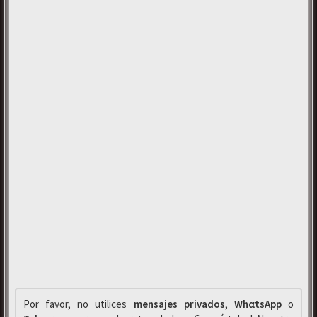
Por favor, no utilices
mensajes privados
,
WhαtsApp
o