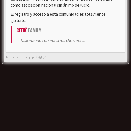
como asociación nacional sin ánimo de lucro.
El registro y acceso a esta comunidad es totalmente
gratuito.
Citrö
Family
Disfrutando con nuestros chevrones.
Funcionando con phpBB -