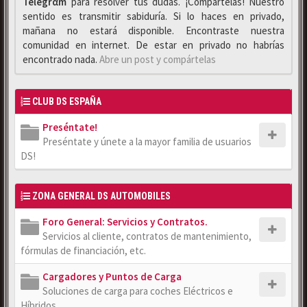
Telegrαm
para resolver tus dudas. ¡Compártelas! Nuestro
sentido es transmitir sabiduría. Si lo haces en privado,
mañana no estará disponible. Encontraste nuestra
comunidad en internet. De estar en privado no habrías
encontrado nada.
Abre un post y compártelas
CLUB DS ESPAÑA
Preséntate!
Preséntate y únete a la mayor familia de usuarios
DS!
ZONA GENERAL DS AUTOMOBILES
Foro General: Servicios y Contratos.
Servicios al cliente, contratos de mantenimiento,
fórmulas de financiación, etc.
Cargadores y Puntos de Carga
Soluciones de carga para coches Eléctricos e
Híbridos.