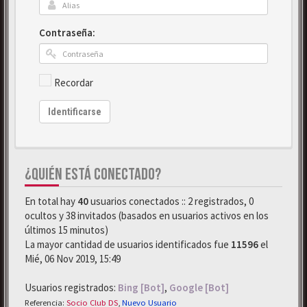
Contraseña:
Recordar
Identificarse
¿QUIÉN ESTÁ CONECTADO?
En total hay
40
usuarios conectados :: 2 registrados, 0
ocultos y 38 invitados (basados en usuarios activos en los
últimos 15 minutos)
La mayor cantidad de usuarios identificados fue
11596
el
Mié, 06 Nov 2019, 15:49
Usuarios registrados:
Bing [Bot]
,
Google [Bot]
Referencia:
Socio Club DS
,
Nuevo Usuario