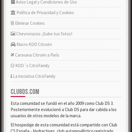
Aviso Legal y Condiciones de Uso
Política de Privacidad y Cookies
Eliminar Cookies
Chevronazos: ¡Sube tus fotos!
Macro KDD Citroën
Caravana Citroën a París
KDD´s CitröFamily
La iniciativa CitröFamily
CLUBDS.COM
Esta comunidad se fundó en el año 2009 como Club DS 3.
Posteriormente evolucionó a Club DS para dar cabida a los
usuarios de otros modelos de la marca.
El hospedaje de esta comunidad está compartido con Club
C5 España - Hydractives, club automovilístico registrado