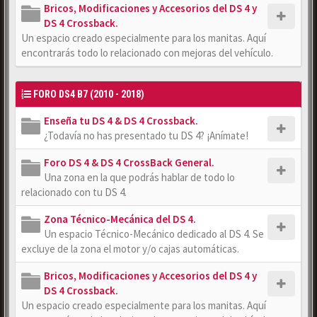
Bricos, Modificaciones y Accesorios del DS 4 y
DS 4 Crossback.
Un espacio creado especialmente para los manitas. Aquí
encontrarás todo lo relacionado con mejoras del vehículo.
FORO DS4 B7 (2010 - 2018)
Enseña tu DS 4 & DS 4 Crossback.
¿Todavía no has presentado tu DS 4? ¡Anímate!
Foro DS 4 & DS 4 CrossBack General.
Una zona en la que podrás hablar de todo lo
relacionado con tu DS 4.
Zona Técnico-Mecánica del DS 4.
Un espacio Técnico-Mecánico dedicado al DS 4. Se
excluye de la zona el motor y/o cajas automáticas.
Bricos, Modificaciones y Accesorios del DS 4 y
DS 4 Crossback.
Un espacio creado especialmente para los manitas. Aquí