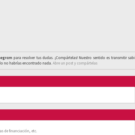
legrαm
para resolver tus dudas. ¡Compártelas! Nuestro sentido es transmitir sab
ado no habrías encontrado nada.
Abre un post y compártelas
s de financiación, etc.