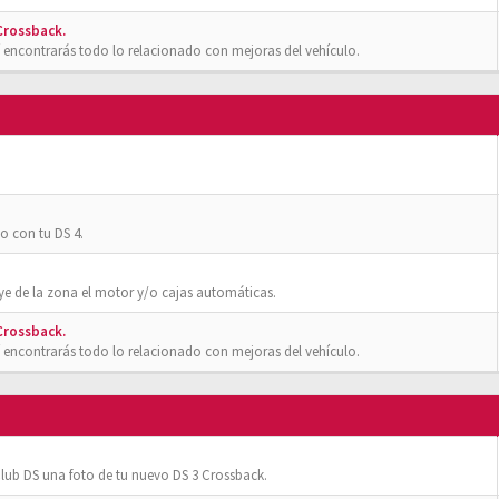
 Crossback.
 encontrarás todo lo relacionado con mejoras del vehículo.
o con tu DS 4.
ye de la zona el motor y/o cajas automáticas.
 Crossback.
 encontrarás todo lo relacionado con mejoras del vehículo.
ub DS una foto de tu nuevo DS 3 Crossback.