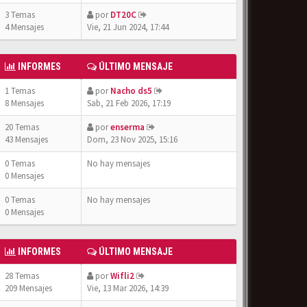
3 Temas
por
DT20C
4 Mensajes
Vie, 21 Jun 2024, 17:44
INFORMES
ÚLTIMO MENSAJE
1 Temas
por
Nacho ds5
8 Mensajes
Sab, 21 Feb 2026, 17:19
20 Temas
por
enserma
43 Mensajes
Dom, 23 Nov 2025, 15:16
0 Temas
No hay mensajes
0 Mensajes
0 Temas
No hay mensajes
0 Mensajes
INFORMES
ÚLTIMO MENSAJE
28 Temas
por
Wifli2
209 Mensajes
Vie, 13 Mar 2026, 14:39