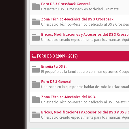
Foro DS 3 Crossback General.
Presenta tu DS 3 Crossback en sociedad. ¡Anímate!
Zona Técnico-Mecánica del DS 3 Crossback.
Un espacio Técnico-Mecánico dedicado al DS 3 Crossbac
Bricos, Modificaciones y Accesorios del DS 3 Crossb
Un espacio creado especialmente para los manitas. Aquí
FORO DS 3 (2009 - 2019)
Enseña tu DS 3.
El pequeño de la familia, pero con más opciones! Coupé
Foro DS 3 General.
Una zona en la que podrás hablar de todo lo relacionad
Zona Técnico-Mecánica del DS 3.
Un espacio Técnico-Mecánico dedicado al DS 3. Se exclu
Bricos, Modificaciones y Accesorios del DS 3 y DS 3 
Un espacio creado especialmente para los manitas. Aquí