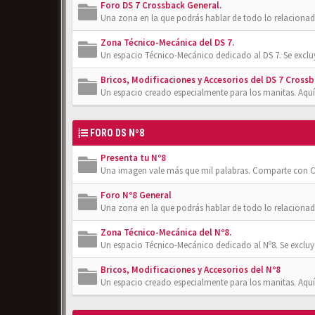
Foro DS 7 Crossback General.
Una zona en la que podrás hablar de todo lo relacionad
Zona Técnico-Mecánica del DS 7.
Un espacio Técnico-Mecánico dedicado al DS 7. Se exclu
Bricos, Modificaciones y Accesorios del DS 7 Crossb
Un espacio creado especialmente para los manitas. Aquí
FORO DS Nº8
Presenta tu Nº8
Una imagen vale más que mil palabras. Comparte con Cl
Foro Nº8 General
Una zona en la que podrás hablar de todo lo relacionad
Zona Técnico-Mecánica del Nº8.
Un espacio Técnico-Mecánico dedicado al Nº8. Se excluy
Bricos, Modificaciones y Accesorios del Nº8
Un espacio creado especialmente para los manitas. Aquí