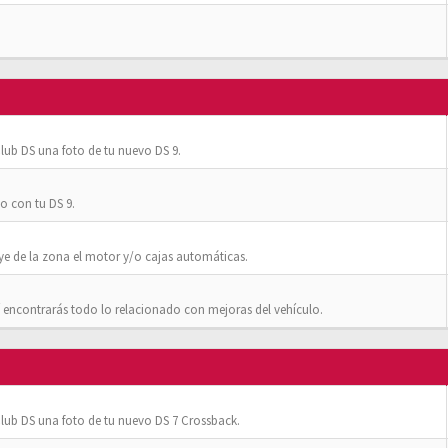
ub DS una foto de tu nuevo DS 9.
o con tu DS 9.
ye de la zona el motor y/o cajas automáticas.
 encontrarás todo lo relacionado con mejoras del vehículo.
ub DS una foto de tu nuevo DS 7 Crossback.