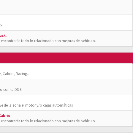
k.
ack.
 encontrarás todo lo relacionado con mejoras del vehículo.
, Cabrio, Racing...
o con tu DS 3.
ye de la zona el motor y/o cajas automáticas.
Cabrio.
 encontrarás todo lo relacionado con mejoras del vehículo.