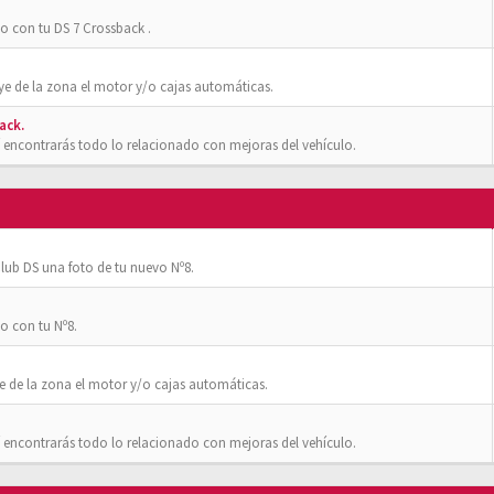
o con tu DS 7 Crossback .
ye de la zona el motor y/o cajas automáticas.
ack.
 encontrarás todo lo relacionado con mejoras del vehículo.
ub DS una foto de tu nuevo Nº8.
o con tu Nº8.
e de la zona el motor y/o cajas automáticas.
 encontrarás todo lo relacionado con mejoras del vehículo.