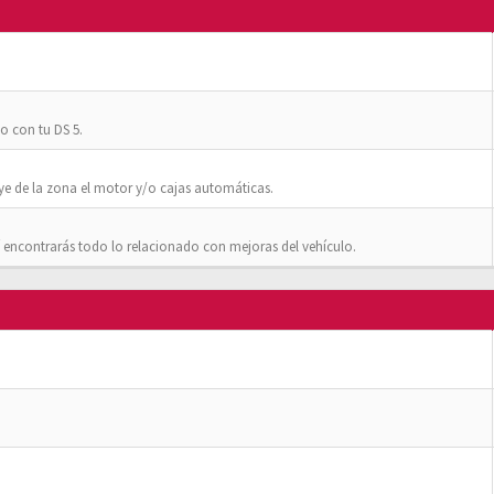
o con tu DS 5.
ye de la zona el motor y/o cajas automáticas.
 encontrarás todo lo relacionado con mejoras del vehículo.