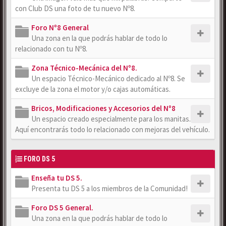
con Club DS una foto de tu nuevo Nº8.
Foro Nº8 General
Una zona en la que podrás hablar de todo lo
relacionado con tu Nº8.
Zona Técnico-Mecánica del Nº8.
Un espacio Técnico-Mecánico dedicado al Nº8. Se
excluye de la zona el motor y/o cajas automáticas.
Bricos, Modificaciones y Accesorios del Nº8
Un espacio creado especialmente para los manitas.
Aquí encontrarás todo lo relacionado con mejoras del vehículo.
FORO DS 5
Enseña tu DS 5.
Presenta tu DS 5 a los miembros de la Comunidad!
Foro DS 5 General.
Una zona en la que podrás hablar de todo lo