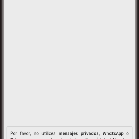
Por favor, no utilices
mensajes privados
,
WhαtsApp
o