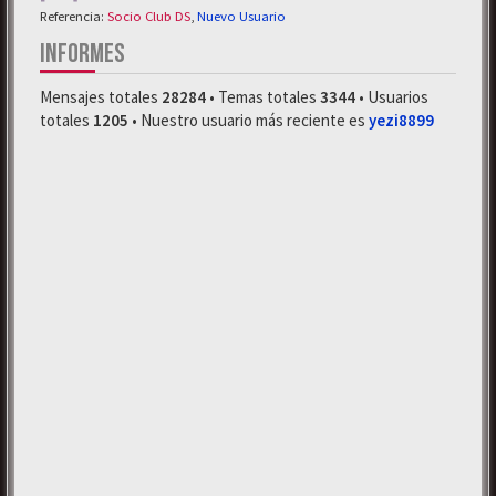
Referencia:
Socio Club DS
,
Nuevo Usuario
INFORMES
Mensajes totales
28284
• Temas totales
3344
• Usuarios
totales
1205
• Nuestro usuario más reciente es
yezi8899