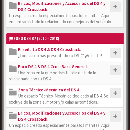
Bricos, Modificaciones y Accesorios del DS 4 y
DS 4 Crossback.
Un espacio creado especialmente para los manitas. Aquí
encontrarás todo lo relacionado con mejoras del vehículo.
FORO DS4 B7 (2010 - 2018)
Enseña tu DS 4 & DS 4 Crossback.
¿Todavía no has presentado tu DS 4? ¡Anímate!
Foro DS 4 & DS 4 CrossBack General.
Una zona en la que podrás hablar de todo lo
relacionado con tu DS 4.
Zona Técnico-Mecánica del DS 4.
Un espacio Técnico-Mecánico dedicado al DS 4. Se
excluye de la zona el motor y/o cajas automáticas.
Bricos, Modificaciones y Accesorios del DS 4 y
DS 4 Crossback.
Un espacio creado especialmente para los manitas. Aquí