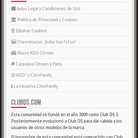
Aviso Legal y Condiciones de Uso
Política de Privacidad y Cookies
Eliminar Cookies
Chevronazos: ¡Sube tus fotos!
Macro KDD Citroën
Caravana Citroën a París
KDD´s CitröFamily
La iniciativa CitröFamily
CLUBDS.COM
Esta comunidad se fundó en el año 2009 como Club DS 3.
Posteriormente evolucionó a Club DS para dar cabida a los
usuarios de otros modelos de la marca.
El hospedaje de esta comunidad está compartido con Club