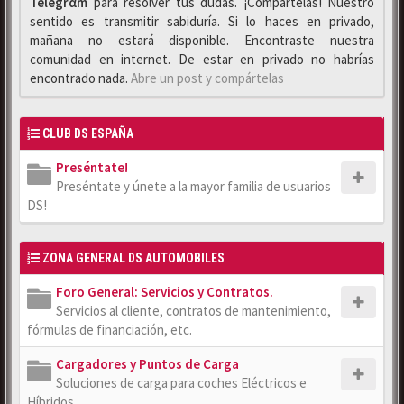
Telegrαm
para resolver tus dudas. ¡Compártelas! Nuestro
sentido es transmitir sabiduría. Si lo haces en privado,
mañana no estará disponible. Encontraste nuestra
comunidad en internet. De estar en privado no habrías
encontrado nada.
Abre un post y compártelas
CLUB DS ESPAÑA
Preséntate!
Preséntate y únete a la mayor familia de usuarios
DS!
ZONA GENERAL DS AUTOMOBILES
Foro General: Servicios y Contratos.
Servicios al cliente, contratos de mantenimiento,
fórmulas de financiación, etc.
Cargadores y Puntos de Carga
Soluciones de carga para coches Eléctricos e
Híbridos.