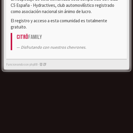
C5 España - Hydractives, club automovilístico registrado
como asociación nacional sin ánimo de lucro.
El registro y acceso a esta comunidad es totalmente
gratuito.
Citrö
Family
Disfrutando con nuestros chevrones.
Funcionando con phpBB -