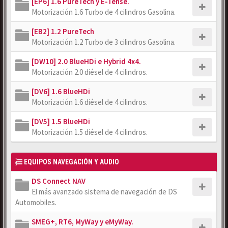
[EP6] 1.6 PureTech y E-Tense.
Motorización 1.6 Turbo de 4 cilindros Gasolina.
[EB2] 1.2 PureTech
Motorización 1.2 Turbo de 3 cilindros Gasolina.
[DW10] 2.0 BlueHDi e Hybrid 4x4.
Motorización 2.0 diésel de 4 cilindros.
[DV6] 1.6 BlueHDi
Motorización 1.6 diésel de 4 cilindros.
[DV5] 1.5 BlueHDi
Motorización 1.5 diésel de 4 cilindros.
EQUIPOS NAVEGACIÓN Y AUDIO
DS Connect NAV
El más avanzado sistema de navegación de DS
Automobiles.
SMEG+, RT6, MyWay y eMyWay.