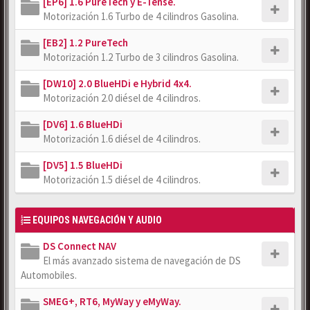
[EP6] 1.6 PureTech y E-Tense.
Motorización 1.6 Turbo de 4 cilindros Gasolina.
[EB2] 1.2 PureTech
Motorización 1.2 Turbo de 3 cilindros Gasolina.
[DW10] 2.0 BlueHDi e Hybrid 4x4.
Motorización 2.0 diésel de 4 cilindros.
[DV6] 1.6 BlueHDi
Motorización 1.6 diésel de 4 cilindros.
[DV5] 1.5 BlueHDi
Motorización 1.5 diésel de 4 cilindros.
EQUIPOS NAVEGACIÓN Y AUDIO
DS Connect NAV
El más avanzado sistema de navegación de DS
Automobiles.
SMEG+, RT6, MyWay y eMyWay.