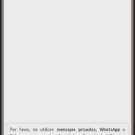
Por favor, no utilices
mensajes privados
,
WhαtsApp
o