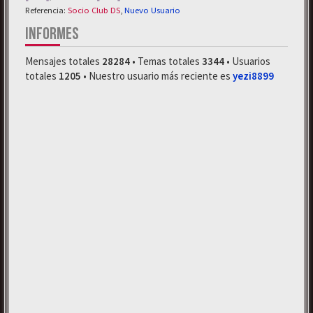
Referencia:
Socio Club DS
,
Nuevo Usuario
INFORMES
Mensajes totales
28284
• Temas totales
3344
• Usuarios
totales
1205
• Nuestro usuario más reciente es
yezi8899