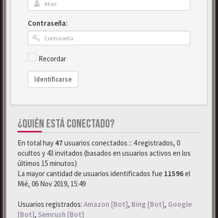
Contraseña:
Recordar
Identificarse
¿QUIÉN ESTÁ CONECTADO?
En total hay
47
usuarios conectados :: 4 registrados, 0
ocultos y 43 invitados (basados en usuarios activos en los
últimos 15 minutos)
La mayor cantidad de usuarios identificados fue
11596
el
Mié, 06 Nov 2019, 15:49
Usuarios registrados:
Amazon [Bot]
,
Bing [Bot]
,
Google
[Bot]
,
Semrush [Bot]