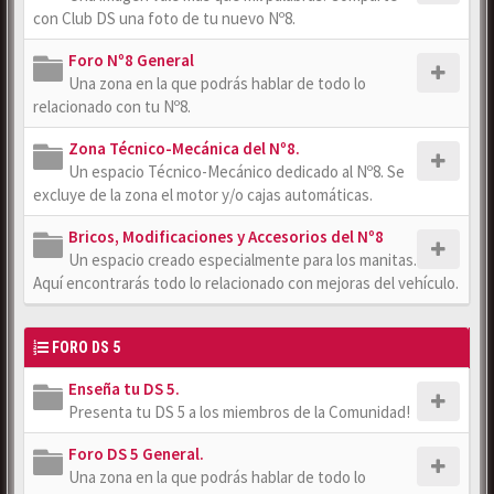
con Club DS una foto de tu nuevo Nº8.
Foro Nº8 General
Una zona en la que podrás hablar de todo lo
relacionado con tu Nº8.
Zona Técnico-Mecánica del Nº8.
Un espacio Técnico-Mecánico dedicado al Nº8. Se
excluye de la zona el motor y/o cajas automáticas.
Bricos, Modificaciones y Accesorios del Nº8
Un espacio creado especialmente para los manitas.
Aquí encontrarás todo lo relacionado con mejoras del vehículo.
FORO DS 5
Enseña tu DS 5.
Presenta tu DS 5 a los miembros de la Comunidad!
Foro DS 5 General.
Una zona en la que podrás hablar de todo lo