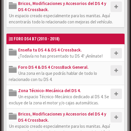
Bricos, Modificaciones y Accesorios del DS 4 y
DS 4 Crossback.
Un espacio creado especialmente para los manitas. Aquí
encontrarás todo lo relacionado con mejoras del vehículo.
FORO DS4 B7 (2010 - 2018)
Enseña tu DS 4 & DS 4 Crossback.
¿Todavía no has presentado tu DS 4? ¡Anímate!
Foro DS 4 & DS 4 CrossBack General.
Una zona en la que podrás hablar de todo lo
relacionado con tu DS 4.
Zona Técnico-Mecánica del DS 4.
Un espacio Técnico-Mecánico dedicado al DS 4. Se
excluye de la zona el motor y/o cajas automáticas.
Bricos, Modificaciones y Accesorios del DS 4 y
DS 4 Crossback.
Un espacio creado especialmente para los manitas. Aquí