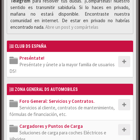
Telegrαm
para resolver tus dudas. ¡Compártelas! Nuestro
sentido es transmitir sabiduría. Si lo haces en privado,
mañana no estará disponible. Encontraste nuestra
comunidad en internet. De estar en privado no habrías
encontrado nada.
Abre un post y compártelas
CLUB DS ESPAÑA
Preséntate!
Preséntate y únete a la mayor familia de usuarios
DS!
ZONA GENERAL DS AUTOMOBILES
Foro General: Servicios y Contratos.
Servicios al cliente, contratos de mantenimiento,
fórmulas de financiación, etc.
Cargadores y Puntos de Carga
Soluciones de carga para coches Eléctricos e
Híbridos.