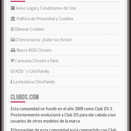
Aviso Legal y Condiciones de Uso
Política de Privacidad y Cookies
Eliminar Cookies
Chevronazos: ¡Sube tus fotos!
Macro KDD Citroën
Caravana Citroën a París
KDD´s CitröFamily
La iniciativa CitröFamily
CLUBDS.COM
Esta comunidad se fundó en el año 2009 como Club DS 3.
Posteriormente evolucionó a Club DS para dar cabida a los
usuarios de otros modelos de la marca.
El hospedaje de esta comunidad está compartido con Club