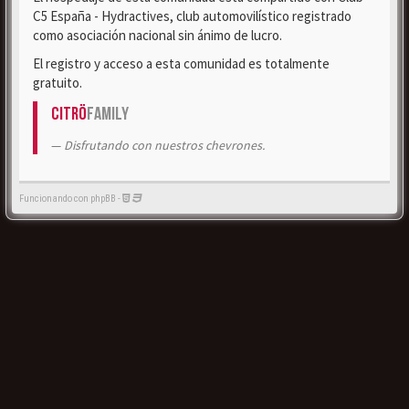
C5 España - Hydractives, club automovilístico registrado
como asociación nacional sin ánimo de lucro.
El registro y acceso a esta comunidad es totalmente
gratuito.
Citrö
Family
Disfrutando con nuestros chevrones.
Funcionando con phpBB -