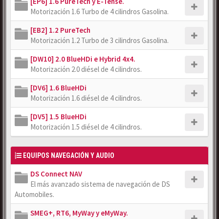
[EP6] 1.6 PureTech y E-Tense.
Motorización 1.6 Turbo de 4 cilindros Gasolina.
[EB2] 1.2 PureTech
Motorización 1.2 Turbo de 3 cilindros Gasolina.
[DW10] 2.0 BlueHDi e Hybrid 4x4.
Motorización 2.0 diésel de 4 cilindros.
[DV6] 1.6 BlueHDi
Motorización 1.6 diésel de 4 cilindros.
[DV5] 1.5 BlueHDi
Motorización 1.5 diésel de 4 cilindros.
EQUIPOS NAVEGACIÓN Y AUDIO
DS Connect NAV
El más avanzado sistema de navegación de DS
Automobiles.
SMEG+, RT6, MyWay y eMyWay.