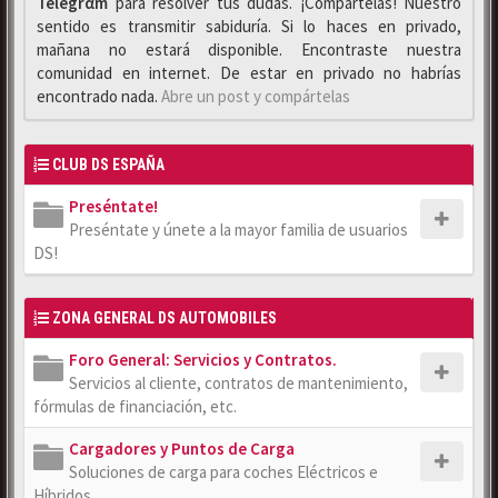
Telegrαm
para resolver tus dudas. ¡Compártelas! Nuestro
sentido es transmitir sabiduría. Si lo haces en privado,
mañana no estará disponible. Encontraste nuestra
comunidad en internet. De estar en privado no habrías
encontrado nada.
Abre un post y compártelas
CLUB DS ESPAÑA
Preséntate!
Preséntate y únete a la mayor familia de usuarios
DS!
ZONA GENERAL DS AUTOMOBILES
Foro General: Servicios y Contratos.
Servicios al cliente, contratos de mantenimiento,
fórmulas de financiación, etc.
Cargadores y Puntos de Carga
Soluciones de carga para coches Eléctricos e
Híbridos.