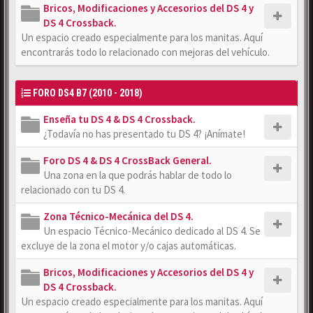
Bricos, Modificaciones y Accesorios del DS 4 y
DS 4 Crossback.
Un espacio creado especialmente para los manitas. Aquí
encontrarás todo lo relacionado con mejoras del vehículo.
FORO DS4 B7 (2010 - 2018)
Enseña tu DS 4 & DS 4 Crossback.
¿Todavía no has presentado tu DS 4? ¡Anímate!
Foro DS 4 & DS 4 CrossBack General.
Una zona en la que podrás hablar de todo lo
relacionado con tu DS 4.
Zona Técnico-Mecánica del DS 4.
Un espacio Técnico-Mecánico dedicado al DS 4. Se
excluye de la zona el motor y/o cajas automáticas.
Bricos, Modificaciones y Accesorios del DS 4 y
DS 4 Crossback.
Un espacio creado especialmente para los manitas. Aquí