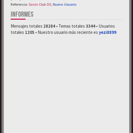
Referencia:
Socio Club DS
,
Nuevo Usuario
INFORMES
Mensajes totales
28284
• Temas totales
3344
• Usuarios
totales
1205
• Nuestro usuario más reciente es
yezi8899