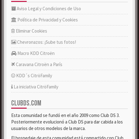
Aviso Legal y Condiciones de Uso
Política de Privacidad y Cookies
Eliminar Cookies
Chevronazos: ¡Sube tus fotos!
Macro KDD Citroën
Caravana Citroën a París
KDD´s CitröFamily
La iniciativa CitröFamily
CLUBDS.COM
Esta comunidad se fundó en el año 2009 como Club DS 3.
Posteriormente evolucionó a Club DS para dar cabida a los
usuarios de otros modelos de la marca.
El hospedaje de esta comunidad está compartido con Club