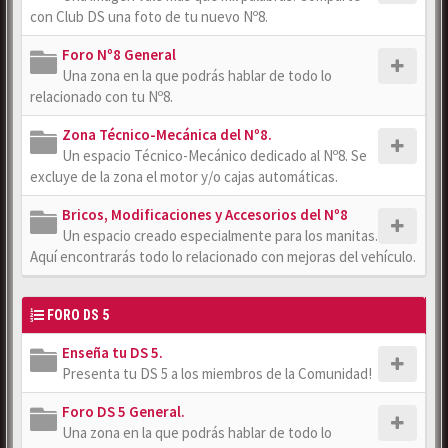
con Club DS una foto de tu nuevo Nº8.
Foro Nº8 General
Una zona en la que podrás hablar de todo lo
relacionado con tu Nº8.
Zona Técnico-Mecánica del Nº8.
Un espacio Técnico-Mecánico dedicado al Nº8. Se
excluye de la zona el motor y/o cajas automáticas.
Bricos, Modificaciones y Accesorios del Nº8
Un espacio creado especialmente para los manitas.
Aquí encontrarás todo lo relacionado con mejoras del vehículo.
FORO DS 5
Enseña tu DS 5.
Presenta tu DS 5 a los miembros de la Comunidad!
Foro DS 5 General.
Una zona en la que podrás hablar de todo lo