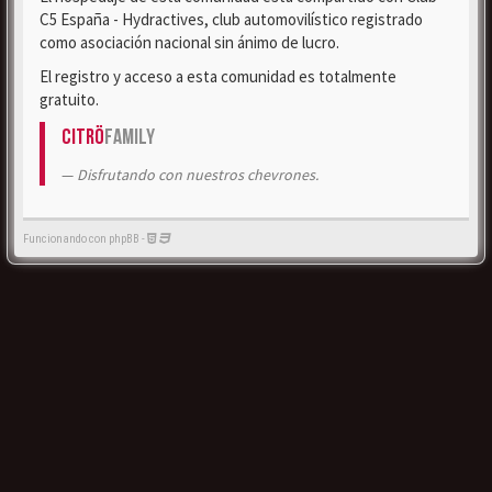
C5 España - Hydractives, club automovilístico registrado
como asociación nacional sin ánimo de lucro.
El registro y acceso a esta comunidad es totalmente
gratuito.
Citrö
Family
Disfrutando con nuestros chevrones.
Funcionando con phpBB -