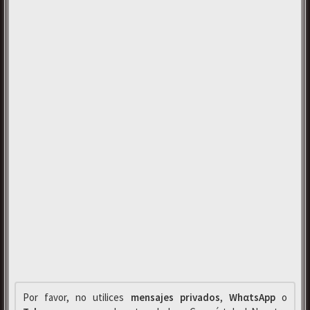
Por favor, no utilices
mensajes privados
,
WhαtsApp
o