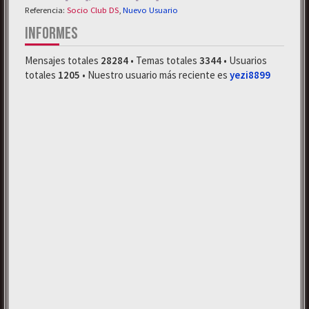
Referencia:
Socio Club DS
,
Nuevo Usuario
INFORMES
Mensajes totales
28284
• Temas totales
3344
• Usuarios
totales
1205
• Nuestro usuario más reciente es
yezi8899