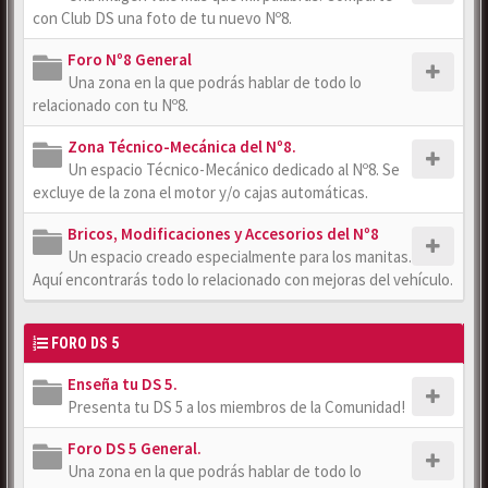
con Club DS una foto de tu nuevo Nº8.
Foro Nº8 General
Una zona en la que podrás hablar de todo lo
relacionado con tu Nº8.
Zona Técnico-Mecánica del Nº8.
Un espacio Técnico-Mecánico dedicado al Nº8. Se
excluye de la zona el motor y/o cajas automáticas.
Bricos, Modificaciones y Accesorios del Nº8
Un espacio creado especialmente para los manitas.
Aquí encontrarás todo lo relacionado con mejoras del vehículo.
FORO DS 5
Enseña tu DS 5.
Presenta tu DS 5 a los miembros de la Comunidad!
Foro DS 5 General.
Una zona en la que podrás hablar de todo lo