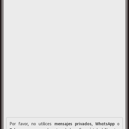
Por favor, no utilices
mensajes privados
,
WhαtsApp
o