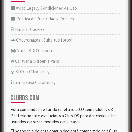
Aviso Legal y Condiciones de Uso
Política de Privacidad y Cookies
Eliminar Cookies
Chevronazos: ¡Sube tus fotos!
Macro KDD Citroën
Caravana Citroën a París
KDD´s CitröFamily
La iniciativa CitröFamily
CLUBDS.COM
Esta comunidad se fundó en el año 2009 como Club DS 3.
Posteriormente evolucionó a Club DS para dar cabida a los
usuarios de otros modelos de la marca.
El hospedaje de esta comunidad está compartido con Club