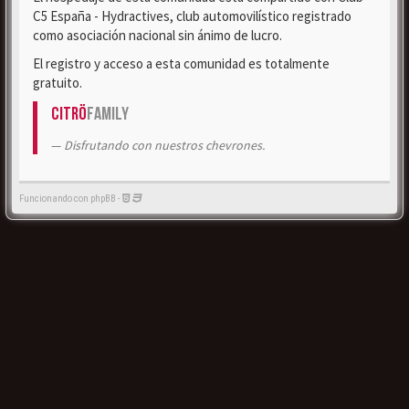
C5 España - Hydractives, club automovilístico registrado
como asociación nacional sin ánimo de lucro.
El registro y acceso a esta comunidad es totalmente
gratuito.
Citrö
Family
Disfrutando con nuestros chevrones.
Funcionando con phpBB -