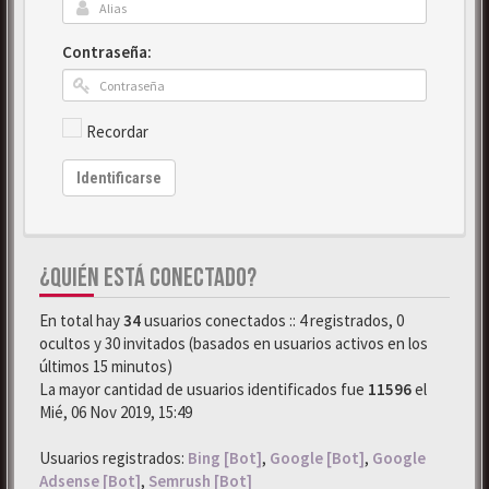
Contraseña:
Recordar
Identificarse
¿QUIÉN ESTÁ CONECTADO?
En total hay
34
usuarios conectados :: 4 registrados, 0
ocultos y 30 invitados (basados en usuarios activos en los
últimos 15 minutos)
La mayor cantidad de usuarios identificados fue
11596
el
Mié, 06 Nov 2019, 15:49
Usuarios registrados:
Bing [Bot]
,
Google [Bot]
,
Google
Adsense [Bot]
,
Semrush [Bot]