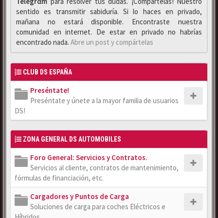
Telegrαm
para resolver tus dudas. ¡Compártelas! Nuestro
sentido es transmitir sabiduría. Si lo haces en privado,
mañana no estará disponible. Encontraste nuestra
comunidad en internet. De estar en privado no habrías
encontrado nada.
Abre un post y compártelas
CLUB DS ESPAÑA
Preséntate!
Preséntate y únete a la mayor familia de usuarios
DS!
ZONA GENERAL DS AUTOMOBILES
Foro General: Servicios y Contratos.
Servicios al cliente, contratos de mantenimiento,
fórmulas de financiación, etc.
Cargadores y Puntos de Carga
Soluciones de carga para coches Eléctricos e
Híbridos.