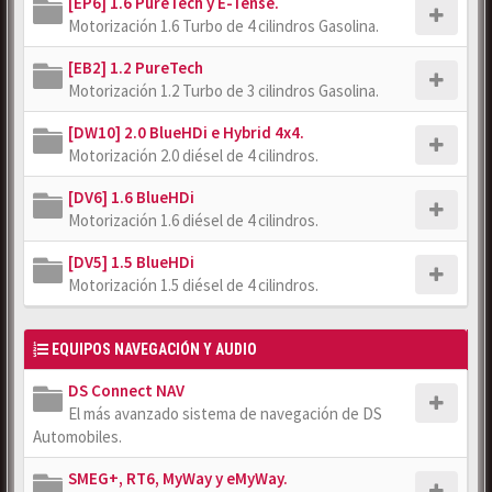
[EP6] 1.6 PureTech y E-Tense.
Motorización 1.6 Turbo de 4 cilindros Gasolina.
[EB2] 1.2 PureTech
Motorización 1.2 Turbo de 3 cilindros Gasolina.
[DW10] 2.0 BlueHDi e Hybrid 4x4.
Motorización 2.0 diésel de 4 cilindros.
[DV6] 1.6 BlueHDi
Motorización 1.6 diésel de 4 cilindros.
[DV5] 1.5 BlueHDi
Motorización 1.5 diésel de 4 cilindros.
EQUIPOS NAVEGACIÓN Y AUDIO
DS Connect NAV
El más avanzado sistema de navegación de DS
Automobiles.
SMEG+, RT6, MyWay y eMyWay.