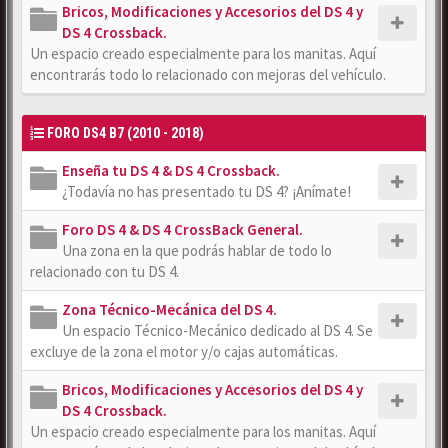
Bricos, Modificaciones y Accesorios del DS 4 y
DS 4 Crossback.
Un espacio creado especialmente para los manitas. Aquí
encontrarás todo lo relacionado con mejoras del vehículo.
FORO DS4 B7 (2010 - 2018)
Enseña tu DS 4 & DS 4 Crossback.
¿Todavía no has presentado tu DS 4? ¡Anímate!
Foro DS 4 & DS 4 CrossBack General.
Una zona en la que podrás hablar de todo lo
relacionado con tu DS 4.
Zona Técnico-Mecánica del DS 4.
Un espacio Técnico-Mecánico dedicado al DS 4. Se
excluye de la zona el motor y/o cajas automáticas.
Bricos, Modificaciones y Accesorios del DS 4 y
DS 4 Crossback.
Un espacio creado especialmente para los manitas. Aquí