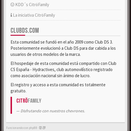
KDD´s CitröFamily
La iniciativa CitröFamily
CLUBDS.COM
Esta comunidad se fundó en el año 2009 como Club DS 3.
Posteriormente evolucionó a Club DS para dar cabida a los
usuarios de otros modelos de la marca.
El hospedaje de esta comunidad está compartido con Club
C5 España - Hydractives, club automovilístico registrado
como asociación nacional sin ánimo de lucro.
El registro y acceso a esta comunidad es totalmente
gratuito.
Citrö
Family
Disfrutando con nuestros chevrones.
Funcionando con phpBB -