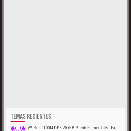
TEMAS RECIENTES
Build 100M DPS WORB Bomb Elementalist Fast - Grab POE Curren...