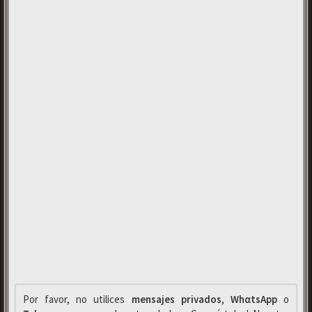
Por favor, no utilices
mensajes privados
,
WhαtsApp
o