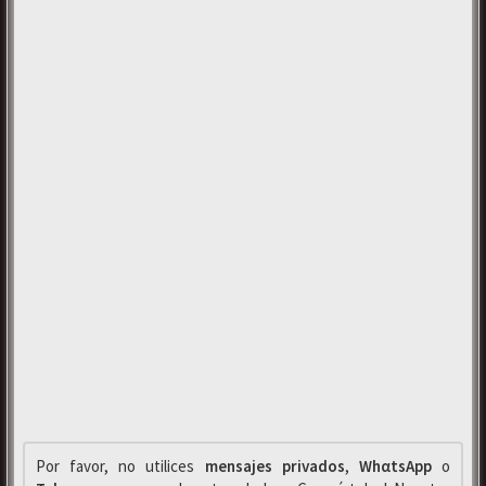
Por favor, no utilices
mensajes privados
,
WhαtsApp
o