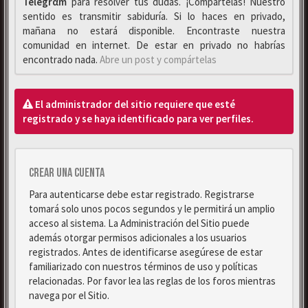
Telegrαm
para resolver tus dudas. ¡Compártelas! Nuestro
sentido es transmitir sabiduría. Si lo haces en privado,
mañana no estará disponible. Encontraste nuestra
comunidad en internet. De estar en privado no habrías
encontrado nada.
Abre un post y compártelas
El administrador del sitio requiere que esté
registrado y se haya identificado para ver perfiles.
Crear una cuenta
Para autenticarse debe estar registrado. Registrarse
tomará solo unos pocos segundos y le permitirá un amplio
acceso al sistema. La Administración del Sitio puede
además otorgar permisos adicionales a los usuarios
registrados. Antes de identificarse asegúrese de estar
familiarizado con nuestros términos de uso y políticas
relacionadas. Por favor lea las reglas de los foros mientras
navega por el Sitio.