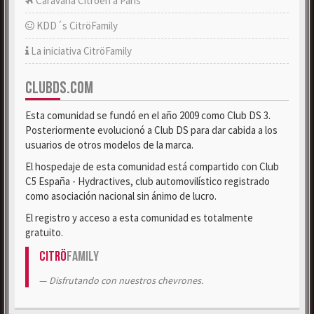
Caravana Citroën a París
KDD´s CitröFamily
La iniciativa CitröFamily
CLUBDS.COM
Esta comunidad se fundó en el año 2009 como Club DS 3.
Posteriormente evolucionó a Club DS para dar cabida a los
usuarios de otros modelos de la marca.
El hospedaje de esta comunidad está compartido con Club
C5 España - Hydractives, club automovilístico registrado
como asociación nacional sin ánimo de lucro.
El registro y acceso a esta comunidad es totalmente
gratuito.
Citrö
Family
Disfrutando con nuestros chevrones.