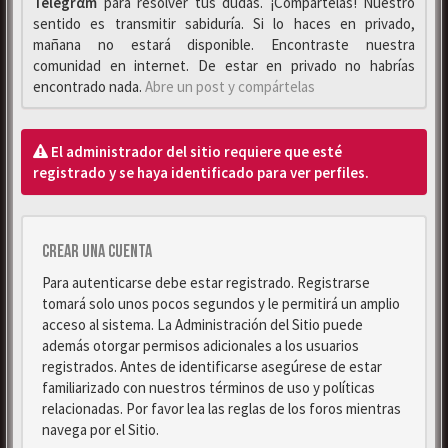
Telegrαm
para resolver tus dudas. ¡Compártelas! Nuestro
sentido es transmitir sabiduría. Si lo haces en privado,
mañana no estará disponible. Encontraste nuestra
comunidad en internet. De estar en privado no habrías
encontrado nada.
Abre un post y compártelas
El administrador del sitio requiere que esté
registrado y se haya identificado para ver perfiles.
Crear una cuenta
Para autenticarse debe estar registrado. Registrarse
tomará solo unos pocos segundos y le permitirá un amplio
acceso al sistema. La Administración del Sitio puede
además otorgar permisos adicionales a los usuarios
registrados. Antes de identificarse asegúrese de estar
familiarizado con nuestros términos de uso y políticas
relacionadas. Por favor lea las reglas de los foros mientras
navega por el Sitio.