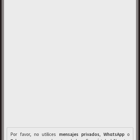
Por favor, no utilices
mensajes privados
,
WhαtsApp
o