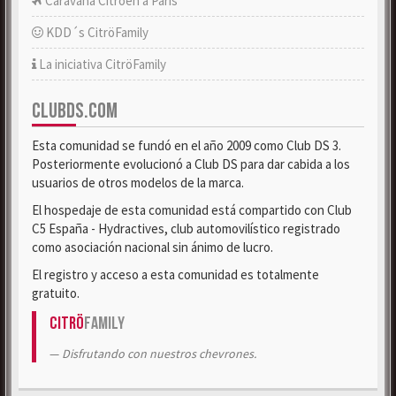
Caravana Citroën a París
KDD´s CitröFamily
La iniciativa CitröFamily
CLUBDS.COM
Esta comunidad se fundó en el año 2009 como Club DS 3.
Posteriormente evolucionó a Club DS para dar cabida a los
usuarios de otros modelos de la marca.
El hospedaje de esta comunidad está compartido con Club
C5 España - Hydractives, club automovilístico registrado
como asociación nacional sin ánimo de lucro.
El registro y acceso a esta comunidad es totalmente
gratuito.
Citrö
Family
Disfrutando con nuestros chevrones.