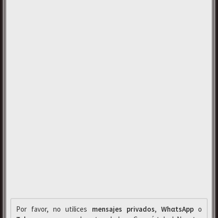
Por favor, no utilices
mensajes privados
,
WhαtsApp
o