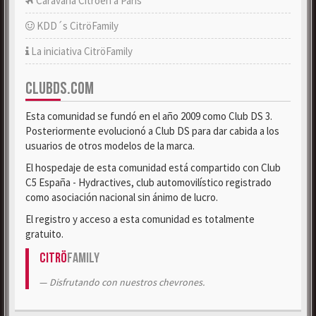
Caravana Citroën a París
KDD´s CitröFamily
La iniciativa CitröFamily
CLUBDS.COM
Esta comunidad se fundó en el año 2009 como Club DS 3.
Posteriormente evolucionó a Club DS para dar cabida a los
usuarios de otros modelos de la marca.
El hospedaje de esta comunidad está compartido con Club
C5 España - Hydractives, club automovilístico registrado
como asociación nacional sin ánimo de lucro.
El registro y acceso a esta comunidad es totalmente
gratuito.
Citrö
Family
Disfrutando con nuestros chevrones.