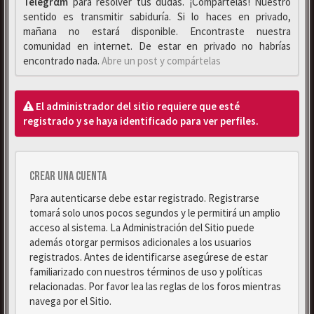
Telegrαm
para resolver tus dudas. ¡Compártelas! Nuestro
sentido es transmitir sabiduría. Si lo haces en privado,
mañana no estará disponible. Encontraste nuestra
comunidad en internet. De estar en privado no habrías
encontrado nada.
Abre un post y compártelas
El administrador del sitio requiere que esté
registrado y se haya identificado para ver perfiles.
Crear una cuenta
Para autenticarse debe estar registrado. Registrarse
tomará solo unos pocos segundos y le permitirá un amplio
acceso al sistema. La Administración del Sitio puede
además otorgar permisos adicionales a los usuarios
registrados. Antes de identificarse asegúrese de estar
familiarizado con nuestros términos de uso y políticas
relacionadas. Por favor lea las reglas de los foros mientras
navega por el Sitio.