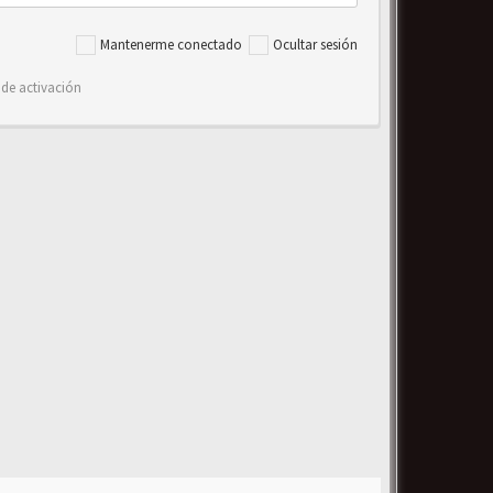
Mantenerme conectado
Ocultar sesión
 de activación