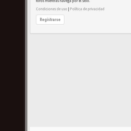
foros mientras navega por el Sitio.
Condiciones de uso
|
Política de privacidad
Registrarse