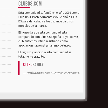
CLUBDS.COM
Esta comunidad se fundó en el año 2009 como
Club DS 3. Posteriormente evolucionó a Club
DS para dar cabida a los usuarios de otros
modelos de la marca.
El hospedaje de esta comunidad está
compartido con Club C5 España - Hydractives,
club automovilístico registrado como
asociación nacional sin ánimo de lucro.
El registro y acceso a esta comunidad es
totalmente gratuito.
Citrö
Family
Disfrutando con nuestros chevrones.