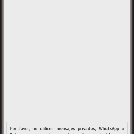
Por favor, no utilices
mensajes privados
,
WhαtsApp
o