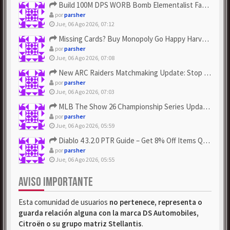
Build 100M DPS WORB Bomb Elementalist Fast - Grab POE Curren...
por
parsher
Jue, 06 Ago 2026, 07:12
Missing Cards? Buy Monopoly Go Happy Harvest with Looney Tun...
por
parsher
Jue, 06 Ago 2026, 07:08
New ARC Raiders Matchmaking Update: Stop Failed - Grab Bluep...
por
parsher
Jue, 06 Ago 2026, 07:03
MLB The Show 26 Championship Series Update! Get Cheap & ...
por
parsher
Jue, 06 Ago 2026, 05:59
Diablo 4 3.2.0 PTR Guide – Get 8% Off Items Quickly to Test ...
por
parsher
Jue, 06 Ago 2026, 05:55
AVISO IMPORTANTE
Esta comunidad de usuarios
no pertenece, representa o
guarda relación alguna con la marca DS Automobiles,
Citroën o su grupo matriz Stellantis
.