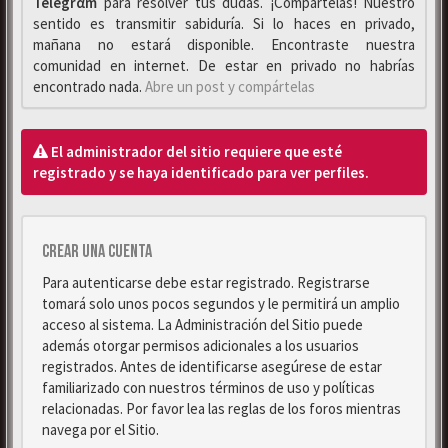
Telegrαm
para resolver tus dudas. ¡Compártelas! Nuestro
sentido es transmitir sabiduría. Si lo haces en privado,
mañana no estará disponible. Encontraste nuestra
comunidad en internet. De estar en privado no habrías
encontrado nada.
Abre un post y compártelas
El administrador del sitio requiere que esté
registrado y se haya identificado para ver perfiles.
Crear una cuenta
Para autenticarse debe estar registrado. Registrarse
tomará solo unos pocos segundos y le permitirá un amplio
acceso al sistema. La Administración del Sitio puede
además otorgar permisos adicionales a los usuarios
registrados. Antes de identificarse asegúrese de estar
familiarizado con nuestros términos de uso y políticas
relacionadas. Por favor lea las reglas de los foros mientras
navega por el Sitio.