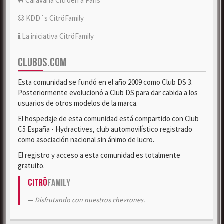
Caravana Citroën a París
KDD´s CitröFamily
La iniciativa CitröFamily
CLUBDS.COM
Esta comunidad se fundó en el año 2009 como Club DS 3.
Posteriormente evolucionó a Club DS para dar cabida a los
usuarios de otros modelos de la marca.
El hospedaje de esta comunidad está compartido con Club
C5 España - Hydractives, club automovilístico registrado
como asociación nacional sin ánimo de lucro.
El registro y acceso a esta comunidad es totalmente
gratuito.
Citrö
Family
Disfrutando con nuestros chevrones.