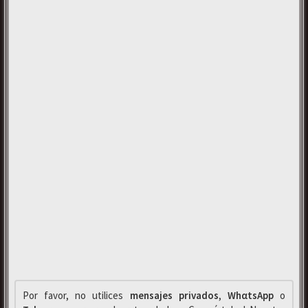
Por favor, no utilices
mensajes privados
,
WhαtsApp
o