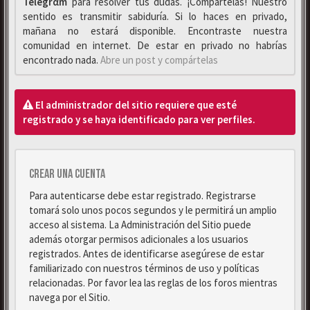
Telegrαm
para resolver tus dudas. ¡Compártelas! Nuestro
sentido es transmitir sabiduría. Si lo haces en privado,
mañana no estará disponible. Encontraste nuestra
comunidad en internet. De estar en privado no habrías
encontrado nada.
Abre un post y compártelas
El administrador del sitio requiere que esté
registrado y se haya identificado para ver perfiles.
Crear una cuenta
Para autenticarse debe estar registrado. Registrarse
tomará solo unos pocos segundos y le permitirá un amplio
acceso al sistema. La Administración del Sitio puede
además otorgar permisos adicionales a los usuarios
registrados. Antes de identificarse asegúrese de estar
familiarizado con nuestros términos de uso y políticas
relacionadas. Por favor lea las reglas de los foros mientras
navega por el Sitio.