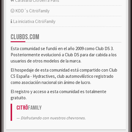
Caravana Citroën a París
KDD´s CitröFamily
La iniciativa CitröFamily
CLUBDS.COM
Esta comunidad se fundó en el año 2009 como Club DS 3.
Posteriormente evolucionó a Club DS para dar cabida a los
usuarios de otros modelos de la marca.
El hospedaje de esta comunidad está compartido con Club
C5 España - Hydractives, club automovilístico registrado
como asociación nacional sin ánimo de lucro.
El registro y acceso a esta comunidad es totalmente
gratuito.
Citrö
Family
Disfrutando con nuestros chevrones.