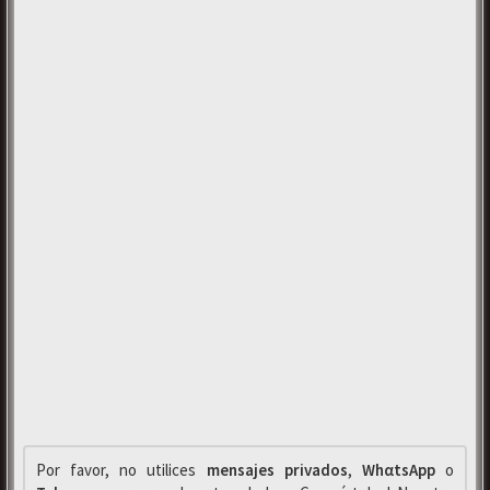
Por favor, no utilices
mensajes privados
,
WhαtsApp
o