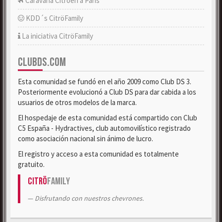
Caravana Citroën a París
KDD´s CitröFamily
La iniciativa CitröFamily
CLUBDS.COM
Esta comunidad se fundó en el año 2009 como Club DS 3.
Posteriormente evolucionó a Club DS para dar cabida a los
usuarios de otros modelos de la marca.
El hospedaje de esta comunidad está compartido con Club
C5 España - Hydractives, club automovilístico registrado
como asociación nacional sin ánimo de lucro.
El registro y acceso a esta comunidad es totalmente
gratuito.
Citrö
Family
Disfrutando con nuestros chevrones.