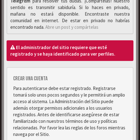
Telegrαm
para resolver tus dudas. ¡Compártelas! Nuestro
sentido es transmitir sabiduría. Si lo haces en privado,
mañana no estará disponible. Encontraste nuestra
comunidad en internet. De estar en privado no habrías
encontrado nada.
Abre un post y compártelas
El administrador del sitio requiere que esté
registrado y se haya identificado para ver perfiles.
Crear una cuenta
Para autenticarse debe estar registrado. Registrarse
tomará solo unos pocos segundos y le permitirá un amplio
acceso al sistema. La Administración del Sitio puede
además otorgar permisos adicionales a los usuarios
registrados. Antes de identificarse asegúrese de estar
familiarizado con nuestros términos de uso y políticas
relacionadas. Por favor lea las reglas de los foros mientras
navega por el Sitio.