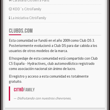
Caravana Citroën a París
KDD´s CitröFamily
La iniciativa CitröFamily
CLUBDS.COM
Esta comunidad se fundó en el año 2009 como Club DS 3.
Posteriormente evolucionó a Club DS para dar cabida a los
usuarios de otros modelos de la marca.
El hospedaje de esta comunidad está compartido con Club
C5 España - Hydractives, club automovilístico registrado
como asociación nacional sin ánimo de lucro.
El registro y acceso a esta comunidad es totalmente
gratuito.
Citrö
Family
Disfrutando con nuestros chevrones.