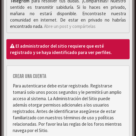
Telegrαm
para resolver tus dudas. ¡Compártelas! Nuestro
sentido es transmitir sabiduría. Si lo haces en privado,
mañana no estará disponible. Encontraste nuestra
comunidad en internet. De estar en privado no habrías
encontrado nada.
Abre un post y compártelas
El administrador del sitio requiere que esté
registrado y se haya identificado para ver perfiles.
Crear una cuenta
Para autenticarse debe estar registrado. Registrarse
tomará solo unos pocos segundos y le permitirá un amplio
acceso al sistema. La Administración del Sitio puede
además otorgar permisos adicionales a los usuarios
registrados. Antes de identificarse asegúrese de estar
familiarizado con nuestros términos de uso y políticas
relacionadas. Por favor lea las reglas de los foros mientras
navega por el Sitio.