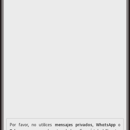
Por favor, no utilices
mensajes privados
,
WhαtsApp
o