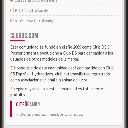
Caravana Citroën a París
KDD´s CitröFamily
La iniciativa CitröFamily
CLUBDS.COM
Esta comunidad se fundó en el año 2009 como Club DS 3.
Posteriormente evolucionó a Club DS para dar cabida a los
usuarios de otros modelos de la marca.
El hospedaje de esta comunidad está compartido con Club
C5 España - Hydractives, club automovilístico registrado
como asociación nacional sin ánimo de lucro.
El registro y acceso a esta comunidad es totalmente
gratuito.
Citrö
Family
Disfrutando con nuestros chevrones.