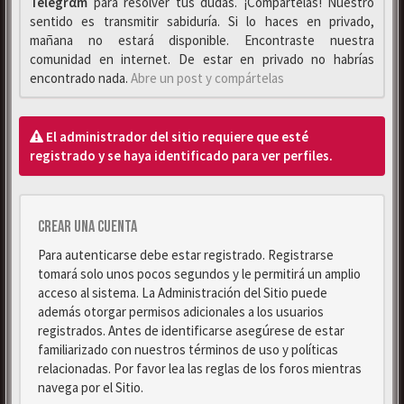
Telegrαm
para resolver tus dudas. ¡Compártelas! Nuestro
sentido es transmitir sabiduría. Si lo haces en privado,
mañana no estará disponible. Encontraste nuestra
comunidad en internet. De estar en privado no habrías
encontrado nada.
Abre un post y compártelas
El administrador del sitio requiere que esté
registrado y se haya identificado para ver perfiles.
Crear una cuenta
Para autenticarse debe estar registrado. Registrarse
tomará solo unos pocos segundos y le permitirá un amplio
acceso al sistema. La Administración del Sitio puede
además otorgar permisos adicionales a los usuarios
registrados. Antes de identificarse asegúrese de estar
familiarizado con nuestros términos de uso y políticas
relacionadas. Por favor lea las reglas de los foros mientras
navega por el Sitio.