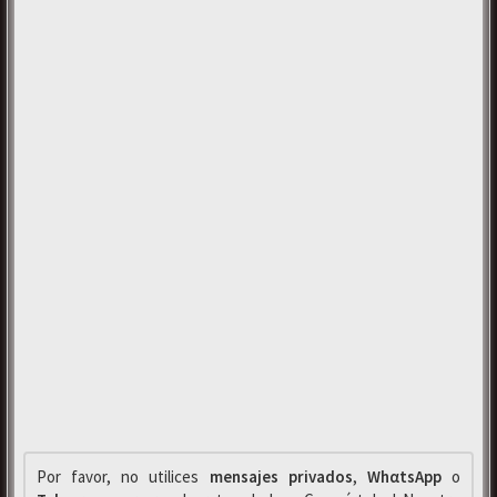
Por favor, no utilices
mensajes privados
,
WhαtsApp
o