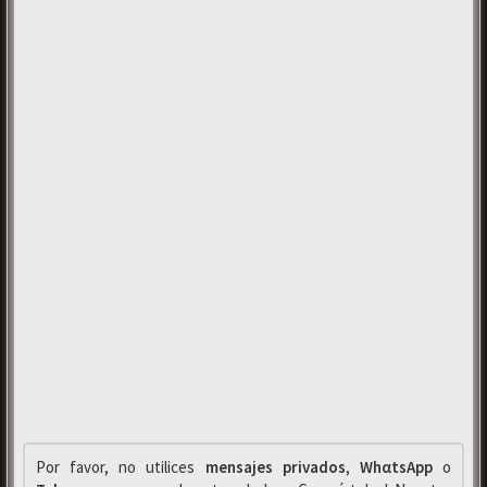
Por favor, no utilices
mensajes privados
,
WhαtsApp
o