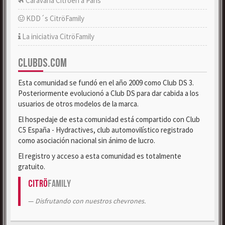
Caravana Citroën a París
KDD´s CitröFamily
La iniciativa CitröFamily
CLUBDS.COM
Esta comunidad se fundó en el año 2009 como Club DS 3.
Posteriormente evolucionó a Club DS para dar cabida a los
usuarios de otros modelos de la marca.
El hospedaje de esta comunidad está compartido con Club
C5 España - Hydractives, club automovilístico registrado
como asociación nacional sin ánimo de lucro.
El registro y acceso a esta comunidad es totalmente
gratuito.
Citrö
Family
Disfrutando con nuestros chevrones.