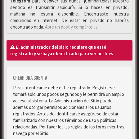
Telegrαm
para resolver tus dudas. ¡Compártelas! Nuestro
sentido es transmitir sabiduría. Si lo haces en privado,
mañana no estará disponible. Encontraste nuestra
comunidad en internet. De estar en privado no habrías
encontrado nada.
Abre un post y compártelas
El administrador del sitio requiere que esté
registrado y se haya identificado para ver perfiles.
Crear una cuenta
Para autenticarse debe estar registrado. Registrarse
tomará solo unos pocos segundos y le permitirá un amplio
acceso al sistema. La Administración del Sitio puede
además otorgar permisos adicionales a los usuarios
registrados. Antes de identificarse asegúrese de estar
familiarizado con nuestros términos de uso y políticas
relacionadas. Por favor lea las reglas de los foros mientras
navega por el Sitio.