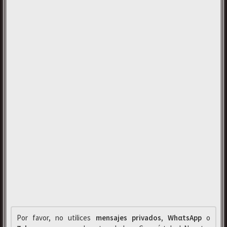
Por favor, no utilices
mensajes privados
,
WhαtsApp
o