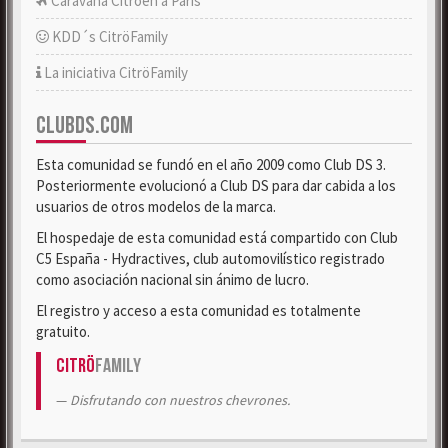
Caravana Citroën a París
KDD´s CitröFamily
La iniciativa CitröFamily
CLUBDS.COM
Esta comunidad se fundó en el año 2009 como Club DS 3.
Posteriormente evolucionó a Club DS para dar cabida a los
usuarios de otros modelos de la marca.
El hospedaje de esta comunidad está compartido con Club
C5 España - Hydractives, club automovilístico registrado
como asociación nacional sin ánimo de lucro.
El registro y acceso a esta comunidad es totalmente
gratuito.
Citrö
Family
Disfrutando con nuestros chevrones.