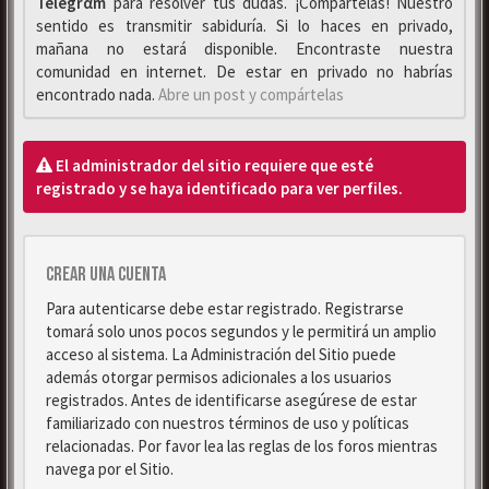
Telegrαm
para resolver tus dudas. ¡Compártelas! Nuestro
sentido es transmitir sabiduría. Si lo haces en privado,
mañana no estará disponible. Encontraste nuestra
comunidad en internet. De estar en privado no habrías
encontrado nada.
Abre un post y compártelas
El administrador del sitio requiere que esté
registrado y se haya identificado para ver perfiles.
Crear una cuenta
Para autenticarse debe estar registrado. Registrarse
tomará solo unos pocos segundos y le permitirá un amplio
acceso al sistema. La Administración del Sitio puede
además otorgar permisos adicionales a los usuarios
registrados. Antes de identificarse asegúrese de estar
familiarizado con nuestros términos de uso y políticas
relacionadas. Por favor lea las reglas de los foros mientras
navega por el Sitio.