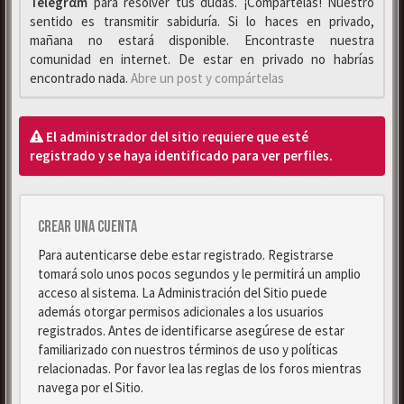
Telegrαm
para resolver tus dudas. ¡Compártelas! Nuestro
sentido es transmitir sabiduría. Si lo haces en privado,
mañana no estará disponible. Encontraste nuestra
comunidad en internet. De estar en privado no habrías
encontrado nada.
Abre un post y compártelas
El administrador del sitio requiere que esté
registrado y se haya identificado para ver perfiles.
Crear una cuenta
Para autenticarse debe estar registrado. Registrarse
tomará solo unos pocos segundos y le permitirá un amplio
acceso al sistema. La Administración del Sitio puede
además otorgar permisos adicionales a los usuarios
registrados. Antes de identificarse asegúrese de estar
familiarizado con nuestros términos de uso y políticas
relacionadas. Por favor lea las reglas de los foros mientras
navega por el Sitio.