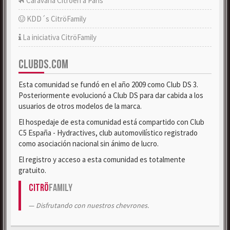
Caravana Citroën a París
KDD´s CitröFamily
La iniciativa CitröFamily
CLUBDS.COM
Esta comunidad se fundó en el año 2009 como Club DS 3.
Posteriormente evolucionó a Club DS para dar cabida a los
usuarios de otros modelos de la marca.
El hospedaje de esta comunidad está compartido con Club
C5 España - Hydractives, club automovilístico registrado
como asociación nacional sin ánimo de lucro.
El registro y acceso a esta comunidad es totalmente
gratuito.
Citrö
Family
Disfrutando con nuestros chevrones.