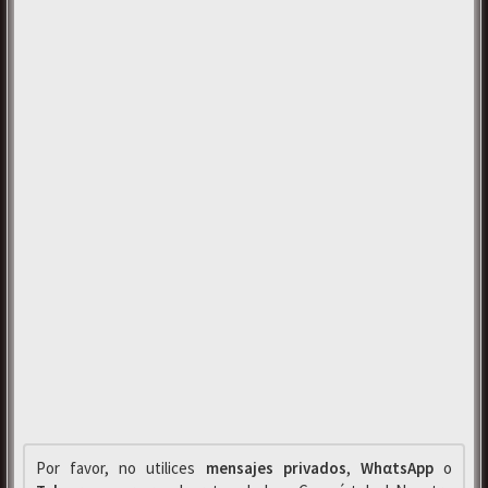
Por favor, no utilices
mensajes privados
,
WhαtsApp
o