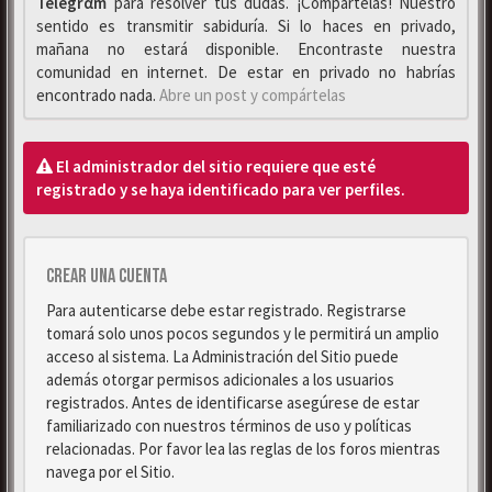
Telegrαm
para resolver tus dudas. ¡Compártelas! Nuestro
sentido es transmitir sabiduría. Si lo haces en privado,
mañana no estará disponible. Encontraste nuestra
comunidad en internet. De estar en privado no habrías
encontrado nada.
Abre un post y compártelas
El administrador del sitio requiere que esté
registrado y se haya identificado para ver perfiles.
Crear una cuenta
Para autenticarse debe estar registrado. Registrarse
tomará solo unos pocos segundos y le permitirá un amplio
acceso al sistema. La Administración del Sitio puede
además otorgar permisos adicionales a los usuarios
registrados. Antes de identificarse asegúrese de estar
familiarizado con nuestros términos de uso y políticas
relacionadas. Por favor lea las reglas de los foros mientras
navega por el Sitio.