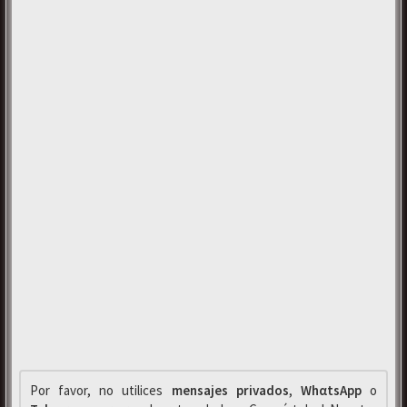
Por favor, no utilices
mensajes privados
,
WhαtsApp
o