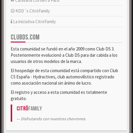
Caravana Citroën a París
KDD´s CitröFamily
La iniciativa CitröFamily
CLUBDS.COM
Esta comunidad se fundó en el año 2009 como Club DS 3.
Posteriormente evolucionó a Club DS para dar cabida a los
usuarios de otros modelos de la marca.
El hospedaje de esta comunidad está compartido con Club
C5 España - Hydractives, club automovilístico registrado
como asociación nacional sin ánimo de lucro.
El registro y acceso a esta comunidad es totalmente
gratuito.
Citrö
Family
Disfrutando con nuestros chevrones.