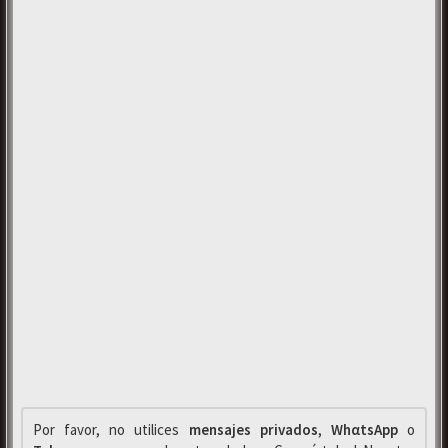
Por favor, no utilices
mensajes privados
,
WhαtsApp
o