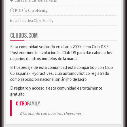
Caravana Citroën a París
KDD´s CitröFamily
La iniciativa CitröFamily
CLUBDS.COM
Esta comunidad se fundó en el año 2009 como Club DS 3.
Posteriormente evolucionó a Club DS para dar cabida a los
usuarios de otros modelos de la marca.
El hospedaje de esta comunidad está compartido con Club
C5 España - Hydractives, club automovilístico registrado
como asociación nacional sin ánimo de lucro.
El registro y acceso a esta comunidad es totalmente
gratuito.
Citrö
Family
Disfrutando con nuestros chevrones.