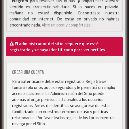
Telegrαm
para resolver tus dudas. ¡Compártelas! Nuestro
sentido es transmitir sabiduría. Si lo haces en privado,
mañana no estará disponible. Encontraste nuestra
comunidad en internet. De estar en privado no habrías
encontrado nada.
Abre un post y compártelas
El administrador del sitio requiere que esté
registrado y se haya identificado para ver perfiles.
Crear una cuenta
Para autenticarse debe estar registrado. Registrarse
tomará solo unos pocos segundos y le permitirá un amplio
acceso al sistema. La Administración del Sitio puede
además otorgar permisos adicionales a los usuarios
registrados. Antes de identificarse asegúrese de estar
familiarizado con nuestros términos de uso y políticas
relacionadas. Por favor lea las reglas de los foros mientras
navega por el Sitio.